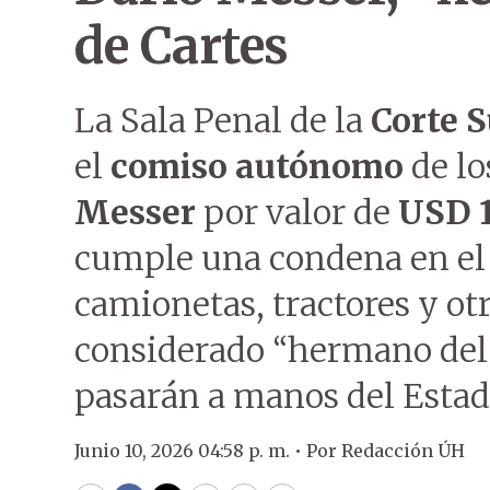
de Cartes
La Sala Penal de la
Corte S
el
comiso autónomo
de lo
Messer
por valor de
USD 1
cumple una condena en el B
camionetas, tractores y ot
considerado “hermano del
pasarán a manos del Estad
Junio 10, 2026 04:58 p. m. •
Por
Redacción ÚH