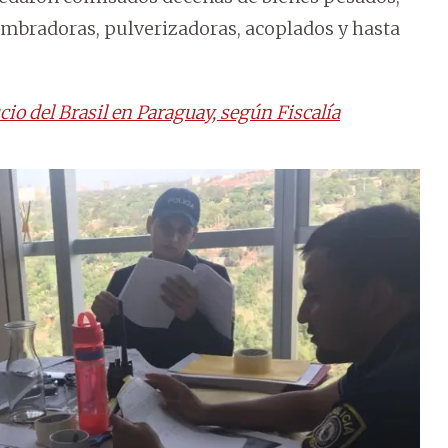
sembradoras, pulverizadoras, acoplados y hasta
io del Brasil en Paraguay, según Fiscalía