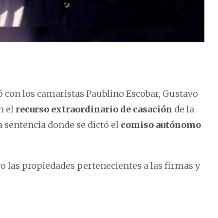
ó con los camaristas Paublino Escobar, Gustavo
n el
recurso extraordinario de casación
de la
a sentencia donde se dictó el
comiso autónomo
o las propiedades pertenecientes a las firmas y