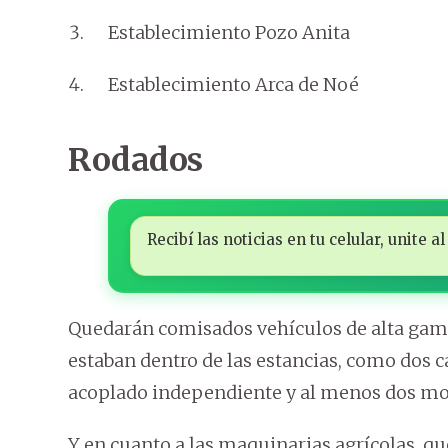
Establecimiento Pozo Anita
Establecimiento Arca de Noé
Rodados
Recibí las noticias en tu celular, unite
Quedarán comisados vehículos de alta gam
estaban dentro de las estancias, como dos
acoplado independiente y al menos dos mot
Y en cuanto a las maquinarias agrícolas, 