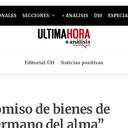
ONALES
SECCIONES
+ ANÁLISIS
D10
ESPECIA
Editorial ÚH
Noticias positivas
omiso de bienes de
ermano del alma”