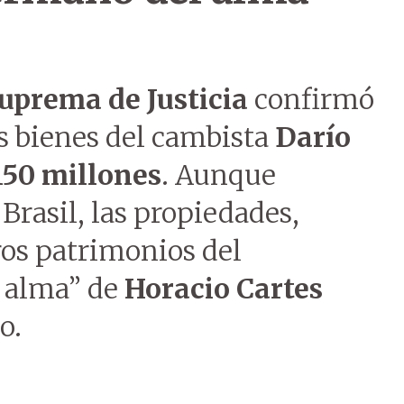
uprema de Justicia
confirmó
s bienes del cambista
Darío
50 millones
. Aunque
rasil, las propiedades,
ros patrimonios del
 alma” de
Horacio Cartes
o.