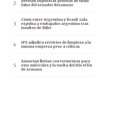
Revelan supuestas pruebas de título
falso del senador Retamozo
Crisis entre Argentina y Brasil: Lula
expulsa a embajador argentino tras
insultos de Milei
IPS adjudica servicios de limpieza a la
misma empresa pese a críticas
Anuncian lluvias con tormentas para
este miércoles y la vuelta del frío el fin
de semana