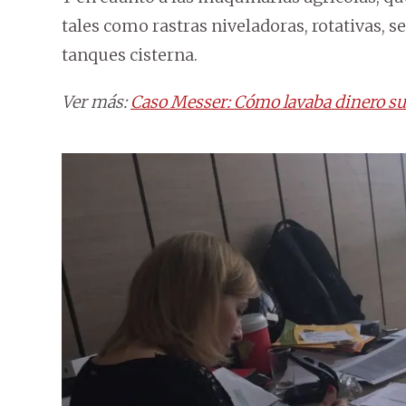
tales como rastras niveladoras, rotativas, 
tanques cisterna.
Ver más:
Caso Messer: Cómo lavaba dinero suc