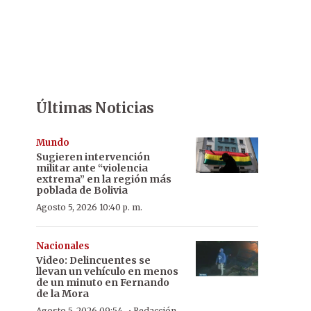
Últimas Noticias
Mundo
Sugieren intervención
militar ante “violencia
extrema” en la región más
poblada de Bolivia
Agosto 5, 2026 10:40 p. m.
Nacionales
Video: Delincuentes se
llevan un vehículo en menos
de un minuto en Fernando
de la Mora
Agosto 5, 2026 09:54
Redacción