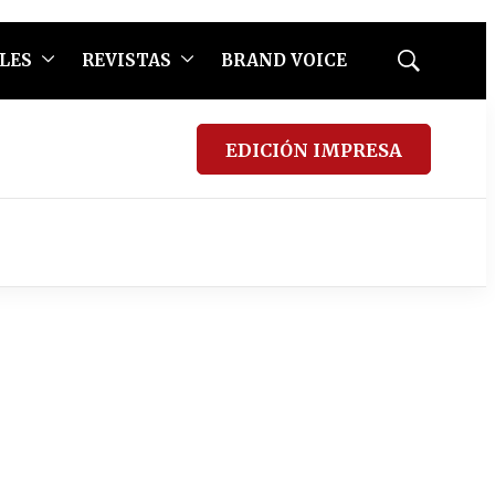
LES
REVISTAS
BRAND VOICE
Mostrar
búsqueda
EDICIÓN IMPRESA