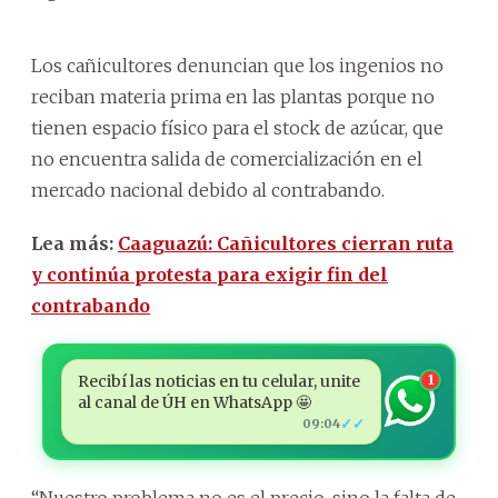
Los cañicultores denuncian que los ingenios no
reciban materia prima en las plantas porque no
tienen espacio físico para el stock de azúcar, que
no encuentra salida de comercialización en el
mercado nacional debido al contrabando.
Lea más:
Caaguazú: Cañicultores cierran ruta
y continúa protesta para exigir fin del
contrabando
Recibí las noticias en tu celular, unite
1
al canal de ÚH en WhatsApp 🤩
✓✓
09:04
“Nuestro problema no es el precio, sino la falta de