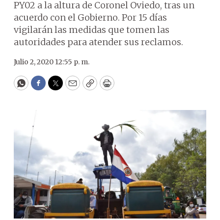
PY02 a la altura de Coronel Oviedo, tras un
acuerdo con el Gobierno. Por 15 días
vigilarán las medidas que tomen las
autoridades para atender sus reclamos.
Julio 2, 2020 12:55 p. m.
WhatsApp
Facebook
Twitter
Email
Copy
Print