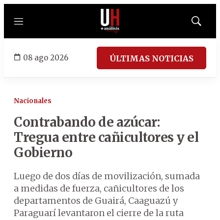
Menú
Mostrar
búsqued
08 ago 2026
ÚLTIMAS NOTICIAS
Nacionales
Contrabando de azúcar:
Tregua entre cañicultores y el
Gobierno
Luego de dos días de movilización, sumada
a medidas de fuerza, cañicultores de los
departamentos de Guairá, Caaguazú y
Paraguarí levantaron el cierre de la ruta