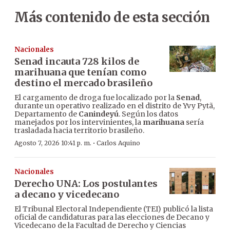
Más contenido de esta sección
Nacionales
Senad incauta 728 kilos de
marihuana que tenían como
destino el mercado brasileño
El cargamento de droga fue localizado por la
Senad
,
durante un operativo realizado en el distrito de Yvy Pytã,
Departamento de
Canindeyú
. Según los datos
manejados por los intervinientes, la
marihuana
sería
trasladada hacia territorio brasileño.
·
Agosto 7, 2026 10:41 p. m.
Carlos Aquino
Nacionales
Derecho UNA: Los postulantes
a decano y vicedecano
El Tribunal Electoral Independiente (TEI) publicó la lista
oficial de candidaturas para las elecciones de Decano y
Vicedecano de la Facultad de Derecho y Ciencias