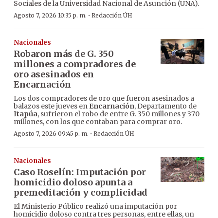
Sociales de la Universidad Nacional de Asunción (UNA).
·
Agosto 7, 2026 10:35 p. m.
Redacción ÚH
Nacionales
Robaron más de G. 350
millones a compradores de
oro asesinados en
Encarnación
Los dos compradores de oro que fueron asesinados a
balazos este jueves en
Encarnación
, Departamento de
Itapúa
, sufrieron el robo de entre G. 350 millones y 370
millones, con los que contaban para comprar oro.
·
Agosto 7, 2026 09:45 p. m.
Redacción ÚH
Nacionales
Caso Roselín: Imputación por
homicidio doloso apunta a
premeditación y complicidad
El Ministerio Público realizó una imputación por
homicidio doloso contra tres personas, entre ellas, un