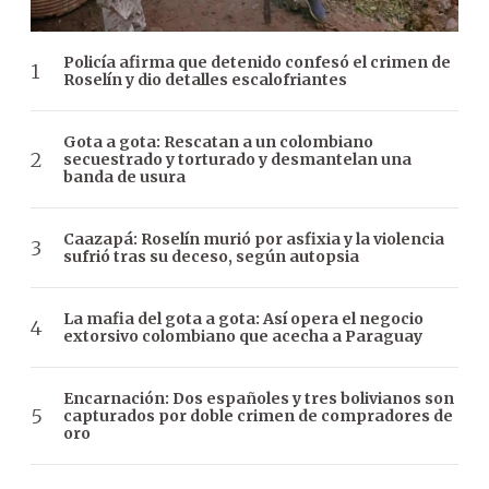
Policía afirma que detenido confesó el crimen de
Roselín y dio detalles escalofriantes
Gota a gota: Rescatan a un colombiano
secuestrado y torturado y desmantelan una
banda de usura
Caazapá: Roselín murió por asfixia y la violencia
sufrió tras su deceso, según autopsia
La mafia del gota a gota: Así opera el negocio
extorsivo colombiano que acecha a Paraguay
Encarnación: Dos españoles y tres bolivianos son
capturados por doble crimen de compradores de
oro