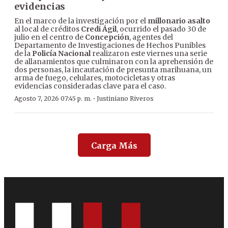
evidencias
En el marco de la investigación por el
millonario asalto
al local de créditos
Credi Ágil
, ocurrido el pasado 30 de
julio en el centro de
Concepción
, agentes del
Departamento de Investigaciones de Hechos Punibles
de la
Policía Nacional
realizaron este viernes una serie
de allanamientos que culminaron con la aprehensión de
dos personas, la incautación de presunta marihuana, un
arma de fuego, celulares, motocicletas y otras
evidencias consideradas clave para el caso.
·
Agosto 7, 2026 07:45 p. m.
Justiniano Riveros
Carga Más