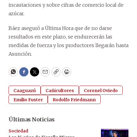
incautaciones y sobre cifras de comercio local de
azúcar.
Báez aseguró a Última Hora que de no darse
resultados en este plazo, se endurecerán las
medidas de fuerza y los productores llegarán hasta
Asunción.
WhatsApp
Facebook
Twitter
Email
Copy
Print
Caaguazú
Cañicultores
Coronel Oviedo
Emilio Fuster
Rodolfo Friedmann
Últimas Noticias
Sociedad