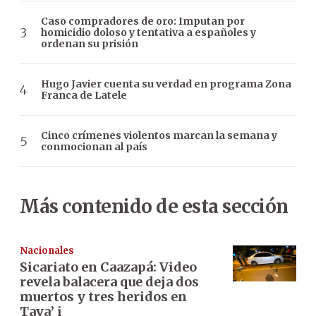
Caso compradores de oro: Imputan por
homicidio doloso y tentativa a españoles y
ordenan su prisión
Hugo Javier cuenta su verdad en programa Zona
Franca de Latele
Cinco crímenes violentos marcan la semana y
conmocionan al país
Más contenido de esta sección
Nacionales
Sicariato en Caazapá: Video
revela balacera que deja dos
muertos y tres heridos en
Tava’ i