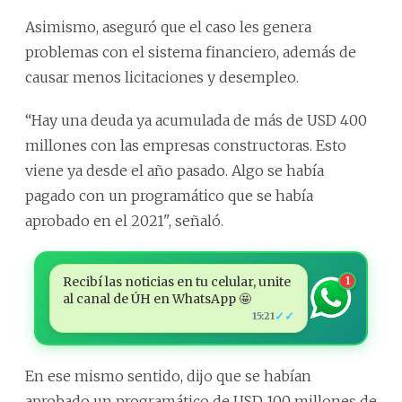
Asimismo, aseguró que el caso les genera
problemas con el sistema financiero, además de
causar menos licitaciones y desempleo.
“Hay una deuda ya acumulada de más de USD 400
millones con las empresas constructoras. Esto
viene ya desde el año pasado. Algo se había
pagado con un programático que se había
aprobado en el 2021", señaló.
Recibí las noticias en tu celular, unite
1
al canal de ÚH en WhatsApp 🤩
✓✓
15:21
En ese mismo sentido, dijo que se habían
aprobado un programático de USD 100 millones de