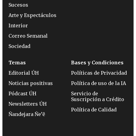
Sucesos
Arte y Espectáculos
Interior
Correo Semanal
Sociedad
Temas
Bases y Condiciones
Editorial ÚH
Políticas de Privacidad
Noticias positivas
Política de uso de la IA
Pódcast ÚH
Servicio de
Suscripción a Crédito
Newsletters ÚH
Política de Calidad
Ñandejara Ñe’ẽ