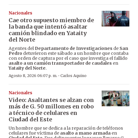
Nacionales
Cae otro supuesto miembro de
la banda que intentó asaltar
camión blindado en Yataity
del Norte
Agentes del
Departamento de Investigaciones
de
San
Pedro
detuvieron este sábado a un hombre que contaba
con orden de captura por el caso que investiga el fallido
asalto a un camión transportador de caudales
en
Yataity del Norte
.
·
Agosto 8, 2026 06:07 p. m.
Carlos Aquino
Nacionales
Video: Asaltantes se alzan con
más de G. 50 millones en robo
a técnico de celulares en
Ciudad del Este
Un hombre que se dedica a la reparación de teléfonos
celulares fue víctima de
asalto a mano armada
en