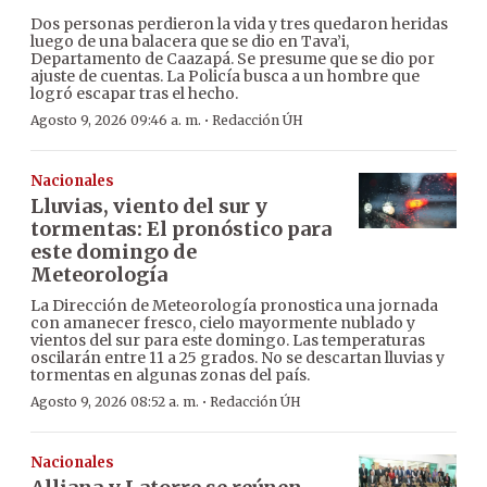
Dos personas perdieron la vida y tres quedaron heridas
luego de una balacera que se dio en Tava’i,
Departamento de Caazapá. Se presume que se dio por
ajuste de cuentas. La Policía busca a un hombre que
logró escapar tras el hecho.
·
Agosto 9, 2026 09:46 a. m.
Redacción ÚH
Nacionales
Lluvias, viento del sur y
tormentas: El pronóstico para
este domingo de
Meteorología
La Dirección de Meteorología pronostica una jornada
con amanecer fresco, cielo mayormente nublado y
vientos del sur para este domingo. Las temperaturas
oscilarán entre 11 a 25 grados. No se descartan lluvias y
tormentas en algunas zonas del país.
·
Agosto 9, 2026 08:52 a. m.
Redacción ÚH
Nacionales