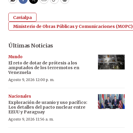
WhatsApp
Facebook
Twitter
Email
Copy
Print
Cavialpa
Ministerio de Obras Públicas y Comunicaciones (MOPC)
Últimas Noticias
Mundo
El reto de dotar de prótesis a los
amputados de los terremotos en
Venezuela
Agosto 9, 2026 12:00 p. m.
Nacionales
Exploración de uranio y uso pacífico:
Los detalles del pacto nuclear entre
EEUU y Paraguay
Agosto 9, 2026 11:56 a. m.