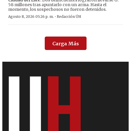
Ciudad del Este
. Dos delincuentes lograron llevarse G.
58 millones tras apuntarlo con un arma. Hasta el
momento, los sospechosos no fueron detenidos.
·
Agosto 8, 2026 05:26 p. m.
Redacción ÚH
Carga Más