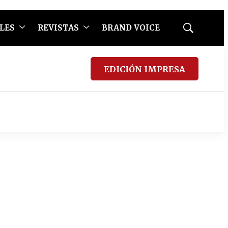
LES
REVISTAS
BRAND VOICE
Mostrar
búsqueda
EDICIÓN IMPRESA