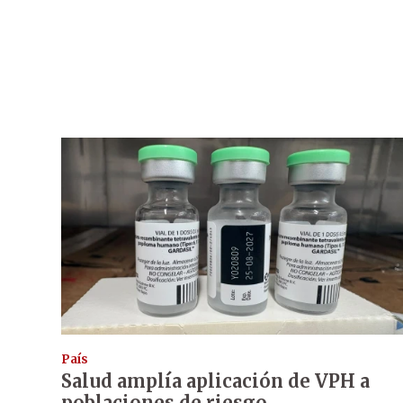
País
Salud amplía aplicación de VPH a
poblaciones de riesgo