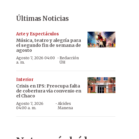
Últimas Noticias
Arte y Espectáculos
Música, teatro y alegría para
el segundo fin de semana de
agosto
·
Agosto 7, 2026 04:00
Redacción
a. m.
ÚH
Interior
Crisis en IPS: Preocupa falta
de cobertura vía convenio en
el Chaco
·
Agosto 7, 2026
Alcides
04:00 a. m.
Manena