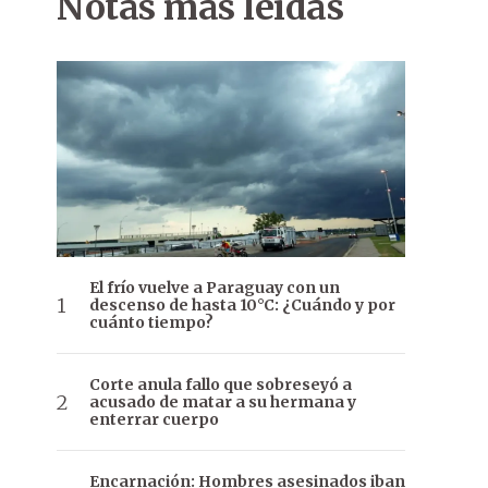
Notas más leídas
El frío vuelve a Paraguay con un
descenso de hasta 10°C: ¿Cuándo y por
cuánto tiempo?
Corte anula fallo que sobreseyó a
acusado de matar a su hermana y
enterrar cuerpo
Encarnación: Hombres asesinados iban