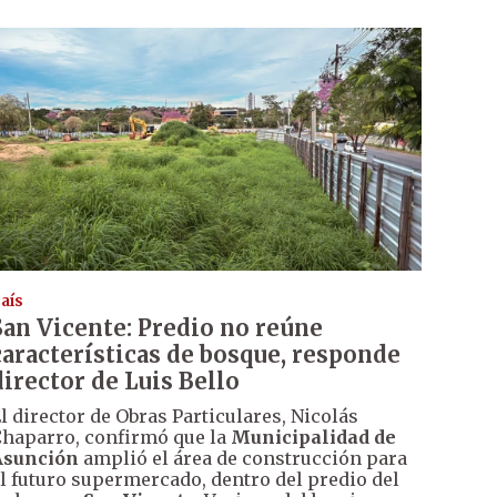
aís
San Vicente: Predio no reúne
características de bosque, responde
director de Luis Bello
l director de Obras Particulares, Nicolás
haparro, confirmó que la
Municipalidad de
Asunción
amplió el área de construcción para
l futuro supermercado, dentro del predio del