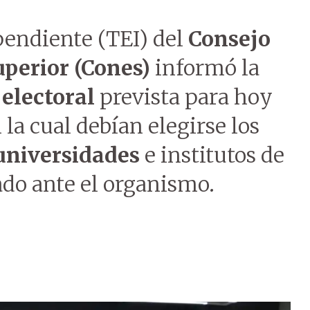
pendiente (TEI) del
Consejo
perior (Cones)
informó la
 electoral
prevista para hoy
 la cual debían elegirse los
universidades
e institutos de
vado ante el organismo.