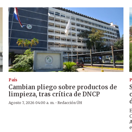
País
P
Cambian pliego sobre productos de
limpieza, tras crítica de DNCP
·
Agosto 7, 2026 04:00 a. m.
Redacción ÚH
E
C
e