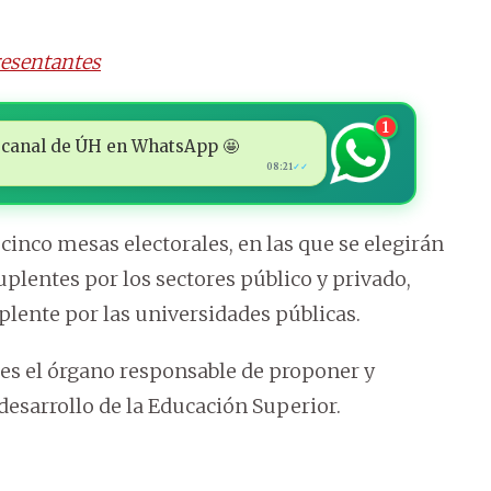
resentantes
1
 al canal de ÚH en WhatsApp 🤩
08:21
✓✓
 cinco mesas electorales, en las que se elegirán
suplentes por los sectores público y privado,
lente por las universidades públicas.
es el órgano responsable de proponer y
 desarrollo de la Educación Superior.