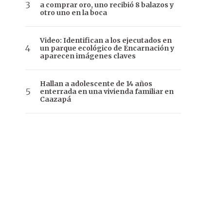
a comprar oro, uno recibió 8 balazos y
otro uno en la boca
Video: Identifican a los ejecutados en
un parque ecológico de Encarnación y
aparecen imágenes claves
Hallan a adolescente de 14 años
enterrada en una vivienda familiar en
Caazapá