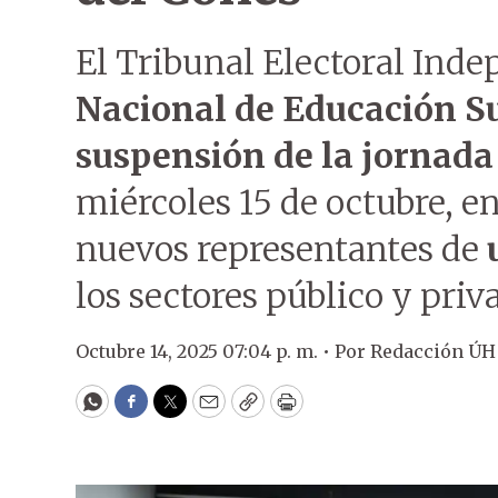
El Tribunal Electoral Inde
Nacional de Educación Su
suspensión de la jornada
miércoles 15 de octubre, en
nuevos representantes de
los sectores público y pri
Octubre 14, 2025 07:04 p. m. •
Por
Redacción ÚH
WhatsApp
Facebook
Twitter
Email
Copy
Print