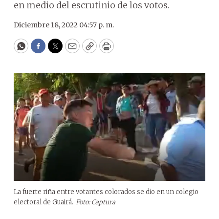
en medio del escrutinio de los votos.
Diciembre 18, 2022 04:57 p. m.
WhatsApp
Facebook
Twitter
Email
Copy
Print
La fuerte riña entre votantes colorados se dio en un colegio
electoral de Guairá.
Foto: Captura