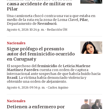
causa accidente de militar en
Pilar
Una camioneta chocó contra una vaca que estaba en
medio de la ruta en la zona de Loma Clavel,
Pilar
,
Departamento de
Ñeembucú
.
·
Agosto 6, 2026 10:24 p. m.
Redacción ÚH
Nacionales
Sigue prófugo el presunto
autor del feminicidio ocurrido
en Curuguaty
El sospechoso del
feminicidio
de
Leticia Marlene
Martínez Paredes
cuenta con orden de captura
internacional ante sospechas de que habría huido hacia
Brasil
. La víctima había denunciado violencia y
obtenido una orden de alejamiento.
·
Agosto 6, 2026 09:56 p. m.
Carlos Aquino
Nacionales
Detienen a enfermero por