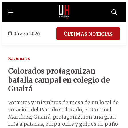
Menú
Mostrar
búsqued
06 ago 2026
ÚLTIMAS NOTICIAS
Nacionales
Colorados protagonizan
batalla campal en colegio de
Guairá
Votantes y miembros de mesa de un local de
votación del Partido Colorado, en Coronel
Martínez, Guairá, protagonizaron una gran
riña a patadas, empujones y golpes de puño