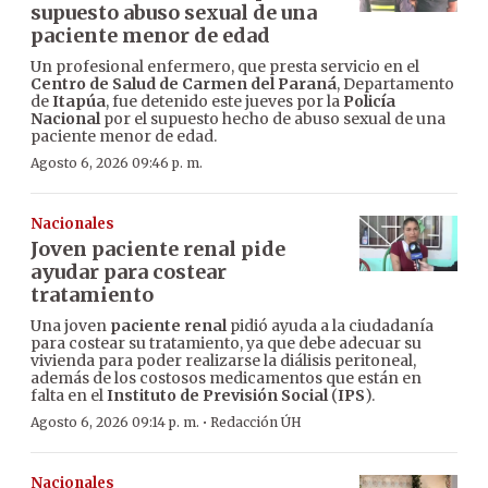
supuesto abuso sexual de una
paciente menor de edad
Un profesional enfermero, que presta servicio en el
Centro de Salud de Carmen del Paraná
, Departamento
de
Itapúa
, fue detenido este jueves por la
Policía
Nacional
por el supuesto hecho de abuso sexual de una
paciente menor de edad.
Agosto 6, 2026 09:46 p. m.
Nacionales
Joven paciente renal pide
ayudar para costear
tratamiento
Una joven
paciente renal
pidió ayuda a la ciudadanía
para costear su tratamiento, ya que debe adecuar su
vivienda para poder realizarse la diálisis peritoneal,
además de los costosos medicamentos que están en
falta en el
Instituto de Previsión Social
(
IPS
).
·
Agosto 6, 2026 09:14 p. m.
Redacción ÚH
Nacionales