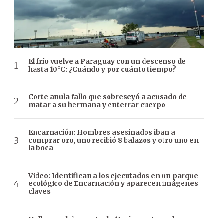
El frío vuelve a Paraguay con un descenso de
hasta 10°C: ¿Cuándo y por cuánto tiempo?
Corte anula fallo que sobreseyó a acusado de
matar a su hermana y enterrar cuerpo
Encarnación: Hombres asesinados iban a
comprar oro, uno recibió 8 balazos y otro uno en
la boca
Video: Identifican a los ejecutados en un parque
ecológico de Encarnación y aparecen imágenes
claves