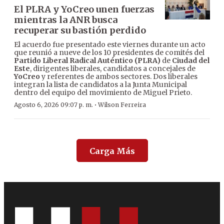
El PLRA y YoCreo unen fuerzas
mientras la ANR busca
recuperar su bastión perdido
El acuerdo fue presentado este viernes durante un acto
que reunió a nueve de los 10 presidentes de comités del
Partido Liberal Radical Auténtico (PLRA)
de
Ciudad del
Este
, dirigentes liberales, candidatos a concejales de
YoCreo
y referentes de ambos sectores. Dos liberales
integran la lista de candidatos a la Junta Municipal
dentro del equipo del movimiento de Miguel Prieto.
·
Agosto 6, 2026 09:07 p. m.
Wilson Ferreira
Carga Más