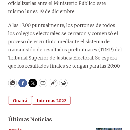
oficializarlas ante el Ministerio Público este
mismo lunes 19 de diciembre.
A las 17:00 puntualmente, los portones de todos
los colegios electorales se cerraron y comenzó el
proceso de escrutinio mediante el sistema de
transmisión de resultados preliminares (TREP) del
Tribunal Superior de Justicia Electoral. Se espera
que los resultados finales se tengan para las 20:00.
WhatsApp
Facebook
Twitter
Email
Copy
Print
Guairá
Internas 2022
Últimas Noticias