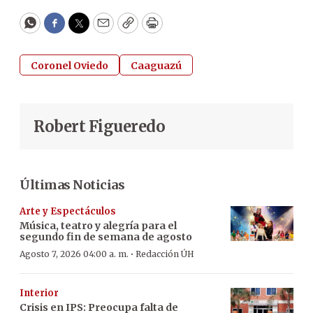
WhatsApp
Facebook
Twitter
Email
Copy
Print
Coronel Oviedo
Caaguazú
Robert Figueredo
Últimas Noticias
Arte y Espectáculos
Música, teatro y alegría para el
segundo fin de semana de agosto
·
Agosto 7, 2026 04:00 a. m.
Redacción ÚH
Interior
Crisis en IPS: Preocupa falta de