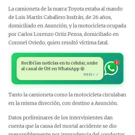
La camioneta de la marca Toyota estaba al mando
de Luis Martín Caballero Insfrán, de 26 años,
domiciliado en Asunción, y la motocicleta ocupada
por Carlos Lorenzo Ortiz Pezoa, domiciliado en
Coronel Oviedo, quien resultó víctima fatal.
Recibí las noticias en tu celular, unite
1
al canal de ÚH en WhatsApp 🤩
✓✓
09:15
Tanto la camioneta como la motocicleta circulaban
en la misma dirección, con destino a Asunción.
Datos preliminares de los intervinientes dan
cuenta que la causa del mortal accidente se dio
presumiblemente por imprudencia del conductor