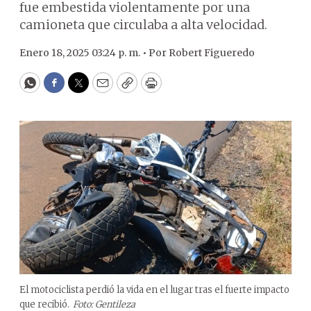
fue embestida violentamente por una
camioneta que circulaba a alta velocidad.
Enero 18, 2025 03:24 p. m. •
Por
Robert Figueredo
WhatsApp
Facebook
Twitter
Email
Copy
Print
El motociclista perdió la vida en el lugar tras el fuerte impacto
que recibió.
Foto: Gentileza