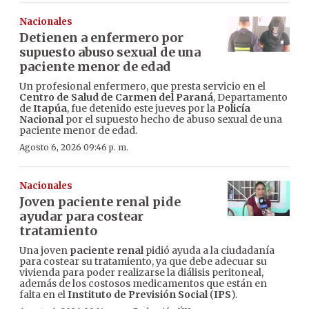
Nacionales
Detienen a enfermero por
supuesto abuso sexual de una
paciente menor de edad
Un profesional enfermero, que presta servicio en el
Centro de Salud de Carmen del Paraná
, Departamento
de
Itapúa
, fue detenido este jueves por la
Policía
Nacional
por el supuesto hecho de abuso sexual de una
paciente menor de edad.
Agosto 6, 2026 09:46 p. m.
Nacionales
Joven paciente renal pide
ayudar para costear
tratamiento
Una joven
paciente renal
pidió ayuda a la ciudadanía
para costear su tratamiento, ya que debe adecuar su
vivienda para poder realizarse la diálisis peritoneal,
además de los costosos medicamentos que están en
falta en el
Instituto de Previsión Social
(
IPS
).