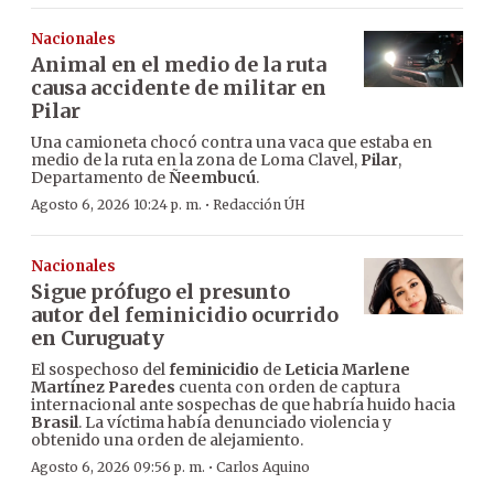
Nacionales
Animal en el medio de la ruta
causa accidente de militar en
Pilar
Una camioneta chocó contra una vaca que estaba en
medio de la ruta en la zona de Loma Clavel,
Pilar
,
Departamento de
Ñeembucú
.
·
Agosto 6, 2026 10:24 p. m.
Redacción ÚH
Nacionales
Sigue prófugo el presunto
autor del feminicidio ocurrido
en Curuguaty
El sospechoso del
feminicidio
de
Leticia Marlene
Martínez Paredes
cuenta con orden de captura
internacional ante sospechas de que habría huido hacia
Brasil
. La víctima había denunciado violencia y
obtenido una orden de alejamiento.
·
Agosto 6, 2026 09:56 p. m.
Carlos Aquino