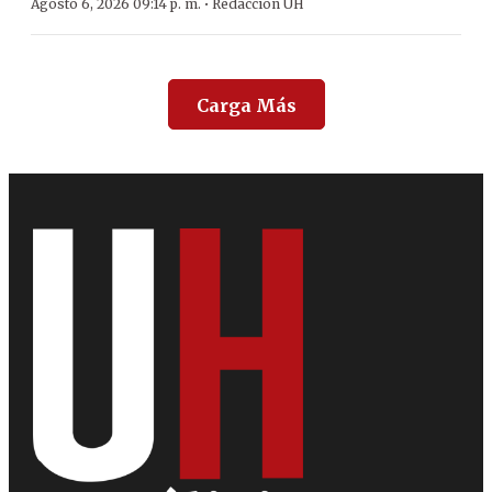
·
Agosto 6, 2026 09:14 p. m.
Redacción ÚH
Carga Más