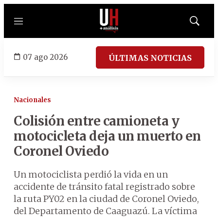
Menú
Mostrar
búsqued
07 ago 2026
ÚLTIMAS NOTICIAS
Nacionales
Colisión entre camioneta y
motocicleta deja un muerto en
Coronel Oviedo
Un motociclista perdió la vida en un
accidente de tránsito fatal registrado sobre
la ruta PY02 en la ciudad de Coronel Oviedo,
del Departamento de Caaguazú. La víctima