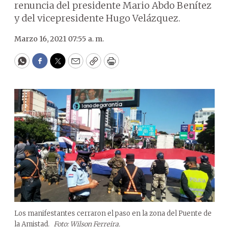
renuncia del presidente Mario Abdo Benítez
y del vicepresidente Hugo Velázquez.
Marzo 16, 2021 07:55 a. m.
WhatsApp
Facebook
Twitter
Email
Copy
Print
Los manifestantes cerraron el paso en la zona del Puente de
la Amistad.
Foto: Wilson Ferreira.