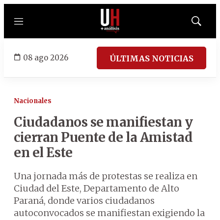
Menú
Mostrar
búsqued
08 ago 2026
ÚLTIMAS NOTICIAS
Nacionales
Ciudadanos se manifiestan y
cierran Puente de la Amistad
en el Este
Una jornada más de protestas se realiza en
Ciudad del Este, Departamento de Alto
Paraná, donde varios ciudadanos
autoconvocados se manifiestan exigiendo la