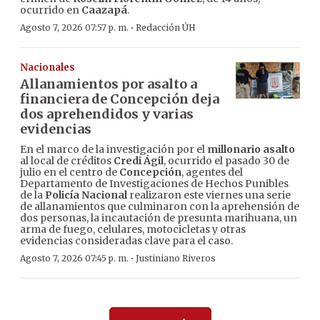
ocurrido en
Caazapá
.
·
Agosto 7, 2026 07:57 p. m.
Redacción ÚH
Nacionales
Allanamientos por asalto a
financiera de Concepción deja
dos aprehendidos y varias
evidencias
En el marco de la investigación por el
millonario asalto
al local de créditos
Credi Ágil
, ocurrido el pasado 30 de
julio en el centro de
Concepción
, agentes del
Departamento de Investigaciones de Hechos Punibles
de la
Policía Nacional
realizaron este viernes una serie
de allanamientos que culminaron con la aprehensión de
dos personas, la incautación de presunta marihuana, un
arma de fuego, celulares, motocicletas y otras
evidencias consideradas clave para el caso.
·
Agosto 7, 2026 07:45 p. m.
Justiniano Riveros