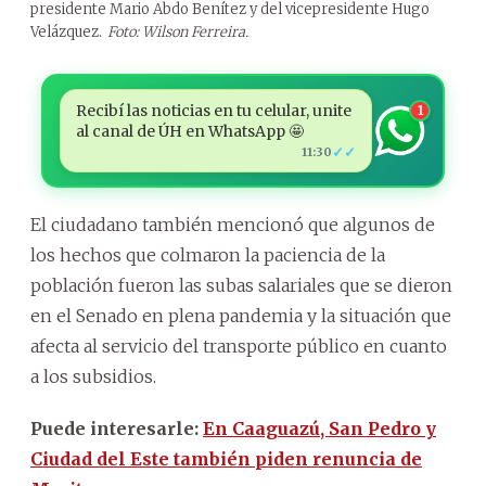
presidente Mario Abdo Benítez y del vicepresidente Hugo
Velázquez.
Foto: Wilson Ferreira.
Recibí las noticias en tu celular, unite
1
al canal de ÚH en WhatsApp 🤩
✓✓
11:30
El ciudadano también mencionó que algunos de
los hechos que colmaron la paciencia de la
población fueron las subas salariales que se dieron
en el Senado en plena pandemia y la situación que
afecta al servicio del transporte público en cuanto
a los subsidios.
Puede interesarle:
En Caaguazú, San Pedro y
Ciudad del Este también piden renuncia de