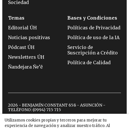
Sociedad
Temas
Bases y Condiciones
Editorial ÚH
Políticas de Privacidad
Noticias positivas
Política de uso de la IA
Pódcast ÚH
Servicio de
Suscripción a Crédito
Newsletters ÚH
Política de Calidad
Ñandejara Ñe’ẽ
2026 - BENJAMÍN CONSTANT 658 - ASUNCIÓN -
TELÉFONO:
(0994) 715 715
Utilizamos cookies propias y terceros para mejorar tu
experiencia de navegación y analizar nuestro tráfico. Al
twitter
instagram
facebook
tiktok
youtube
spotify