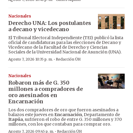
Nacionales
Derecho UNA: Los postulantes
a decano y vicedecano
El Tribunal Electoral Independiente (TEI) publicó la lista
oficial de candidaturas para las elecciones de Decano y
Vicedecano de la Facultad de Derecho y Ciencias
Sociales de la Universidad Nacional de Asunción (UNA).
·
Agosto 7, 2026 10:35 p. m.
Redacción ÚH
Nacionales
Robaron más de G. 350
millones a compradores de
oro asesinados en
Encarnación
Los dos compradores de oro que fueron asesinados a
balazos este jueves en
Encarnación
, Departamento de
Itapúa
, sufrieron el robo de entre G. 350 millones y 370
millones, con los que contaban para comprar oro.
·
Agosto 7, 2026 09:45 p. m.
Redacción ÚH