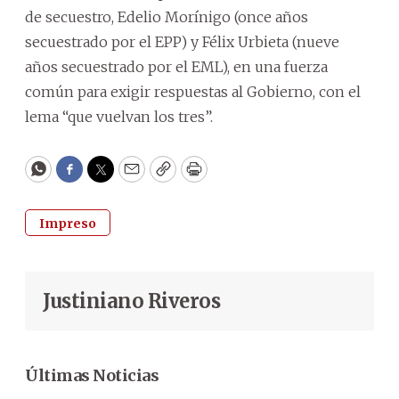
de secuestro, Edelio Morínigo (once años
secuestrado por el EPP) y Félix Urbieta (nueve
años secuestrado por el EML), en una fuerza
común para exigir respuestas al Gobierno, con el
lema “que vuelvan los tres”.
WhatsApp
Facebook
Twitter
Email
Copy
Print
Impreso
Justiniano Riveros
Últimas Noticias