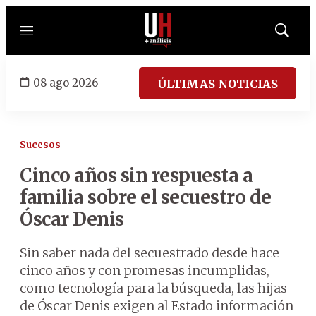
Menú
Mostrar
búsqued
08 ago 2026
ÚLTIMAS NOTICIAS
Sucesos
Cinco años sin respuesta a
familia sobre el secuestro de
Óscar Denis
Sin saber nada del secuestrado desde hace
cinco años y con promesas incumplidas,
como tecnología para la búsqueda, las hijas
de Óscar Denis exigen al Estado información