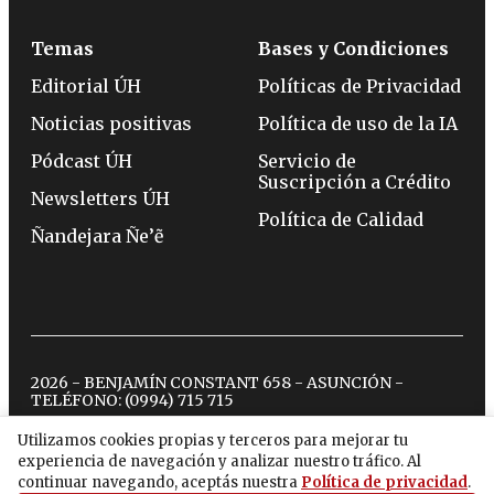
Temas
Bases y Condiciones
Editorial ÚH
Políticas de Privacidad
Noticias positivas
Política de uso de la IA
Pódcast ÚH
Servicio de
Suscripción a Crédito
Newsletters ÚH
Política de Calidad
Ñandejara Ñe’ẽ
2026 - BENJAMÍN CONSTANT 658 - ASUNCIÓN -
TELÉFONO:
(0994) 715 715
Utilizamos cookies propias y terceros para mejorar tu
experiencia de navegación y analizar nuestro tráfico. Al
twitter
instagram
facebook
tiktok
youtube
spotify
continuar navegando, aceptás nuestra
Política de privacidad
.