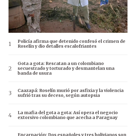
Policía afirma que detenido confesó el crimen de
Roselín y dio detalles escalofriantes
Gota a gota: Rescatan a un colombiano
secuestrado y torturado y desmantelan una
banda de usura
Caazapá: Roselín murió por asfixia y la violencia
sufrió tras su deceso, según autopsia
La mafia del gota a gota: Así opera el negocio
extorsivo colombiano que acecha a Paraguay
Encarnación: Dos españoles y tres bolivianos son