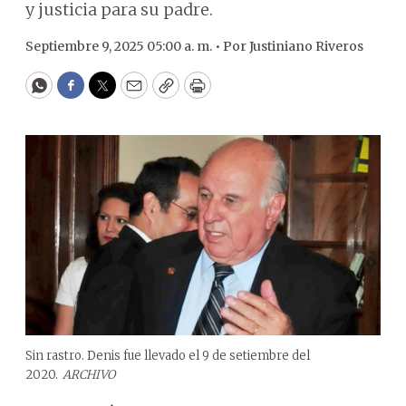
y justicia para su padre.
Septiembre 9, 2025 05:00 a. m. •
Por
Justiniano Riveros
WhatsApp
Facebook
Twitter
Email
Copy
Print
Sin rastro. Denis fue llevado el 9 de setiembre del
2020.
ARCHIVO