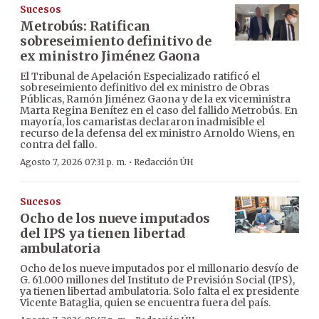
Sucesos
Metrobús: Ratifican
sobreseimiento definitivo de
ex ministro Jiménez Gaona
El Tribunal de Apelación Especializado ratificó el
sobreseimiento definitivo del ex ministro de Obras
Públicas, Ramón Jiménez Gaona y de la ex viceministra
Marta Regina Benítez en el caso del fallido Metrobús. En
mayoría, los camaristas declararon inadmisible el
recurso de la defensa del ex ministro Arnoldo Wiens, en
contra del fallo.
·
Agosto 7, 2026 07:31 p. m.
Redacción ÚH
Sucesos
Ocho de los nueve imputados
del IPS ya tienen libertad
ambulatoria
Ocho de los nueve imputados por el millonario desvío de
G. 61.000 millones del Instituto de Previsión Social (IPS),
ya tienen libertad ambulatoria. Solo falta el ex presidente
Vicente Bataglia, quien se encuentra fuera del país.