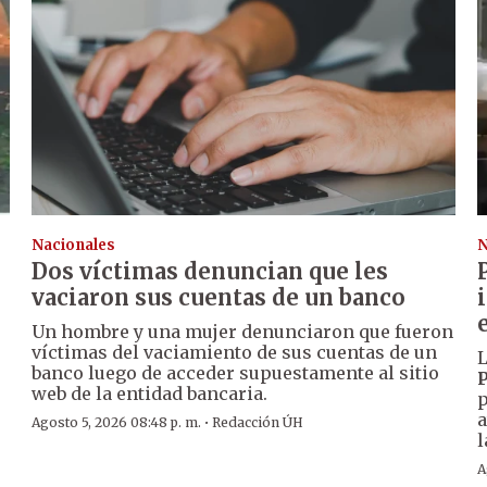
Nacionales
N
Dos víctimas denuncian que les
vaciaron sus cuentas de un banco
Un hombre y una mujer denunciaron que fueron
víctimas del vaciamiento de sus cuentas de un
L
banco luego de acceder supuestamente al sitio
P
web de la entidad bancaria.
p
a
·
Agosto 5, 2026 08:48 p. m.
Redacción ÚH
l
A