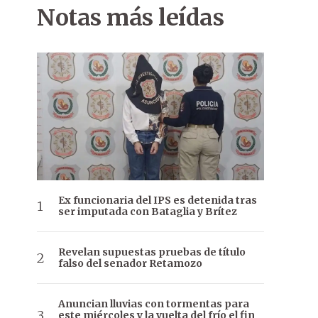
Notas más leídas
Ex funcionaria del IPS es detenida tras
ser imputada con Bataglia y Brítez
Revelan supuestas pruebas de título
falso del senador Retamozo
Anuncian lluvias con tormentas para
este miércoles y la vuelta del frío el fin