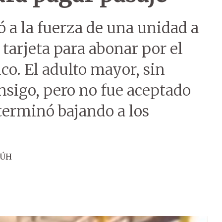
ó a la fuerza de una unidad a
 tarjeta para abonar por el
co. El adulto mayor, sin
nsigo, pero no fue aceptado
 terminó bajando a los
 ÚH