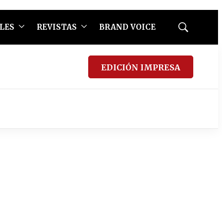
LES
REVISTAS
BRAND VOICE
Mostrar
búsqueda
EDICIÓN IMPRESA