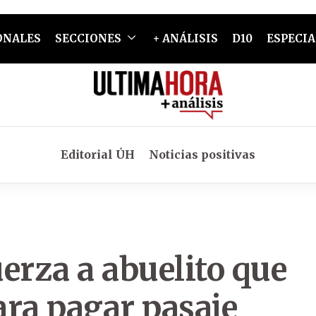
ONALES
SECCIONES
+ ANÁLISIS
D10
ESPECIA
Editorial ÚH
Noticias positivas
uerza a abuelito que
ara pagar pasaje