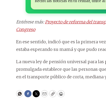
Recibí las noticias en tu celular, unite
Entérese más:
Proyecto de reforma del transp
Congreso
En ese sentido, indicó que es la primera vez 
estaba esperando su mamá y que pudo reac
La nueva ley de pensión universal para la
promulgada establece que las personas que
en el transporte público de corta, mediana y
WhatsApp
Facebook
Twitter
Email
Copy
Print