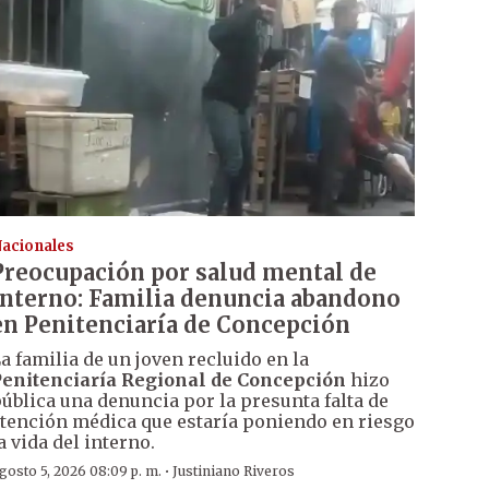
acionales
Preocupación por salud mental de
interno: Familia denuncia abandono
en Penitenciaría de Concepción
a familia de un joven recluido en la
enitenciaría Regional de Concepción
hizo
ública una denuncia por la presunta falta de
tención médica que estaría poniendo en riesgo
a vida del interno.
·
gosto 5, 2026 08:09 p. m.
Justiniano Riveros