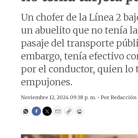
Un chofer de la Línea 2 baj
un abuelito que no tenía la
pasaje del transporte públi
embargo, tenía efectivo co
por el conductor, quien lo
empujones.
Noviembre 12, 2024 09:38 p. m. •
Por
Redacción
WhatsApp
Facebook
Twitter
Email
Copy
Print