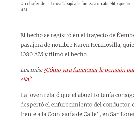
Un chofer de la Línea 2 bajó a la fuerza a un abuelito que no t
AM
El hecho se registró en el trayecto de Ñem
pasajera de nombre Karen Hermosilla, quie
1080 AM y filmó el hecho.
Lea más:
¿Cómo va a funcionar la pensión pa
ella?
La joven relató que el abuelito tenía consigo
despertó el enfurecimiento del conductor, q
frente a la Comisaría de Calle’i, en San Lore