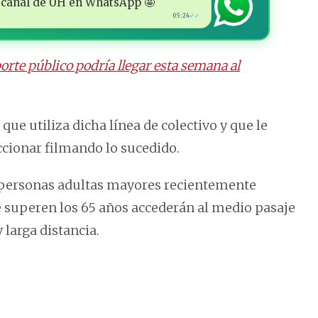
 al canal de ÚH en WhatsApp 🤩
05:24
✓✓
orte público podría llegar esta semana al
que utiliza dicha línea de colectivo y que le
cionar filmando lo sucedido.
s personas adultas mayores recientemente
 superen los 65 años accederán al medio pasaje
 larga distancia.