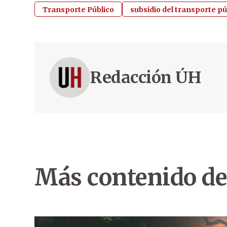
Transporte Público
subsidio del transporte pú
Redacción ÚH
Más contenido de