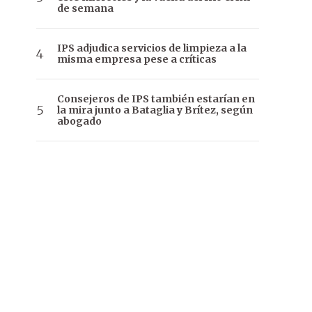
de semana
IPS adjudica servicios de limpieza a la
misma empresa pese a críticas
Consejeros de IPS también estarían en
la mira junto a Bataglia y Brítez, según
abogado