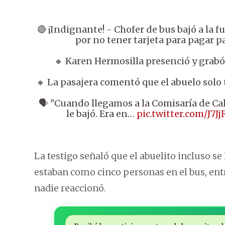
🔴 ¡Indignante! - Chofer de bus bajó a la f
por no tener tarjeta para pagar p
🔸 Karen Hermosilla presenció y grabó
🔸 La pasajera comentó que el abuelo solo 
🗣 "Cuando llegamos a la Comisaría de Call
le bajó. Era en…
pic.twitter.com/J7J
La testigo señaló que el abuelito incluso se
estaban como cinco personas en el bus, ent
nadie reaccionó.