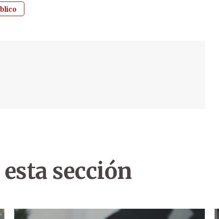
blico
 esta sección