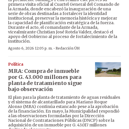
primera visita oficial al Cuartel General del Comando de
la Armada, donde encabezó la inauguración de una
serie de obras destinadas a fortalecer la identidad
institucional, preservar la memoria histórica y mejorar
la capacidad de planificación estratégica de la fuerza.
Durante el acto, el comandante de la Armada,
vicealmirante Christian José Rotela Valdez, destacó el
apoyo del Gobierno al proceso de fortalecimiento de la
institución.
·
Agosto 6, 2026 12:05 p. m.
Redacción ÚH
Política
MRA: Compra de inmueble
por G. 43.000 millones para
planta de tratamiento sigue
bajo observación
El plan para la planta de tratamiento de aguas residuales
y el sistema de alcantarillado para Mariano Roque
Alonso (MRA) continúa estancado pese a la aprobación
de la financiación. En mayo, la Municipalidad respondió
a las observaciones formuladas por la Dirección
Nacional de Contrataciones Públicas (DNCP) sobre la
adquisición de un inmueble por G. 43.017 millones