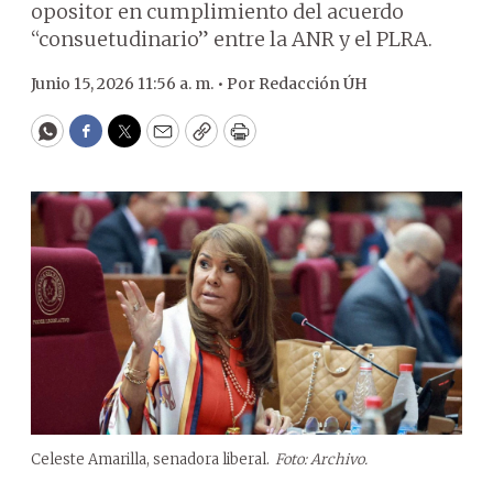
opositor en cumplimiento del acuerdo
“consuetudinario” entre la ANR y el PLRA.
Junio 15, 2026 11:56 a. m. •
Por
Redacción ÚH
WhatsApp
Facebook
Twitter
Email
Copy
Print
Celeste Amarilla, senadora liberal.
Foto: Archivo.