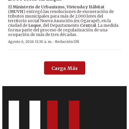
El
Ministerio de Urbanismo, Vivienda y Hábitat
(
MUVH
) entregó las resoluciones de exoneración de
tributos municipales para más de 2.000 lotes del
territorio social Nueva Asunción (ex Ogarapé), en la
ciudad de
Luque
, del Departamento
Central
. La medida
forma parte del proceso de regularización de una
ocupación de más de tres décadas.
·
Agosto 6, 2026 11:30 a. m.
Redacción ÚH
Carga Más