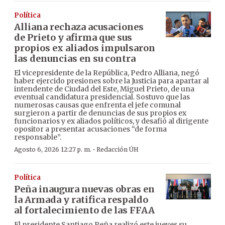
Política
Alliana rechaza acusaciones
de Prieto y afirma que sus
propios ex aliados impulsaron
las denuncias en su contra
El vicepresidente de la República, Pedro Alliana, negó
haber ejercido presiones sobre la Justicia para apartar al
intendente de Ciudad del Este, Miguel Prieto, de una
eventual candidatura presidencial. Sostuvo que las
numerosas causas que enfrenta el jefe comunal
surgieron a partir de denuncias de sus propios ex
funcionarios y ex aliados políticos, y desafió al dirigente
opositor a presentar acusaciones “de forma
responsable”.
·
Agosto 6, 2026 12:27 p. m.
Redacción ÚH
Política
Peña inaugura nuevas obras en
la Armada y ratifica respaldo
al fortalecimiento de las FFAA
El presidente Santiago Peña realizó este jueves su