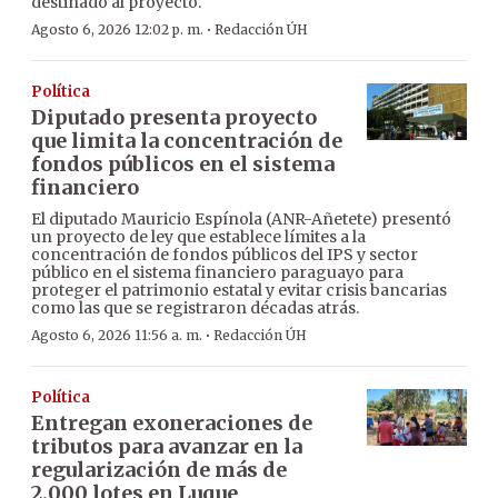
destinado al proyecto.
·
Agosto 6, 2026 12:02 p. m.
Redacción ÚH
Política
Diputado presenta proyecto
que limita la concentración de
fondos públicos en el sistema
financiero
El diputado Mauricio Espínola (ANR-Añetete) presentó
un proyecto de ley que establece límites a la
concentración de fondos públicos del IPS y sector
público en el sistema financiero paraguayo para
proteger el patrimonio estatal y evitar crisis bancarias
como las que se registraron décadas atrás.
·
Agosto 6, 2026 11:56 a. m.
Redacción ÚH
Política
Entregan exoneraciones de
tributos para avanzar en la
regularización de más de
2.000 lotes en Luque