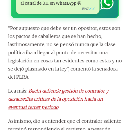
al canal de ÚH en WhatsApp 🤩
✓✓
15:47
“Por supuesto que debe ser un opositor, estos son
los pactos de caballeros que se han hecho;
lastimosamente, no se pensó nunca que la clase
política iba a llegar al punto de necesitar una
legislación en cosas tan evidentes como estas y no
se dejó plasmado en la ley”, comentó la senadora
del PLRA.
Lea más:
Bachi defiende gestión de contralor y
desacredita críticas de la oposición hacia un
eventual tercer periodo
Asimismo, dio a entender que el contralor saliente
terminó respondiendo al cartismo, a pesar de