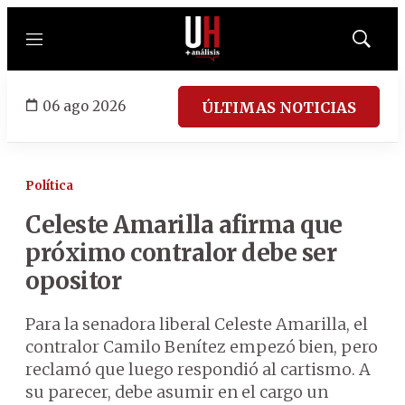
Menú
Mostrar
búsqued
06 ago 2026
ÚLTIMAS NOTICIAS
Política
Celeste Amarilla afirma que
próximo contralor debe ser
opositor
Para la senadora liberal Celeste Amarilla, el
contralor Camilo Benítez empezó bien, pero
reclamó que luego respondió al cartismo. A
su parecer, debe asumir en el cargo un