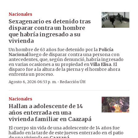
Nacionales
Sexagenario es detenido tras
disparar contra un hombre
que habría ingresado a su
vivienda
Un hombre de 63 años fue detenido por la
Policía
Nacional
luego de disparar contra una persona con
antecedentes, que, según denunció, habría ingresado
en varias ocasiones a su propiedad en
Villa Elisa
. El
disparo fue a la altura de la pierna y el hombre ahora
enfrenta un proceso.
·
Agosto 6, 2026 06:53 p. m.
Redacción ÚH
Nacionales
Hallan a adolescente de 14
años enterrada en una
vivienda familiar en Caazapá
El cuerpo sin vida de una adolescente de 14 años fue
hallado en la tarde de este jueves enterrado en el patio
de una vivienda en
Caazapá
.