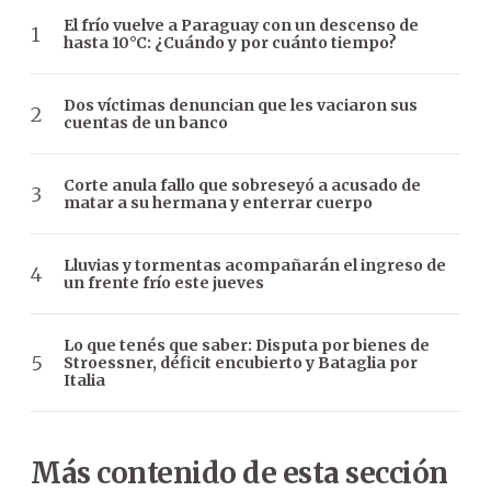
El frío vuelve a Paraguay con un descenso de
hasta 10°C: ¿Cuándo y por cuánto tiempo?
Dos víctimas denuncian que les vaciaron sus
cuentas de un banco
Corte anula fallo que sobreseyó a acusado de
matar a su hermana y enterrar cuerpo
Lluvias y tormentas acompañarán el ingreso de
un frente frío este jueves
Lo que tenés que saber: Disputa por bienes de
Stroessner, déficit encubierto y Bataglia por
Italia
Más contenido de esta sección