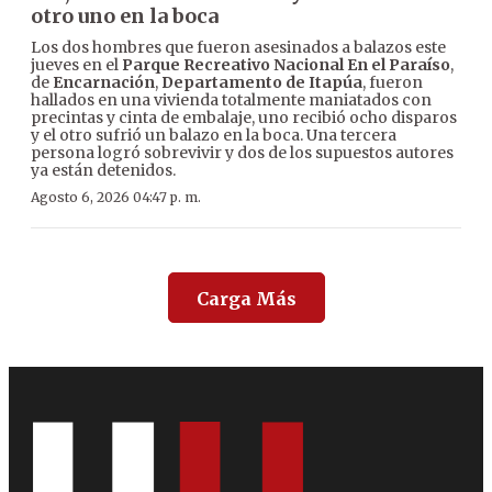
otro uno en la boca
Los dos hombres que fueron asesinados a balazos este
jueves en el
Parque Recreativo Nacional En el Paraíso
,
de
Encarnación
,
Departamento de Itapúa
, fueron
hallados en una vivienda totalmente maniatados con
precintas y cinta de embalaje, uno recibió ocho disparos
y el otro sufrió un balazo en la boca. Una tercera
persona logró sobrevivir y dos de los supuestos autores
ya están detenidos.
Agosto 6, 2026 04:47 p. m.
Carga Más