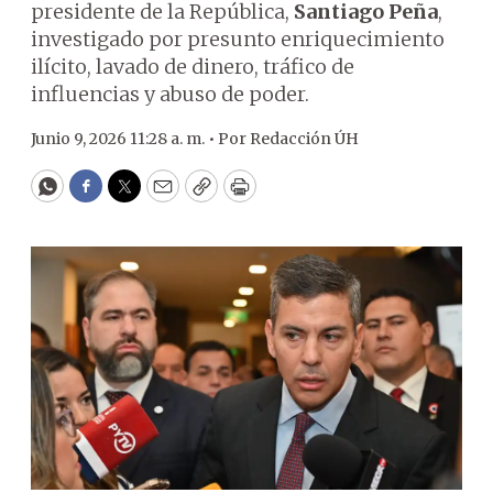
presidente de la República,
Santiago Peña
,
investigado por presunto enriquecimiento
ilícito, lavado de dinero, tráfico de
influencias y abuso de poder.
Junio 9, 2026 11:28 a. m. •
Por
Redacción ÚH
WhatsApp
Facebook
Twitter
Email
Copy
Print