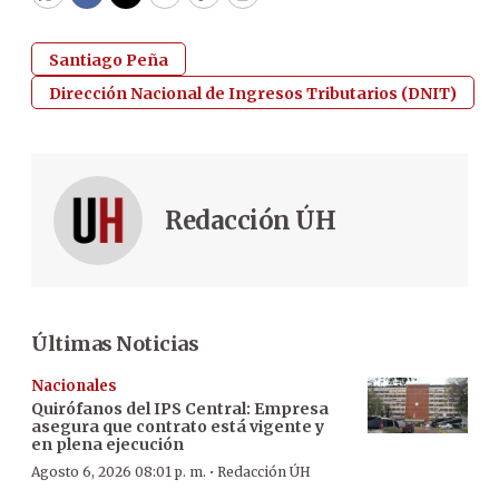
WhatsApp
Facebook
Twitter
Email
Copy
Print
Santiago Peña
Dirección Nacional de Ingresos Tributarios (DNIT)
Redacción ÚH
Últimas Noticias
Nacionales
Quirófanos del IPS Central: Empresa
asegura que contrato está vigente y
en plena ejecución
·
Agosto 6, 2026 08:01 p. m.
Redacción ÚH