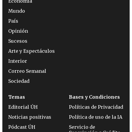
Economía
Mundo
País
Opinión
Sucesos
Arte y Espectáculos
Interior
Correo Semanal
Sociedad
Temas
Bases y Condiciones
Editorial ÚH
Políticas de Privacidad
Noticias positivas
Política de uso de la IA
Pódcast ÚH
Servicio de