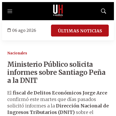
Menú
Mostrar
búsqued
06 ago 2026
ÚLTIMAS NOTICIAS
Nacionales
Ministerio Público solicita
informes sobre Santiago Peña
a la DNIT
El
fiscal de Delitos Económicos Jorge Arce
confirmó este martes que días pasados
solicitó informes a la
Dirección Nacional de
Ingresos Tributarios (DNIT)
sobre el