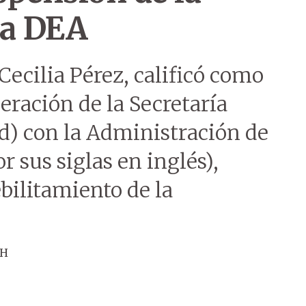
la DEA
 Cecilia Pérez, calificó como
eración de la Secretaría
d) con la Administración de
 sus siglas en inglés),
bilitamiento de la
ÚH