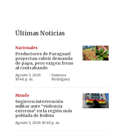
Últimas Noticias
Nacionales
Productores de Paraguarí
proyectan cubrir demanda
de papa, pero exigen freno
al contrabando
·
Agosto 5, 2026
Vanessa
10:46 p. m.
Rodríguez
Mundo
Sugieren intervención
militar ante “violencia
extrema” en la región más
poblada de Bolivia
Agosto 5, 2026 10:40 p. m.