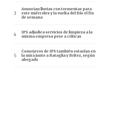
Anuncian lluvias con tormentas para
este miércoles y la vuelta del frío el fin
de semana
IPS adjudica servicios de limpieza a la
misma empresa pese a críticas
Consejeros de IPS también estarían en
la mira junto a Bataglia y Brítez, según
abogado