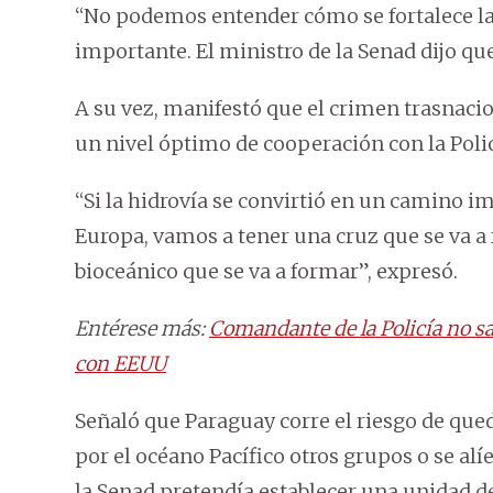
“No podemos entender cómo se fortalece l
importante. El ministro de la Senad dijo qu
A su vez, manifestó que el crimen trasnacio
un nivel óptimo de cooperación con la Polic
“Si la hidrovía se convirtió en un camino im
Europa, vamos a tener una cruz que se va a
bioceánico que se va a formar”, expresó.
Entérese más:
Comandante de la Policía no sa
con EEUU
Señaló que Paraguay corre el riesgo de que
por el océano Pacífico otros grupos o se al
la Senad pretendía establecer una unidad de