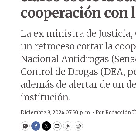
cooperación con 
La ex ministra de Justicia,
un retroceso cortar la coop
Nacional Antidrogas (Sena
Control de Drogas (DEA, por
además de alertar de un de
institución.
Diciembre 9, 2024 07:50 p. m. •
Por
Redacción 
WhatsApp
Facebook
Twitter
Email
Copy
Print