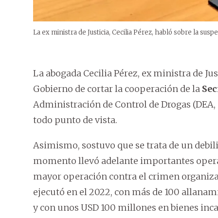
La ex ministra de Justicia, Cecilia Pérez, habló sobre la sus
La abogada Cecilia Pérez, ex ministra de Jus
Gobierno de cortar la cooperación de la
Sec
Administración de Control de Drogas (DEA, p
todo punto de vista.
Asimismo, sostuvo que se trata de un debili
momento llevó adelante importantes operat
mayor operación contra el crimen organizad
ejecutó en el 2022, con más de 100 allanami
y con unos USD 100 millones en bienes inc