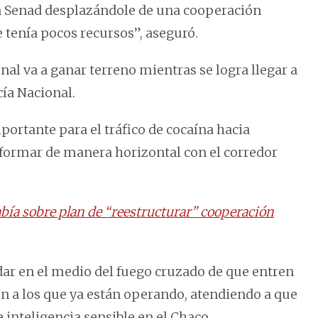
a Senad desplazándole de una cooperación
e tenía pocos recursos”, aseguró.
nal va a ganar terreno mientras se logra llegar a
ía Nacional.
portante para el tráfico de cocaína hacia
 formar de manera horizontal con el corredor
bía sobre plan de “reestructurar” cooperación
dar en el medio del fuego cruzado de que entren
íen a los que ya están operando, atendiendo a que
 inteligencia sensible en el Chaco.