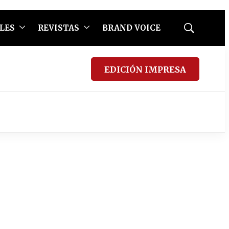
LES
REVISTAS
BRAND VOICE
Mostrar
búsqueda
EDICIÓN IMPRESA