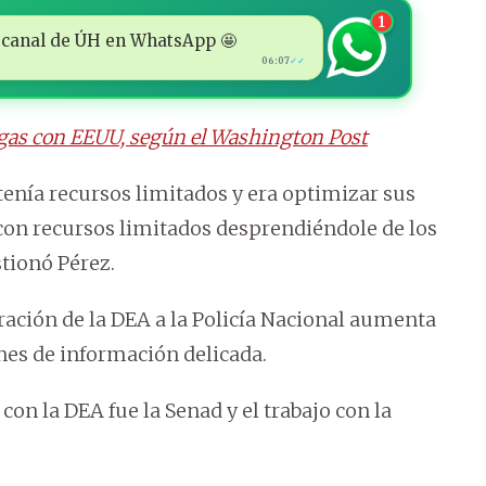
1
 al canal de ÚH en WhatsApp 🤩
06:07
✓✓
ogas con EEUU, según el Washington Post
 tenía recursos limitados y era optimizar sus
con recursos limitados desprendiéndole de los
stionó Pérez.
eración de la DEA a la Policía Nacional aumenta
ones de información delicada.
con la DEA fue la Senad y el trabajo con la