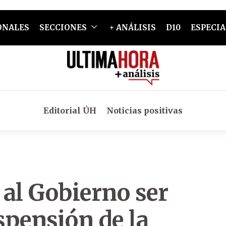
ONALES
SECCIONES
+ ANÁLISIS
D10
ESPECIA
Editorial ÚH
Noticias positivas
 al Gobierno ser
spensión de la