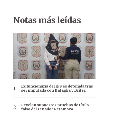
Notas más leídas
Ex funcionaria del IPS es detenida tras
ser imputada con Bataglia y Brítez
Revelan supuestas pruebas de título
falso del senador Retamozo