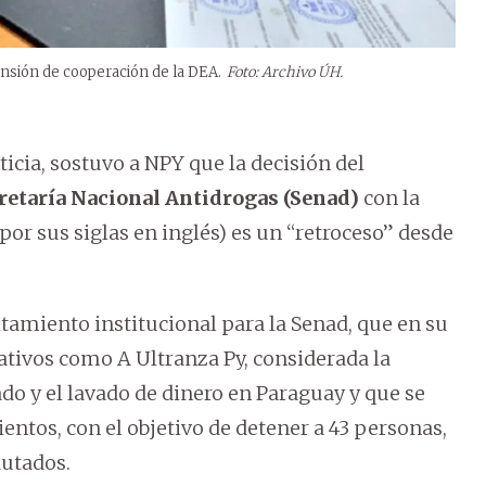
pensión de cooperación de la DEA.
Foto: Archivo ÚH.
ticia, sostuvo a NPY que la decisión del
retaría Nacional Antidrogas (Senad)
con la
or sus siglas en inglés) es un “retroceso” desde
tamiento institucional para la Senad, que en su
ivos como A Ultranza Py, considerada la
o y el lavado de dinero en Paraguay y que se
entos, con el objetivo de detener a 43 personas,
autados.