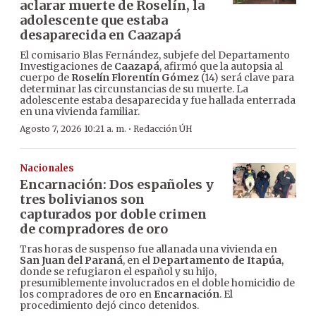
aclarar muerte de Roselín, la
adolescente que estaba
desaparecida en Caazapá
El comisario Blas Fernández, subjefe del Departamento
Investigaciones de
Caazapá
, afirmó que la autopsia al
cuerpo de
Roselín Florentín Gómez
(14) será clave para
determinar las circunstancias de su muerte. La
adolescente estaba desaparecida y fue hallada enterrada
en una vivienda familiar.
·
Agosto 7, 2026 10:21 a. m.
Redacción ÚH
Nacionales
Encarnación: Dos españoles y
tres bolivianos son
capturados por doble crimen
de compradores de oro
Tras horas de suspenso fue allanada una vivienda en
San Juan del Paraná
, en el
Departamento de Itapúa
,
donde se refugiaron el español y su hijo,
presumiblemente involucrados en el doble homicidio de
los compradores de oro en
Encarnación
. El
procedimiento dejó cinco detenidos.