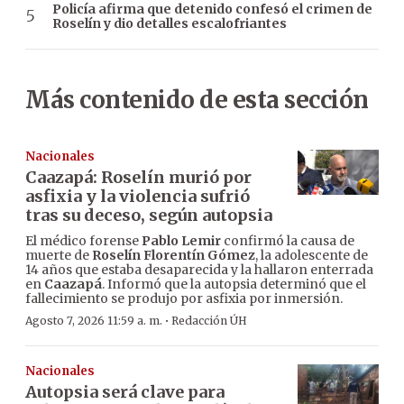
Policía afirma que detenido confesó el crimen de
Roselín y dio detalles escalofriantes
Más contenido de esta sección
Nacionales
Caazapá: Roselín murió por
asfixia y la violencia sufrió
tras su deceso, según autopsia
El médico forense
Pablo Lemir
confirmó la causa de
muerte de
Roselín Florentín Gómez
, la adolescente de
14 años que estaba desaparecida y la hallaron enterrada
en
Caazapá
. Informó que la autopsia determinó que el
fallecimiento se produjo por asfixia por inmersión.
·
Agosto 7, 2026 11:59 a. m.
Redacción ÚH
Nacionales
Autopsia será clave para