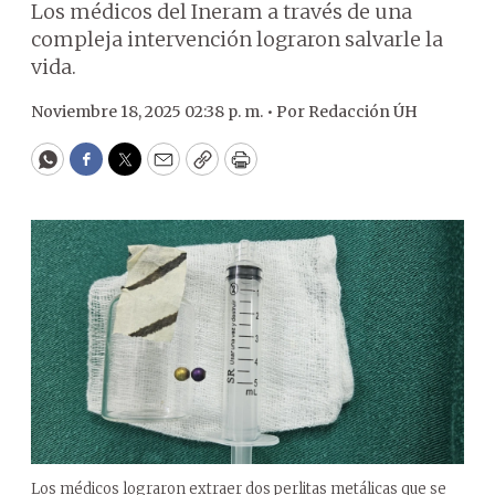
Los médicos del Ineram a través de una
compleja intervención lograron salvarle la
vida.
Noviembre 18, 2025 02:38 p. m. •
Por
Redacción ÚH
WhatsApp
Facebook
Twitter
Email
Copy
Print
Los médicos lograron extraer dos perlitas metálicas que se