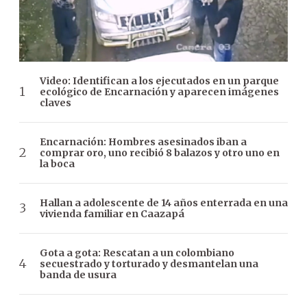
Video: Identifican a los ejecutados en un parque
ecológico de Encarnación y aparecen imágenes
claves
Encarnación: Hombres asesinados iban a
comprar oro, uno recibió 8 balazos y otro uno en
la boca
Hallan a adolescente de 14 años enterrada en una
vivienda familiar en Caazapá
Gota a gota: Rescatan a un colombiano
secuestrado y torturado y desmantelan una
banda de usura