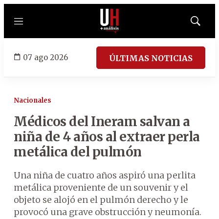
Menú
Mostrar
búsqued
07 ago 2026
ÚLTIMAS NOTICIAS
Nacionales
Médicos del Ineram salvan a
niña de 4 años al extraer perla
metálica del pulmón
Una niña de cuatro años aspiró una perlita
metálica proveniente de un souvenir y el
objeto se alojó en el pulmón derecho y le
provocó una grave obstrucción y neumonía.