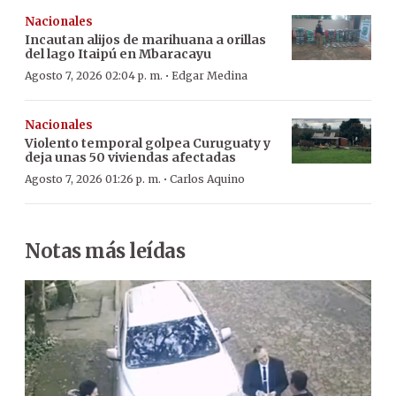
Nacionales
Incautan alijos de marihuana a orillas
del lago Itaipú en Mbaracayu
·
Agosto 7, 2026 02:04 p. m.
Edgar Medina
Nacionales
Violento temporal golpea Curuguaty y
deja unas 50 viviendas afectadas
·
Agosto 7, 2026 01:26 p. m.
Carlos Aquino
Notas más leídas