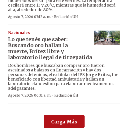
moderados del sur para este viernes. La temperatura
oscilará entre 13 y 20°C, mientras que la humedad será
alta, alrededor de 80%.
·
Agosto 7, 2026 07:12 a. m.
Redacción ÚH
Nacionales
Lo que tenés que saber:
Buscando oro hallan la
muerte, Brítez libre y
laboratorio ilegal de tirzepatida
Dos hombres que buscaban comprar oro fueron
asesinados a balazos en Encarnación y hay dos
personas detenidas, el ex titular del IPS Jorge Brítez, fue
beneficiado con libertad ambulatoria y hallan un
laboratorio clandestino para elaborar medicamentos
adelgazantes.
·
Agosto 7, 2026 06:31 a. m.
Redacción ÚH
Carga Más