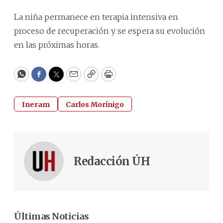
La niña permanece en terapia intensiva en
proceso de recuperación y se espera su evolución
en las próximas horas.
WhatsApp
Facebook
Twitter
Email
Copy
Print
Ineram
Carlos Morínigo
Redacción ÚH
Últimas Noticias