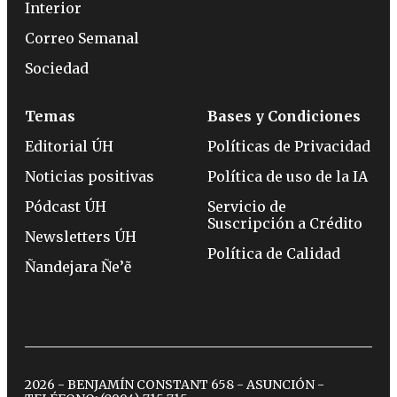
Interior
Correo Semanal
Sociedad
Temas
Bases y Condiciones
Editorial ÚH
Políticas de Privacidad
Noticias positivas
Política de uso de la IA
Pódcast ÚH
Servicio de
Suscripción a Crédito
Newsletters ÚH
Política de Calidad
Ñandejara Ñe’ẽ
2026 - BENJAMÍN CONSTANT 658 - ASUNCIÓN -