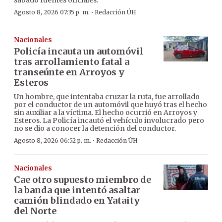
sábado fuentes oficiales.
·
Agosto 8, 2026 07:35 p. m.
Redacción ÚH
Nacionales
Policía incauta un automóvil
tras arrollamiento fatal a
transeúnte en Arroyos y
Esteros
Un hombre, que intentaba cruzar la ruta, fue arrollado
por el conductor de un automóvil que huyó tras el hecho
sin auxiliar a la víctima. El hecho ocurrió en Arroyos y
Esteros. La Policía incautó el vehículo involucrado pero
no se dio a conocer la detención del conductor.
·
Agosto 8, 2026 06:52 p. m.
Redacción ÚH
Nacionales
Cae otro supuesto miembro de
la banda que intentó asaltar
camión blindado en Yataity
del Norte