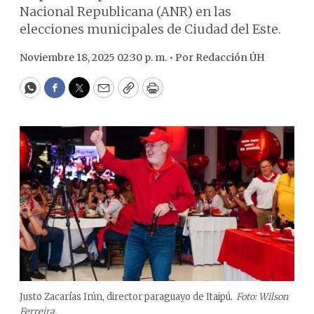
Nacional Republicana (ANR) en las
elecciones municipales de Ciudad del Este.
Noviembre 18, 2025 02:30 p. m. •
Por
Redacción ÚH
WhatsApp
Facebook
Twitter
Email
Copy
Print
Justo Zacarías Irún, director paraguayo de Itaipú.
Foto: Wilson
Ferreira.