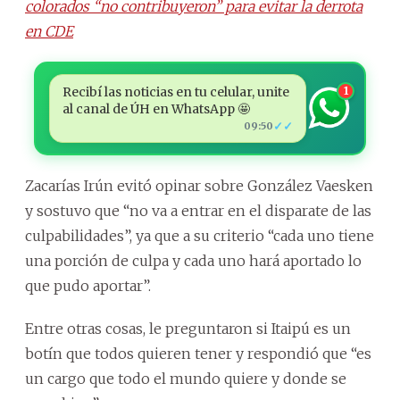
colorados “no contribuyeron” para evitar la derrota
en CDE
Recibí las noticias en tu celular, unite
1
al canal de ÚH en WhatsApp 🤩
✓✓
09:50
Zacarías Irún evitó opinar sobre González Vaesken
y sostuvo que “no va a entrar en el disparate de las
culpabilidades”, ya que a su criterio “cada uno tiene
una porción de culpa y cada uno hará aportado lo
que pudo aportar”.
Entre otras cosas, le preguntaron si Itaipú es un
botín que todos quieren tener y respondió que “es
un cargo que todo el mundo quiere y donde se