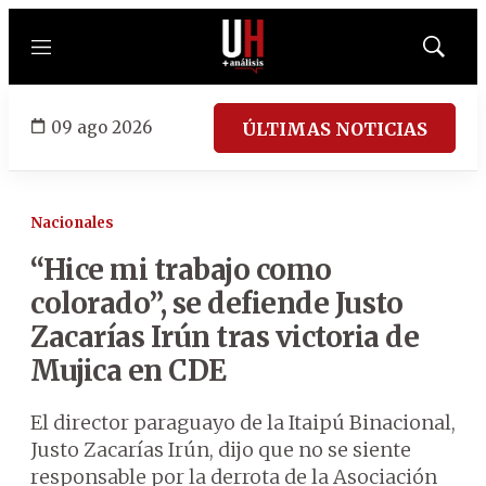
Menú
Mostrar
búsqued
09 ago 2026
ÚLTIMAS NOTICIAS
Nacionales
“Hice mi trabajo como
colorado”, se defiende Justo
Zacarías Irún tras victoria de
Mujica en CDE
El director paraguayo de la Itaipú Binacional,
Justo Zacarías Irún, dijo que no se siente
responsable por la derrota de la Asociación