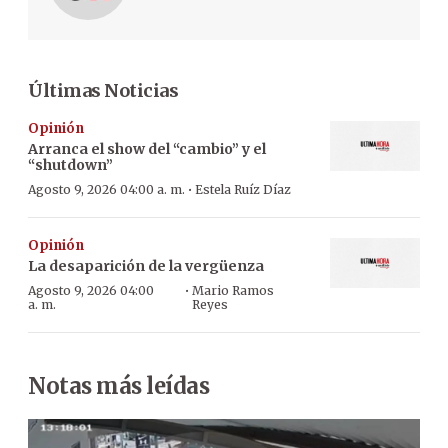
Últimas Noticias
Opinión
Arranca el show del “cambio” y el
“shutdown”
·
Agosto 9, 2026 04:00 a. m.
Estela Ruíz Díaz
Opinión
La desaparición de la vergüenza
·
Agosto 9, 2026 04:00
Mario Ramos
a. m.
Reyes
Notas más leídas