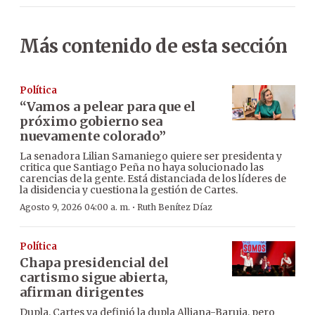
Más contenido de esta sección
Política
“Vamos a pelear para que el
próximo gobierno sea
nuevamente colorado”
La senadora Lilian Samaniego quiere ser presidenta y
critica que Santiago Peña no haya solucionado las
carencias de la gente. Está distanciada de los líderes de
la disidencia y cuestiona la gestión de Cartes.
·
Agosto 9, 2026 04:00 a. m.
Ruth Benítez Díaz
Política
Chapa presidencial del
cartismo sigue abierta,
afirman dirigentes
Dupla. Cartes ya definió la dupla Alliana-Baruja, pero