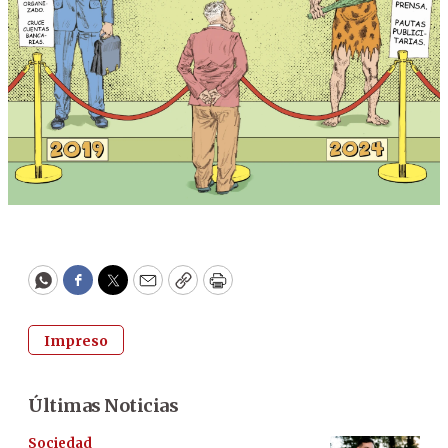
WhatsApp
Facebook
Twitter
Email
Copy
Print
Impreso
Últimas Noticias
Sociedad