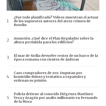
¿Fue todo planificado? Videos muestran el actuar
de los supuestos autores del atroz crimen de
Roselin
Asunción: ¿Qué dice el Plan Regulador sobre la
altura permitida para los edificios?
El mar de Sicilia devuelve restos de un barco de la
época romana con cientos de ánforas
Caso compradores de oro: Imputan por
homicidio doloso y tentativa a españoles y
ordenan su prisión
Policía detiene al conocido Diógenes Martínez
Vera y Aragón por asalto millonario en Fernando
de la Mora