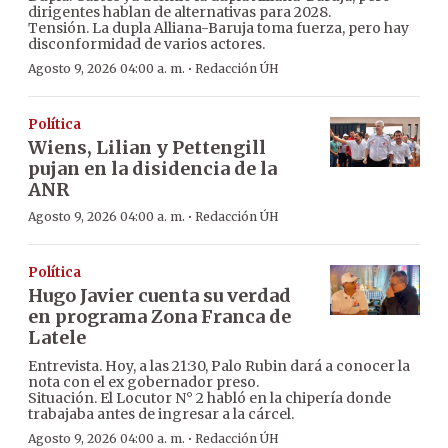
dirigentes hablan de alternativas para 2028.
Tensión. La dupla Alliana-Baruja toma fuerza, pero hay
disconformidad de varios actores.
·
Agosto 9, 2026 04:00 a. m.
Redacción ÚH
Política
Wiens, Lilian y Pettengill
pujan en la disidencia de la
ANR
·
Agosto 9, 2026 04:00 a. m.
Redacción ÚH
Política
Hugo Javier cuenta su verdad
en programa Zona Franca de
Latele
Entrevista. Hoy, a las 21:30, Palo Rubin dará a conocer la
nota con el ex gobernador preso.
Situación. El Locutor N° 2 habló en la chipería donde
trabajaba antes de ingresar a la cárcel.
·
Agosto 9, 2026 04:00 a. m.
Redacción ÚH