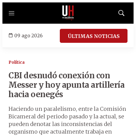
Menú
Mostrar
búsqued
09 ago 2026
ÚLTIMAS NOTICIAS
Política
CBI desnudó conexión con
Messer y hoy apunta artillería
hacia oenegés
Haciendo un paralelismo, entre la Comisión
Bicameral del periodo pasado y la actual, se
pueden denotar las inconsistencias del
organismo que actualmente trabaja en