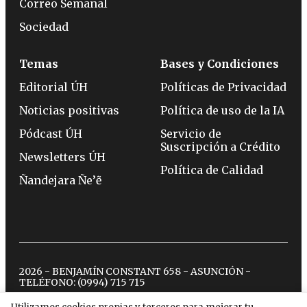
Correo Semanal
Sociedad
Temas
Bases y Condiciones
Editorial ÚH
Políticas de Privacidad
Noticias positivas
Política de uso de la IA
Pódcast ÚH
Servicio de
Suscripción a Crédito
Newsletters ÚH
Política de Calidad
Ñandejara Ñe’ẽ
2026 - BENJAMÍN CONSTANT 658 - ASUNCIÓN -
TELÉFONO:
(0994) 715 715