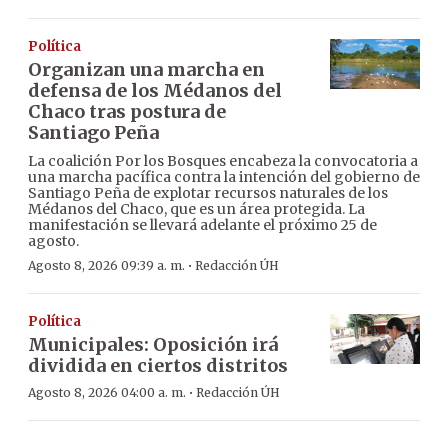
Política
Organizan una marcha en
defensa de los Médanos del
Chaco tras postura de
Santiago Peña
La coalición Por los Bosques encabeza la convocatoria a
una marcha pacífica contra la intención del gobierno de
Santiago Peña de explotar recursos naturales de los
Médanos del Chaco, que es un área protegida. La
manifestación se llevará adelante el próximo 25 de
agosto.
·
Agosto 8, 2026 09:39 a. m.
Redacción ÚH
Política
Municipales: Oposición irá
dividida en ciertos distritos
·
Agosto 8, 2026 04:00 a. m.
Redacción ÚH