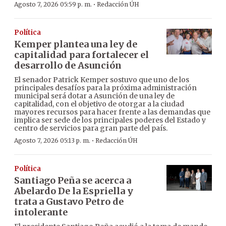
·
Agosto 7, 2026 05:59 p. m.
Redacción ÚH
Política
Kemper plantea una ley de
capitalidad para fortalecer el
desarrollo de Asunción
El senador Patrick Kemper sostuvo que uno de los
principales desafíos para la próxima administración
municipal será dotar a Asunción de una ley de
capitalidad, con el objetivo de otorgar a la ciudad
mayores recursos para hacer frente a las demandas que
implica ser sede de los principales poderes del Estado y
centro de servicios para gran parte del país.
·
Agosto 7, 2026 05:13 p. m.
Redacción ÚH
Política
Santiago Peña se acerca a
Abelardo De la Espriella y
trata a Gustavo Petro de
intolerante