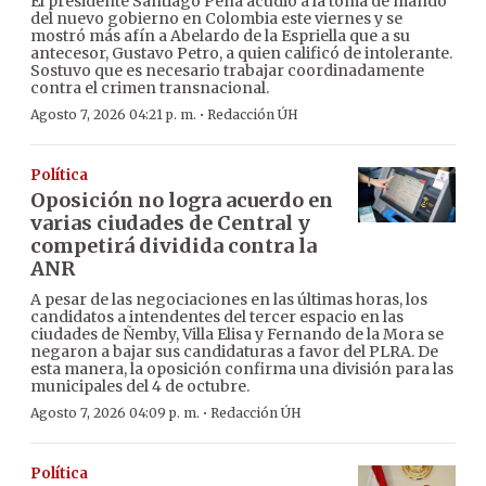
El presidente Santiago Peña acudió a la toma de mando
del nuevo gobierno en Colombia este viernes y se
mostró más afín a Abelardo de la Espriella que a su
antecesor, Gustavo Petro, a quien calificó de intolerante.
Sostuvo que es necesario trabajar coordinadamente
contra el crimen transnacional.
·
Agosto 7, 2026 04:21 p. m.
Redacción ÚH
Política
Oposición no logra acuerdo en
varias ciudades de Central y
competirá dividida contra la
ANR
A pesar de las negociaciones en las últimas horas, los
candidatos a intendentes del tercer espacio en las
ciudades de Ñemby, Villa Elisa y Fernando de la Mora se
negaron a bajar sus candidaturas a favor del PLRA. De
esta manera, la oposición confirma una división para las
municipales del 4 de octubre.
·
Agosto 7, 2026 04:09 p. m.
Redacción ÚH
Política