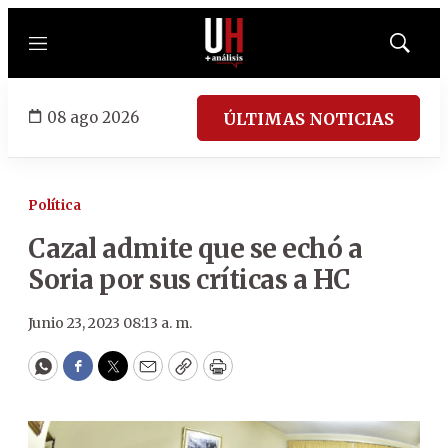
Menú
Mostrar
búsqued
08 ago 2026
ÚLTIMAS NOTICIAS
Política
Cazal admite que se echó a
Soria por sus críticas a HC
Junio 23, 2023 08:13 a. m.
WhatsApp
Facebook
Twitter
Email
Copy
Print