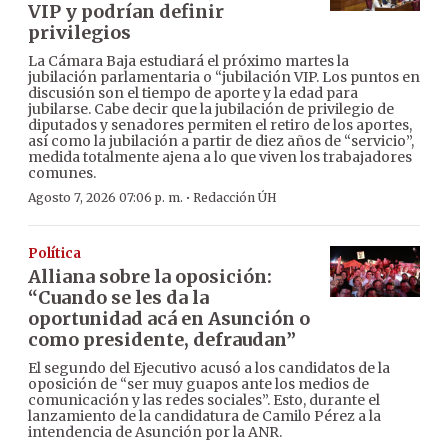
VIP y podrían definir
privilegios
La Cámara Baja estudiará el próximo martes la
jubilación parlamentaria o “jubilación VIP. Los puntos en
discusión son el tiempo de aporte y la edad para
jubilarse. Cabe decir que la jubilación de privilegio de
diputados y senadores permiten el retiro de los aportes,
así como la jubilación a partir de diez años de “servicio”,
medida totalmente ajena a lo que viven los trabajadores
comunes.
·
Agosto 7, 2026 07:06 p. m.
Redacción ÚH
Política
Alliana sobre la oposición:
“Cuando se les da la
oportunidad acá en Asunción o
como presidente, defraudan”
El segundo del Ejecutivo acusó a los candidatos de la
oposición de “ser muy guapos ante los medios de
comunicación y las redes sociales”. Esto, durante el
lanzamiento de la candidatura de Camilo Pérez a la
intendencia de Asunción por la ANR.