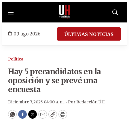
Menú
Mostrar
búsqued
09 ago 2026
ÚLTIMAS NOTICIAS
Política
Hay 5 precandidatos en la
oposición y se prevé una
encuesta
Diciembre 7, 2025 04:00 a. m. •
Por
Redacción ÚH
WhatsApp
Facebook
Twitter
Email
Copy
Print