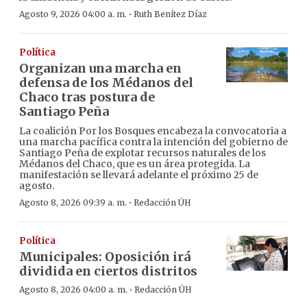
·
Agosto 9, 2026 04:00 a. m.
Ruth Benítez Díaz
Política
Organizan una marcha en
defensa de los Médanos del
Chaco tras postura de
Santiago Peña
La coalición Por los Bosques encabeza la convocatoria a
una marcha pacífica contra la intención del gobierno de
Santiago Peña de explotar recursos naturales de los
Médanos del Chaco, que es un área protegida. La
manifestación se llevará adelante el próximo 25 de
agosto.
·
Agosto 8, 2026 09:39 a. m.
Redacción ÚH
Política
Municipales: Oposición irá
dividida en ciertos distritos
·
Agosto 8, 2026 04:00 a. m.
Redacción ÚH