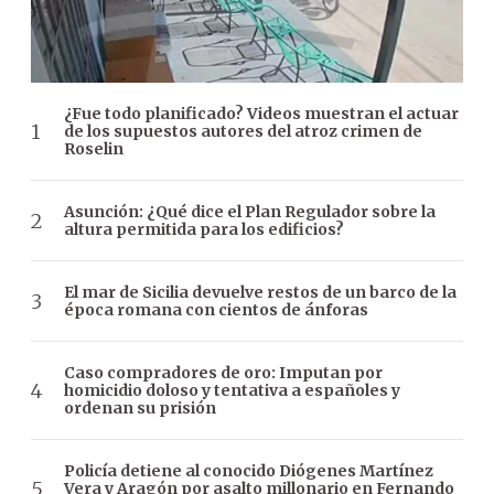
¿Fue todo planificado? Videos muestran el actuar
de los supuestos autores del atroz crimen de
Roselin
Asunción: ¿Qué dice el Plan Regulador sobre la
altura permitida para los edificios?
El mar de Sicilia devuelve restos de un barco de la
época romana con cientos de ánforas
Caso compradores de oro: Imputan por
homicidio doloso y tentativa a españoles y
ordenan su prisión
Policía detiene al conocido Diógenes Martínez
Vera y Aragón por asalto millonario en Fernando