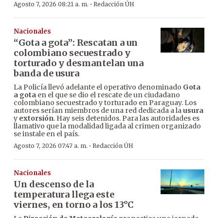
·
Agosto 7, 2026 08:21 a. m.
Redacción ÚH
Nacionales
“Gota a gota”: Rescatan a un
colombiano secuestrado y
torturado y desmantelan una
banda de usura
La Policía llevó adelante el operativo denominado
Gota
a gota
en el que se dio el rescate de un ciudadano
colombiano secuestrado y torturado en Paraguay. Los
autores serían miembros de una red dedicada a la
usura
y
extorsión
. Hay seis detenidos. Para las autoridades es
llamativo que la modalidad ligada al crimen organizado
se instale en el país.
·
Agosto 7, 2026 07:47 a. m.
Redacción ÚH
Nacionales
Un descenso de la
temperatura llega este
viernes, en torno a los 13°C