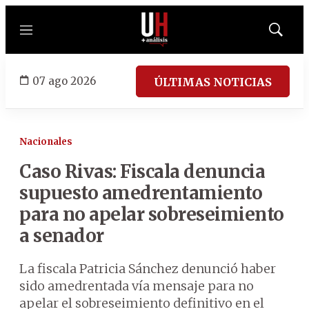
Menú
Mostrar
búsqued
07 ago 2026
ÚLTIMAS NOTICIAS
Nacionales
Caso Rivas: Fiscala denuncia
supuesto amedrentamiento
para no apelar sobreseimiento
a senador
La fiscala Patricia Sánchez denunció haber
sido amedrentada vía mensaje para no
apelar el sobreseimiento definitivo en el