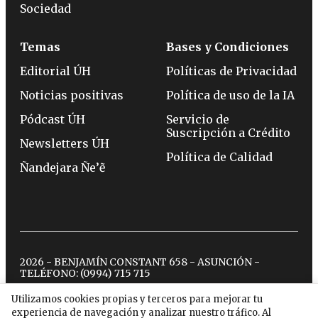
Sociedad
Temas
Bases y Condiciones
Editorial ÚH
Políticas de Privacidad
Noticias positivas
Política de uso de la IA
Pódcast ÚH
Servicio de
Suscripción a Crédito
Newsletters ÚH
Política de Calidad
Ñandejara Ñe’ẽ
2026 - BENJAMÍN CONSTANT 658 - ASUNCIÓN -
TELÉFONO:
(0994) 715 715
Utilizamos cookies propias y terceros para mejorar tu
experiencia de navegación y analizar nuestro tráfico. Al