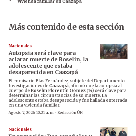
vivienda familiar en Caazapá
Más contenido de esta sección
Nacionales
Autopsia será clave para
aclarar muerte de Roselin, la
adolescente que estaba
desaparecida en Caazapá
El comisario Blas Fernández, subjefe del Departamento
Investigaciones de
Caazapá
, afirmó que la autopsia al
cuerpo de
Roselin Florentín Gómez
(14) será clave para
determinar las circunstancias de su muerte. La
adolescente estaba desaparecida y fue hallada enterrada
en una vivienda familiar.
·
Agosto 7, 2026 10:21 a. m.
Redacción ÚH
Nacionales