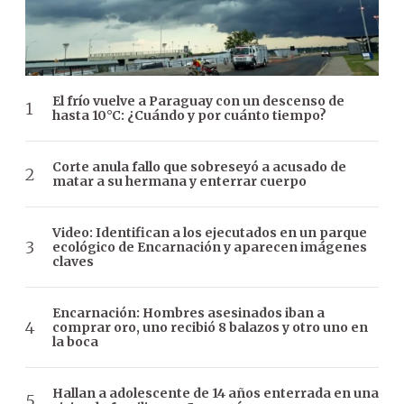
El frío vuelve a Paraguay con un descenso de
hasta 10°C: ¿Cuándo y por cuánto tiempo?
Corte anula fallo que sobreseyó a acusado de
matar a su hermana y enterrar cuerpo
Video: Identifican a los ejecutados en un parque
ecológico de Encarnación y aparecen imágenes
claves
Encarnación: Hombres asesinados iban a
comprar oro, uno recibió 8 balazos y otro uno en
la boca
Hallan a adolescente de 14 años enterrada en una