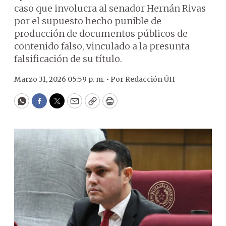
caso que involucra al senador Hernán Rivas
por el supuesto hecho punible de
producción de documentos públicos de
contenido falso, vinculado a la presunta
falsificación de su título.
Marzo 31, 2026 05:59 p. m. •
Por
Redacción ÚH
WhatsApp
Facebook
Twitter
Email
Copy
Print