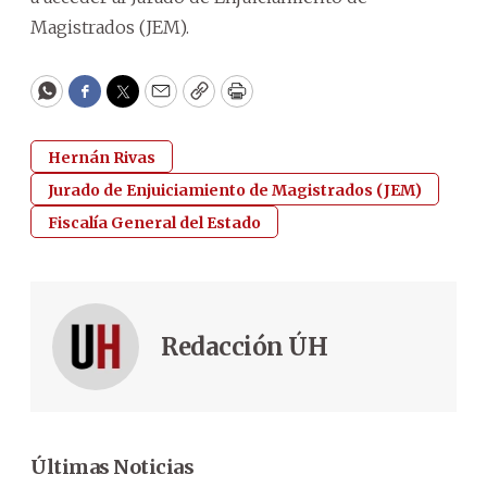
Magistrados (JEM).
WhatsApp
Facebook
Twitter
Email
Copy
Print
Hernán Rivas
Jurado de Enjuiciamiento de Magistrados (JEM)
Fiscalía General del Estado
Redacción ÚH
Últimas Noticias