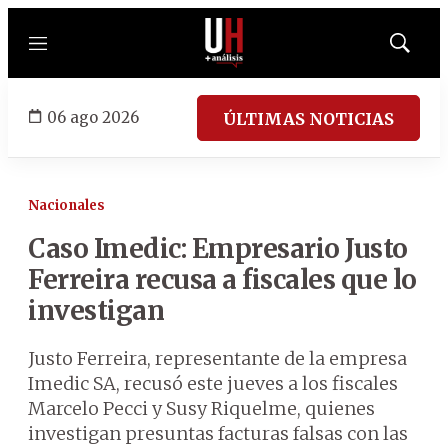
Menú
Mostrar
búsqued
06 ago 2026
ÚLTIMAS NOTICIAS
Nacionales
Caso Imedic: Empresario Justo
Ferreira recusa a fiscales que lo
investigan
Justo Ferreira, representante de la empresa
Imedic SA, recusó este jueves a los fiscales
Marcelo Pecci y Susy Riquelme, quienes
investigan presuntas facturas falsas con las