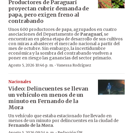
Productores de Paraguarí
proyectan cubrir demanda de
papa, pero exigen freno al
contrabando
Unos 600 productores de papa, agrupados en cuatro
asociaciones del Departamento de
Paraguarí
, se
encuentran en plena etapa de desarrollo de sus cultivos
con miras a abastecer el mercado nacional a partir del
mes de octubre. Sin embargo, la incertidumbre
económica y la sombra del contrabando vuelven a
poner en riesgo las ganancias del sector primario.
·
Agosto 5, 2026 10:46 p. m.
Vanessa Rodríguez
Nacionales
Video: Delincuentes se llevan
un vehículo en menos de un
minuto en Fernando de la
Mora
Un vehículo que estaba estacionado fue llevado en
menos de un minuto por delincuentes en la ciudad de
Fernando de la Mora
.
·
Agosto 5, 2026 09:54 p. m.
Redacción ÚH