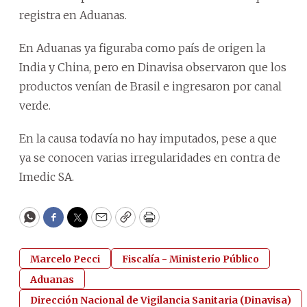
registra en Aduanas.
En Aduanas ya figuraba como país de origen la
India y China, pero en Dinavisa observaron que los
productos venían de Brasil e ingresaron por canal
verde.
En la causa todavía no hay imputados, pese a que
ya se conocen varias irregularidades en contra de
Imedic SA.
WhatsApp
Facebook
Twitter
Email
Copy
Print
Marcelo Pecci
Fiscalía - Ministerio Público
Aduanas
Dirección Nacional de Vigilancia Sanitaria (Dinavisa)