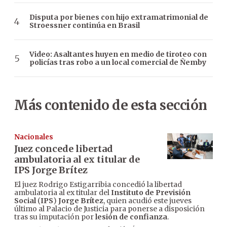
Disputa por bienes con hijo extramatrimonial de
Stroessner continúa en Brasil
Video: Asaltantes huyen en medio de tiroteo con
policías tras robo a un local comercial de Ñemby
Más contenido de esta sección
Nacionales
Juez concede libertad
ambulatoria al ex titular de
IPS Jorge Brítez
El juez Rodrigo Estigarribia concedió la libertad
ambulatoria al ex titular del
Instituto de Previsión
Social
(
IPS
)
Jorge Brítez
, quien acudió este jueves
último al Palacio de Justicia para ponerse a disposición
tras su imputación por
lesión de confianza
.