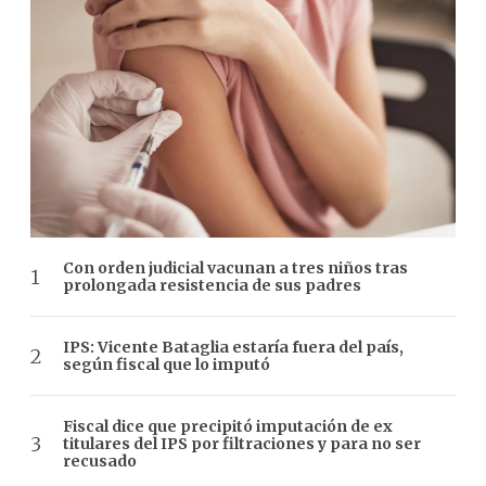
Con orden judicial vacunan a tres niños tras
prolongada resistencia de sus padres
IPS: Vicente Bataglia estaría fuera del país,
según fiscal que lo imputó
Fiscal dice que precipitó imputación de ex
titulares del IPS por filtraciones y para no ser
recusado