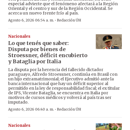
especial advierte que el fenómeno afectará a la Región
Oriental y el centro y sur de la Región Occidental. Se
acerca un nuevo frente frío al país.
·
Agosto 6, 2026 06:54 a. m.
Redacción ÚH
Nacionales
Lo que tenés que saber:
Disputa por bienes de
Stroessner, déficit encubierto
y Bataglia por Italia
La disputa por la herencia del fallecido dictador
paraguayo, Alfredo Stroessner, continúa en Brasil con
un hijo extramatrimonial; el Ejecutivo admitió ante la
banca internacional que hay un déficit superior al
permitido en la ley de responsabilidad fiscal; el ex titular
de IPS, Vicente Bataglia, se encuentra en Italia por
motivos de cursos médicos y volverá al país tras ser
imputado.
·
Agosto 6, 2026 06:40 a. m.
Redacción ÚH
Nacionales