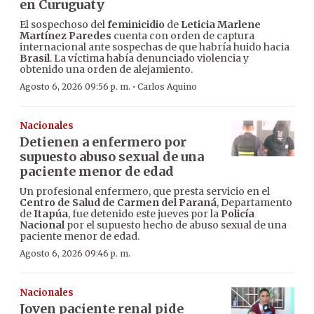
en Curuguaty
El sospechoso del
feminicidio
de
Leticia Marlene
Martínez Paredes
cuenta con orden de captura
internacional ante sospechas de que habría huido hacia
Brasil
. La víctima había denunciado violencia y
obtenido una orden de alejamiento.
·
Agosto 6, 2026 09:56 p. m.
Carlos Aquino
Nacionales
Detienen a enfermero por
supuesto abuso sexual de una
paciente menor de edad
Un profesional enfermero, que presta servicio en el
Centro de Salud de Carmen del Paraná
, Departamento
de
Itapúa
, fue detenido este jueves por la
Policía
Nacional
por el supuesto hecho de abuso sexual de una
paciente menor de edad.
Agosto 6, 2026 09:46 p. m.
Nacionales
Joven paciente renal pide