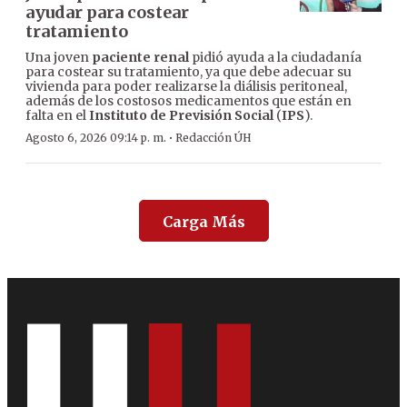
ayudar para costear
tratamiento
Una joven
paciente renal
pidió ayuda a la ciudadanía
para costear su tratamiento, ya que debe adecuar su
vivienda para poder realizarse la diálisis peritoneal,
además de los costosos medicamentos que están en
falta en el
Instituto de Previsión Social
(
IPS
).
·
Agosto 6, 2026 09:14 p. m.
Redacción ÚH
Carga Más