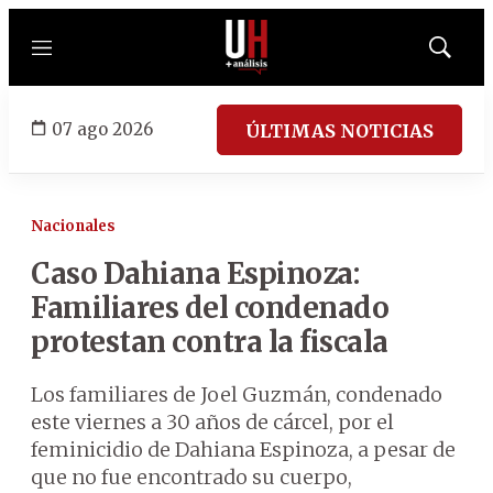
Menú
Mostrar
búsqued
07 ago 2026
ÚLTIMAS NOTICIAS
Nacionales
Caso Dahiana Espinoza:
Familiares del condenado
protestan contra la fiscala
Los familiares de Joel Guzmán, condenado
este viernes a 30 años de cárcel, por el
feminicidio de Dahiana Espinoza, a pesar de
que no fue encontrado su cuerpo,