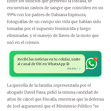
Entre los indicios que presentó la Fiscalía, se
encuentran rastros de sangre que coinciden en un
99% con los padres de Dahiana Espinoza,
fotografías de un cuerpo sin vida que habían sido
tomadas por el supuesto feminicida y luego
eliminadas, y el manejo de llaves de la moto que
usó en el crimen.
Recibí las noticias en tu celular, unite
1
al canal de ÚH en WhatsApp 🤩
✓✓
09:09
La querella de la familia, representada por el
abogado David Pana, pidió la misma cantidad de
años de cárcel que Fiscalía, mientras que la defensa
de Joel argumentó que el Ministerio Público “se