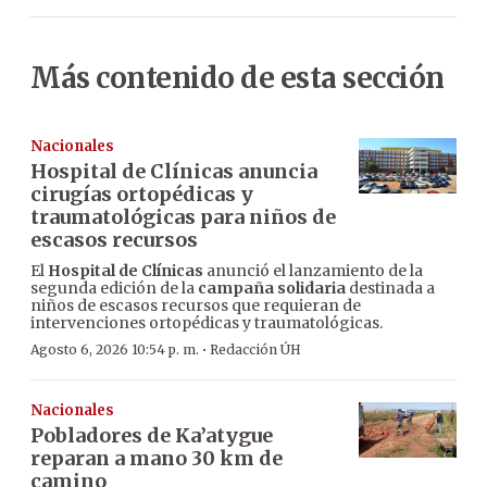
Más contenido de esta sección
Nacionales
Hospital de Clínicas anuncia
cirugías ortopédicas y
traumatológicas para niños de
escasos recursos
El
Hospital de Clínicas
anunció el lanzamiento de la
segunda edición de la
campaña solidaria
destinada a
niños de escasos recursos que requieran de
intervenciones ortopédicas y traumatológicas.
·
Agosto 6, 2026 10:54 p. m.
Redacción ÚH
Nacionales
Pobladores de Ka’atygue
reparan a mano 30 km de
camino