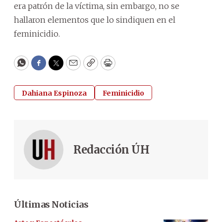
era patrón de la víctima, sin embargo, no se
hallaron elementos que lo sindiquen en el
feminicidio.
WhatsApp
Facebook
Twitter
Email
Copy
Print
Dahiana Espinoza
Feminicidio
Redacción ÚH
Últimas Noticias