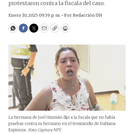
protestaron contra la fiscala del caso.
Enero 10, 2025 09:39 p. m. •
Por
Redacción ÚH
WhatsApp
Facebook
Twitter
Email
Copy
Print
La hermana de Joel Guzmán dijo a la fiscala que no había
pruebas contra su hermano en el feminicidio de Dahiana
Espinoza.
Foto: Captura NPY.