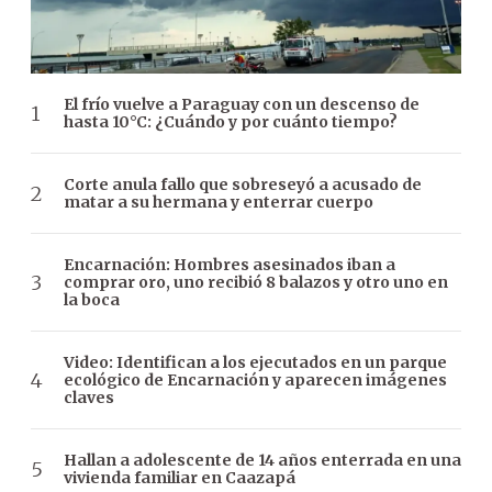
El frío vuelve a Paraguay con un descenso de
hasta 10°C: ¿Cuándo y por cuánto tiempo?
Corte anula fallo que sobreseyó a acusado de
matar a su hermana y enterrar cuerpo
Encarnación: Hombres asesinados iban a
comprar oro, uno recibió 8 balazos y otro uno en
la boca
Video: Identifican a los ejecutados en un parque
ecológico de Encarnación y aparecen imágenes
claves
Hallan a adolescente de 14 años enterrada en una
vivienda familiar en Caazapá