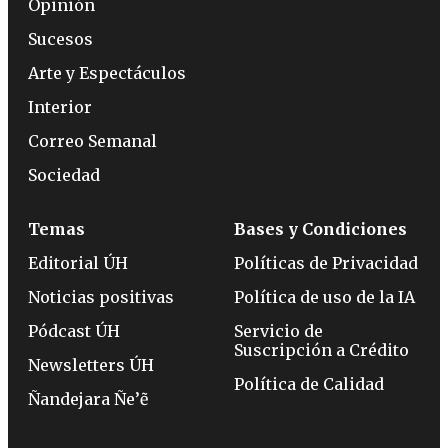
Opinión
Sucesos
Arte y Espectáculos
Interior
Correo Semanal
Sociedad
Temas
Bases y Condiciones
Editorial ÚH
Políticas de Privacidad
Noticias positivas
Política de uso de la IA
Pódcast ÚH
Servicio de
Suscripción a Crédito
Newsletters ÚH
Política de Calidad
Ñandejara Ñe’ẽ