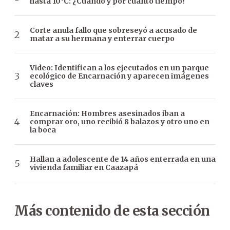
hasta 10°C: ¿Cuándo y por cuánto tiempo?
Corte anula fallo que sobreseyó a acusado de
matar a su hermana y enterrar cuerpo
Video: Identifican a los ejecutados en un parque
ecológico de Encarnación y aparecen imágenes
claves
Encarnación: Hombres asesinados iban a
comprar oro, uno recibió 8 balazos y otro uno en
la boca
Hallan a adolescente de 14 años enterrada en una
vivienda familiar en Caazapá
Más contenido de esta sección