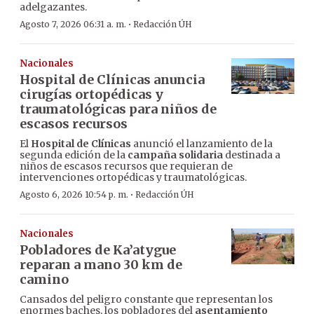
adelgazantes.
·
Agosto 7, 2026 06:31 a. m.
Redacción ÚH
Nacionales
Hospital de Clínicas anuncia
cirugías ortopédicas y
traumatológicas para niños de
escasos recursos
El
Hospital de Clínicas
anunció el lanzamiento de la
segunda edición de la
campaña solidaria
destinada a
niños de escasos recursos que requieran de
intervenciones ortopédicas y traumatológicas.
·
Agosto 6, 2026 10:54 p. m.
Redacción ÚH
Nacionales
Pobladores de Ka’atygue
reparan a mano 30 km de
camino
Cansados del peligro constante que representan los
enormes baches, los pobladores del
asentamiento