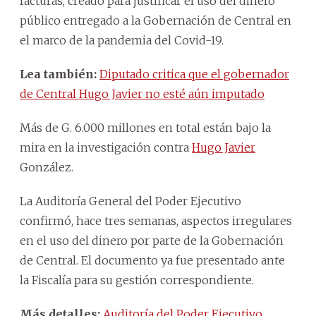
facturas, creado para justificar el uso del dinero
público entregado a la Gobernación de Central en
el marco de la pandemia del Covid-19.
Lea también:
Diputado critica que el gobernador
de Central Hugo Javier no esté aún imputado
Más de G. 6.000 millones en total están bajo la
mira en la investigación contra
Hugo Javier
González.
La Auditoría General del Poder Ejecutivo
confirmó, hace tres semanas, aspectos irregulares
en el uso del dinero por parte de la Gobernación
de Central. El documento ya fue presentado ante
la Fiscalía para su gestión correspondiente.
Más detalles:
Auditoría del Poder Ejecutivo