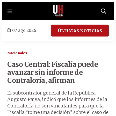
Menú
Mostrar
búsqued
07 ago 2026
ÚLTIMAS NOTICIAS
Nacionales
Caso Central: Fiscalía puede
avanzar sin informe de
Contraloría, afirman
El subcontralor general de la República,
Augusto Paiva, indicó que los informes de la
Contraloría no son vinculantes para que la
Fiscalía “tome una decisión” sobre el caso de