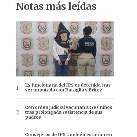
Notas más leídas
Ex funcionaria del IPS es detenida tras
ser imputada con Bataglia y Brítez
Con orden judicial vacunan a tres niños
tras prolongada resistencia de sus
padres
Consejeros de IPS también estarían en