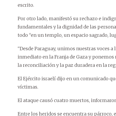
escrito.
Por otro lado, manifestó su rechazo e indig
fundamentales y la dignidad de las personas
todo “en un templo, un espacio sagrado, luga
“Desde Paraguay, unimos nuestras voces a l
inmediato en la Franja de Gaza y ponemos n
la reconciliación y la paz duradera en la regi
El Ejército israelí dijo en un comunicado qu
víctimas.
El ataque causó cuatro muertos, informaron
Entre los heridos se encuentra su párroco, 