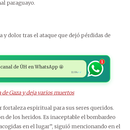
nal paraguayo.
a y dolor tras el ataque que dejó pérdidas de
1
 al canal de ÚH en WhatsApp 🤩
11:04
✓✓
ica de Gaza y deja varios muertos
fortaleza espiritual para sus seres queridos.
 de los heridos. Es inaceptable el bombardeo
acogidas en el lugar”, siguió mencionando en el