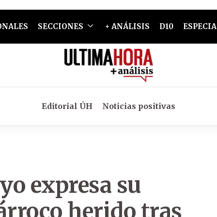
ONALES
SECCIONES
+ ANÁLISIS
D10
ESPECIA
Editorial ÚH
Noticias positivas
yo expresa su
árroco herido tras