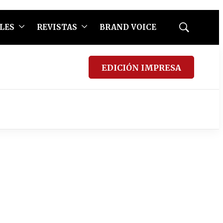
LES
REVISTAS
BRAND VOICE
Mostrar
búsqueda
EDICIÓN IMPRESA