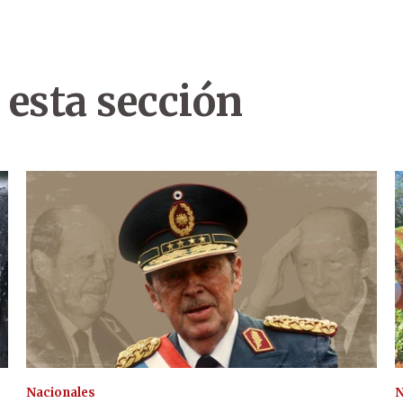
 esta sección
Nacionales
N