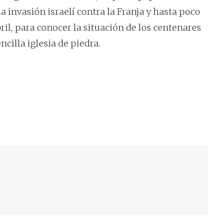
 invasión israelí contra la Franja y hasta poco
bril, para conocer la situación de los centenares
cilla iglesia de piedra.