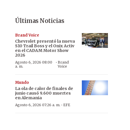
Últimas Noticias
Brand Voice
Chevrolet presentó la nueva
S10 Trail Boss y el Onix Activ
en el CADAM Motor Show
2026
·
Agosto 6, 2026 08:00
Brand
a. m.
Voice
Mundo
La ola de calor de finales de
junio causó 9.600 muertes
en Alemania
·
Agosto 6, 2026 07:26 a. m.
EFE