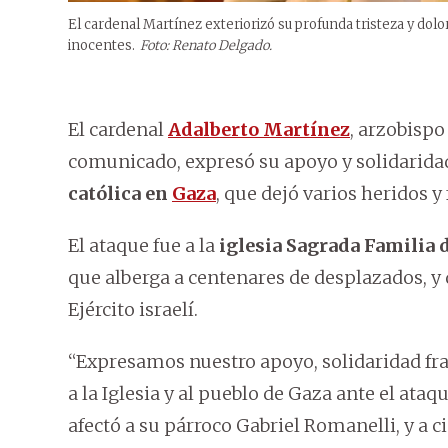
El cardenal Martínez exteriorizó su profunda tristeza y dolo
inocentes.
Foto: Renato Delgado.
El cardenal
Adalberto Martínez
, arzobispo
comunicado, expresó su apoyo y solidaridad
católica en
Gaza
, que dejó varios heridos y 
El ataque fue a la
iglesia Sagrada Familia 
que alberga a centenares de desplazados, y
Ejército israelí.
“Expresamos nuestro apoyo, solidaridad frat
a la Iglesia y al pueblo de Gaza ante el ata
afectó a su párroco Gabriel Romanelli, y a c