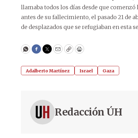
llamaba todos los días desde que comenzó la
antes de su fallecimiento, el pasado 21 de a
de desplazados que se refugiaban en esta sen
WhatsApp
Facebook
Twitter
Email
Copy
Print
Adalberto Martínez
Israel
Gaza
Redacción ÚH