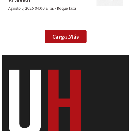
El abuso
·
Agosto 5, 2026 04:00 a. m.
Roque Jara
Carga Más