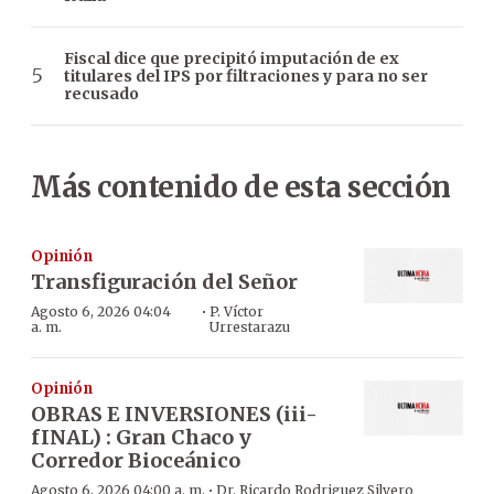
Fiscal dice que precipitó imputación de ex
titulares del IPS por filtraciones y para no ser
recusado
Más contenido de esta sección
Opinión
Transfiguración del Señor
·
Agosto 6, 2026 04:04
P. Víctor
a. m.
Urrestarazu
Opinión
OBRAS E INVERSIONES (iii-
fINAL) : Gran Chaco y
Corredor Bioceánico
·
Agosto 6, 2026 04:00 a. m.
Dr. Ricardo Rodriguez Silvero