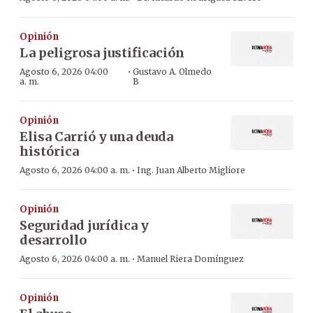
Opinión
La peligrosa justificación
·
Agosto 6, 2026 04:00
Gustavo A. Olmedo
a. m.
B
Opinión
Elisa Carrió y una deuda
histórica
·
Agosto 6, 2026 04:00 a. m.
Ing. Juan Alberto Migliore
Opinión
Seguridad jurídica y
desarrollo
·
Agosto 6, 2026 04:00 a. m.
Manuel Riera Domínguez
Opinión