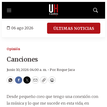
Menú
Mostrar
búsqued
06 ago 2026
ÚLTIMAS NOTICIAS
Opinión
Canciones
Junio 10, 2026 04:00 a. m. •
Por
Roque Jara
WhatsApp
Facebook
Twitter
Email
Copy
Print
Desde pequeño creo que tengo una conexión con
la música y lo que me sucede en esta vida, en