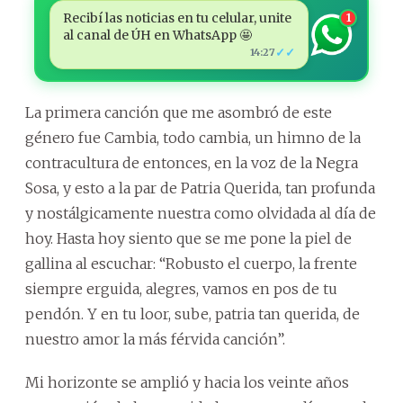
Recibí las noticias en tu celular, unite
1
al canal de ÚH en WhatsApp 🤩
✓✓
14:27
La primera canción que me asombró de este
género fue Cambia, todo cambia, un himno de la
contracultura de entonces, en la voz de la Negra
Sosa, y esto a la par de Patria Querida, tan profunda
y nostálgicamente nuestra como olvidada al día de
hoy. Hasta hoy siento que se me pone la piel de
gallina al escuchar: “Robusto el cuerpo, la frente
siempre erguida, alegres, vamos en pos de tu
pendón. Y en tu loor, sube, patria tan querida, de
nuestro amor la más férvida canción”.
Mi horizonte se amplió y hacia los veinte años