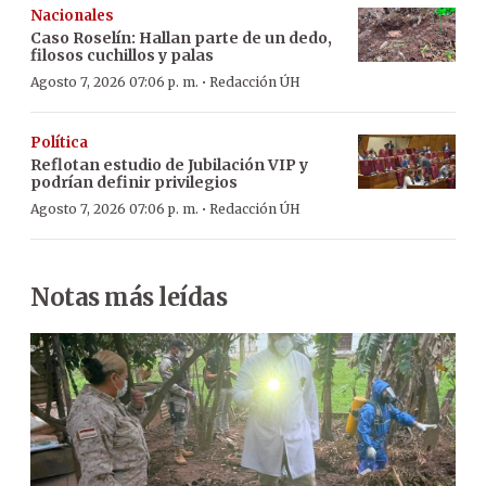
Nacionales
Caso Roselín: Hallan parte de un dedo,
filosos cuchillos y palas
·
Agosto 7, 2026 07:06 p. m.
Redacción ÚH
Política
Reflotan estudio de Jubilación VIP y
podrían definir privilegios
·
Agosto 7, 2026 07:06 p. m.
Redacción ÚH
Notas más leídas