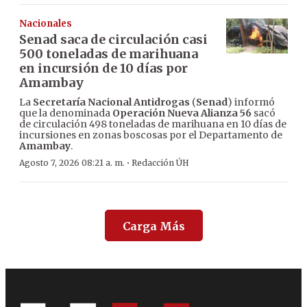
Nacionales
Senad saca de circulación casi
500 toneladas de marihuana
en incursión de 10 días por
Amambay
La
Secretaría Nacional Antidrogas
(
Senad
) informó
que la denominada
Operación Nueva Alianza 56
sacó
de circulación 498 toneladas de marihuana en 10 días de
incursiones en zonas boscosas por el Departamento de
Amambay
.
·
Agosto 7, 2026 08:21 a. m.
Redacción ÚH
Carga Más