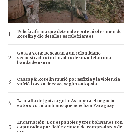
Policía afirma que detenido confesó el crimen de
Roselín y dio detalles escalofriantes
Gota a gota: Rescatan a un colombiano
secuestrado y torturado y desmantelan una
banda de usura
Caazapá: Roselín murió por asfixia y la violencia
sufrió tras su deceso, según autopsia
La mafia del gota a gota: Así opera el negocio
extorsivo colombiano que acecha a Paraguay
Encarnación: Dos españoles y tres bolivianos son
capturados por doble crimen de compradores de
oro