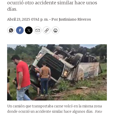
ocurrió otro accidente similar hace unos
días.
Abril 23, 2025 07:41 p. m. •
Por
Justiniano Riveros
WhatsApp
Facebook
Twitter
Email
Copy
Print
Un camión que transportaba carne volcó en la misma zona
donde ocurrió un accidente similar hace algunos días.
Foto: