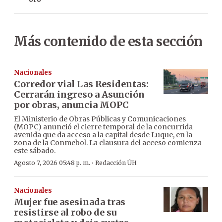
Más contenido de esta sección
Nacionales
Corredor vial Las Residentas:
Cerrarán ingreso a Asunción
por obras, anuncia MOPC
El Ministerio de Obras Públicas y Comunicaciones
(MOPC) anunció el cierre temporal de la concurrida
avenida que da acceso a la capital desde Luque, en la
zona de la Conmebol. La clausura del acceso comienza
este sábado.
·
Agosto 7, 2026 05:48 p. m.
Redacción ÚH
Nacionales
Mujer fue asesinada tras
resistirse al robo de su