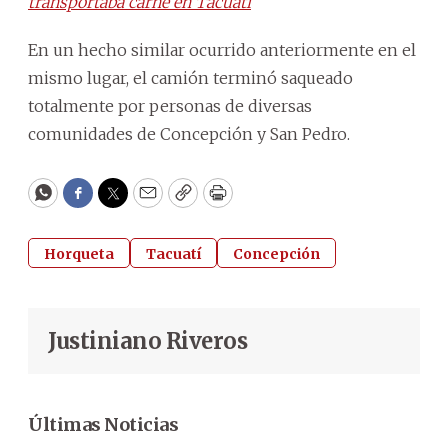
transportaba carne en Tacuatí
En un hecho similar ocurrido anteriormente en el
mismo lugar, el camión terminó saqueado
totalmente por personas de diversas
comunidades de Concepción y San Pedro.
WhatsApp
Facebook
Twitter
Email
Copy
Print
Horqueta
Tacuatí
Concepción
Justiniano Riveros
Últimas Noticias