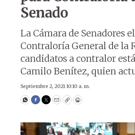
Senado
La Cámara de Senadores eli
Contraloría General de la 
candidatos a contralor es
Camilo Benítez, quien actu
Septiembre 2, 2021 10:10 a. m.
WhatsApp
Facebook
Twitter
Email
Copy
Print