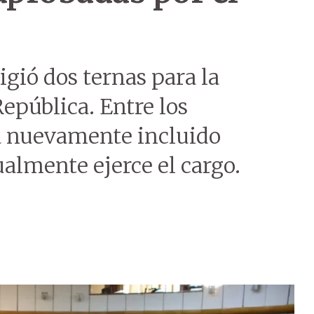
gió dos ternas para la
República. Entre los
tá nuevamente incluido
almente ejerce el cargo.