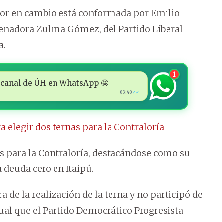
alor en cambio está conformada por Emilio
enadora Zulma Gómez, del Partido Liberal
a.
1
 al canal de ÚH en WhatsApp 🤩
03:40
✓✓
a elegir dos ternas para la Contraloría
os para la Contraloría, destacándose como su
a deuda cero en Itaipú.
 de la realización de la terna y no participó de
igual que el Partido Democrático Progresista