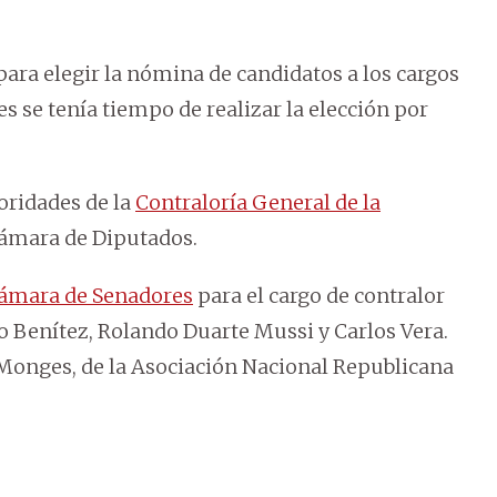
ara elegir la nómina de candidatos a los cargos
es se tenía tiempo de realizar la elección por
toridades de la
Contraloría General de la
 Cámara de Diputados.
ámara de Senadores
para el cargo de contralor
o Benítez, Rolando Duarte Mussi y Carlos Vera.
 Monges, de la Asociación Nacional Republicana