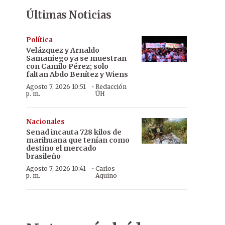
Últimas Noticias
Política
Velázquez y Arnaldo
Samaniego ya se muestran
con Camilo Pérez; solo
faltan Abdo Benítez y Wiens
·
Agosto 7, 2026 10:51
Redacción
p. m.
ÚH
Nacionales
Senad incauta 728 kilos de
marihuana que tenían como
destino el mercado
brasileño
·
Agosto 7, 2026 10:41
Carlos
p. m.
Aquino