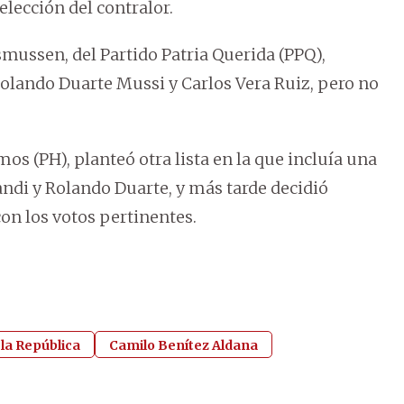
elección del contralor.
smussen, del Partido Patria Querida (PPQ),
olando Duarte Mussi y Carlos Vera Ruiz, pero no
s (PH), planteó otra lista en la que incluía una
ndi y Rolando Duarte, y más tarde decidió
con los votos pertinentes.
 la República
Camilo Benítez Aldana