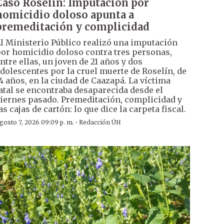
Caso Roselín: Imputación por
homicidio doloso apunta a
premeditación y complicidad
l Ministerio Público realizó una imputación
or homicidio doloso contra tres personas,
ntre ellas, un joven de 21 años y dos
dolescentes por la cruel muerte de Roselín, de
4 años, en la ciudad de Caazapá. La víctima
atal se encontraba desaparecida desde el
iernes pasado. Premeditación, complicidad y
as cajas de cartón: lo que dice la carpeta fiscal.
·
gosto 7, 2026 09:09 p. m.
Redacción ÚH