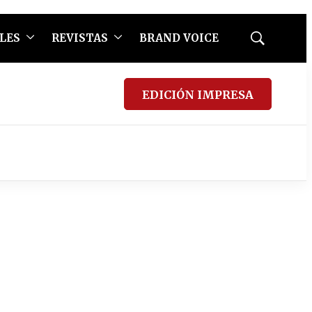
LES
REVISTAS
BRAND VOICE
Mostrar
búsqueda
EDICIÓN IMPRESA