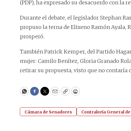
(PDP), ha expresado su desacuerdo con la re
Durante el debate, el legislador Stephan Ra
propuso la terna de Elixeno Ramón Ayala, R
prosperó.
También Patrick Kemper, del Partido Hagamo
mujer: Camilo Benítez, Gloria Granado Rola
retirar su propuesta, visto que no contaría 
WhatsApp
Facebook
Twitter
Email
Copy
Print
Cámara de Senadores
Contraloría General de