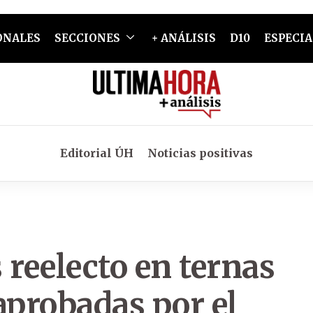
ONALES
SECCIONES
+ ANÁLISIS
D10
ESPECIA
Editorial ÚH
Noticias positivas
 reelecto en ternas
aprobadas por el