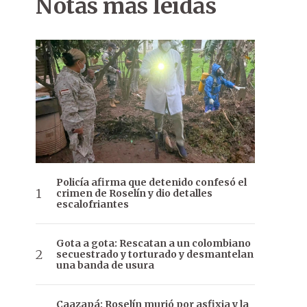
Notas más leídas
Policía afirma que detenido confesó el
crimen de Roselín y dio detalles
escalofriantes
Gota a gota: Rescatan a un colombiano
secuestrado y torturado y desmantelan
una banda de usura
Caazapá: Roselín murió por asfixia y la