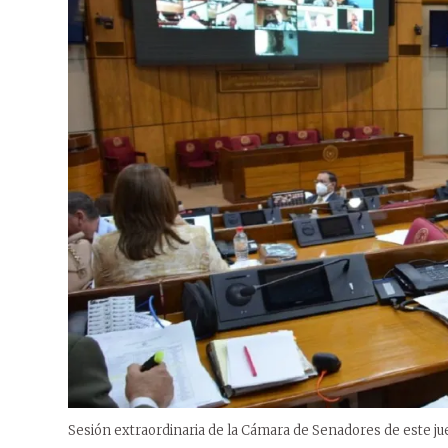
Sesión extraordinaria de la Cámara de Senadores de este ju