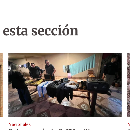
 esta sección
Nacionales
N