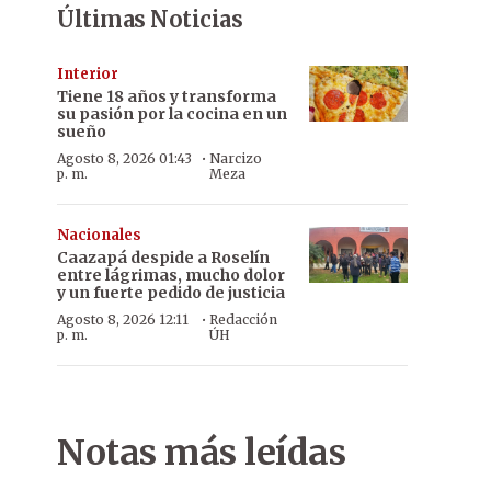
Últimas Noticias
Interior
Tiene 18 años y transforma
su pasión por la cocina en un
sueño
·
Agosto 8, 2026 01:43
Narcizo
p. m.
Meza
Nacionales
Caazapá despide a Roselín
entre lágrimas, mucho dolor
y un fuerte pedido de justicia
·
Agosto 8, 2026 12:11
Redacción
p. m.
ÚH
Notas más leídas