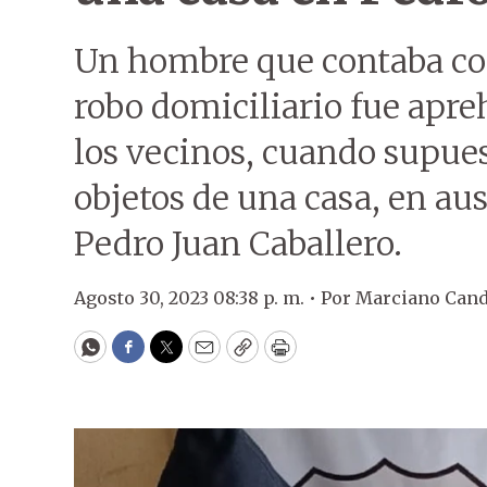
Un hombre que contaba con
robo domiciliario fue apre
los vecinos, cuando supue
objetos de una casa, en au
Pedro Juan Caballero.
Agosto 30, 2023 08:38 p. m. •
Por
Marciano Cand
WhatsApp
Facebook
Twitter
Email
Copy
Print