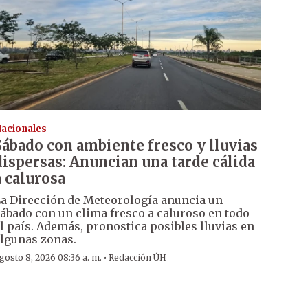
acionales
Sábado con ambiente fresco y lluvias
dispersas: Anuncian una tarde cálida
a calurosa
a Dirección de Meteorología anuncia un
ábado con un clima fresco a caluroso en todo
l país. Además, pronostica posibles lluvias en
lgunas zonas.
·
gosto 8, 2026 08:36 a. m.
Redacción ÚH