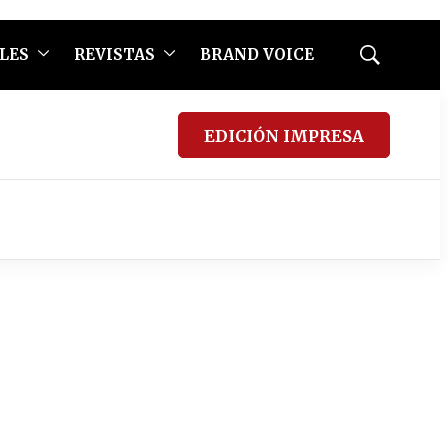
LES
REVISTAS
BRAND VOICE
Mostrar
búsqueda
EDICIÓN IMPRESA