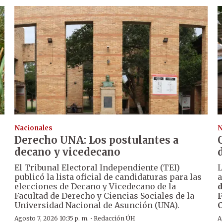
Nacionales
N
Derecho UNA: Los postulantes a
decano y vicedecano
El Tribunal Electoral Independiente (TEI)
publicó la lista oficial de candidaturas para las
a
elecciones de Decano y Vicedecano de la
d
Facultad de Derecho y Ciencias Sociales de la
Universidad Nacional de Asunción (UNA).
·
Agosto 7, 2026 10:35 p. m.
Redacción ÚH
A