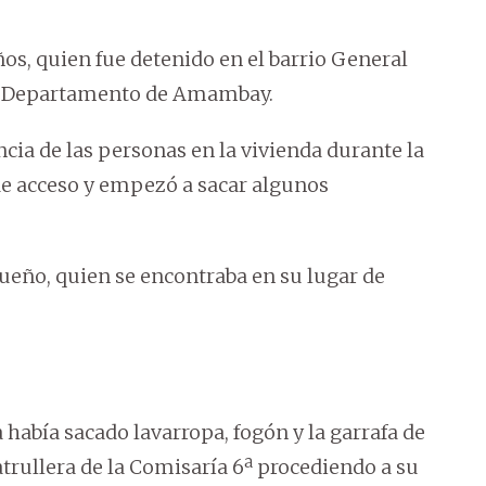
ños, quien fue detenido en el barrio General
ro, Departamento de Amambay.
cia de las personas en la vivienda durante la
de acceso y empezó a sacar algunos
dueño, quien se encontraba en su lugar de
 había sacado lavarropa, fogón y la garrafa de
atrullera de la Comisaría 6ª procediendo a su