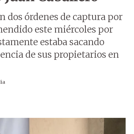
 dos órdenes de captura por
hendido este miércoles por
stamente estaba sacando
sencia de sus propietarios en
ia