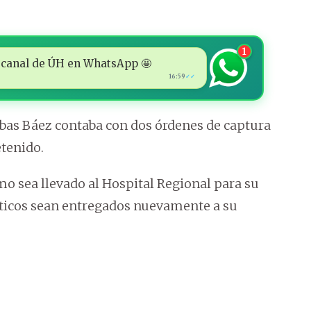
1
 al canal de ÚH en WhatsApp 🤩
16:59
✓✓
ubas Báez contaba con dos órdenes de captura
etenido.
smo sea llevado al Hospital Regional para su
ticos sean entregados nuevamente a su