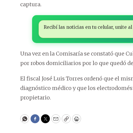
captura.
Recibí las noticias en tu celular, unite
Una vez en la Comisaría se constató que C
por robos domiciliarios por lo que quedó d
El fiscal José Luis Torres ordenó que el mi
diagnóstico médico y que los electrodomés
propietario.
WhatsApp
Facebook
Twitter
Email
Copy
Print