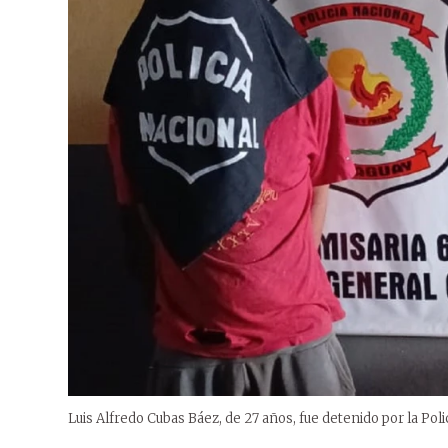
Luis Alfredo Cubas Báez, de 27 años, fue detenido por la Poli