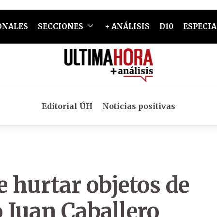
ONALES
SECCIONES
+ ANÁLISIS
D10
ESPECIA
Editorial ÚH
Noticias positivas
 hurtar objetos de
 Juan Caballero