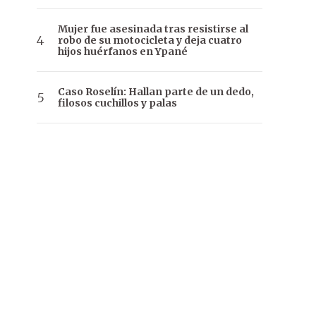
Mujer fue asesinada tras resistirse al
robo de su motocicleta y deja cuatro
hijos huérfanos en Ypané
Caso Roselín: Hallan parte de un dedo,
filosos cuchillos y palas