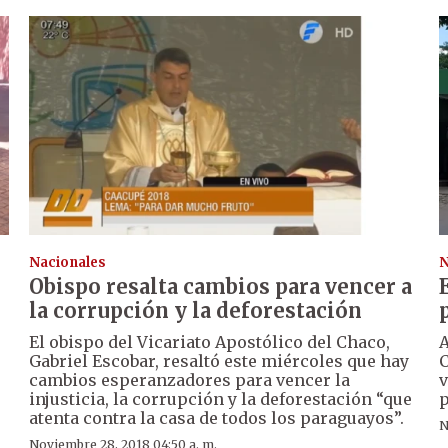
Nacionales
N
Obispo resalta cambios para vencer a
la corrupción y la deforestación
El obispo del Vicariato Apostólico del Chaco,
A
Gabriel Escobar, resaltó este miércoles que hay
C
cambios esperanzadores para vencer la
v
injusticia, la corrupción y la deforestación “que
p
atenta contra la casa de todos los paraguayos”.
N
Noviembre 28, 2018 04:50 a. m.