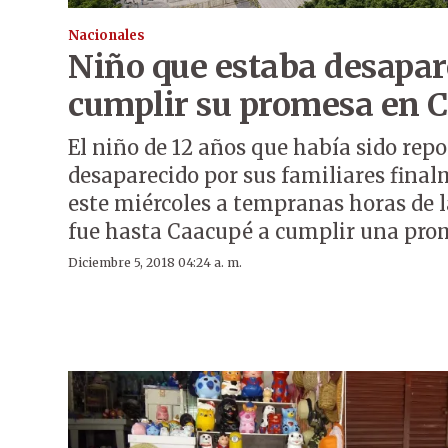
Nacionales
Niño que estaba desapar
cumplir su promesa en 
El niño de 12 años que había sido re
desaparecido por sus familiares final
este miércoles a tempranas horas de 
fue hasta Caacupé a cumplir una pro
Diciembre 5, 2018 04:24 a. m.