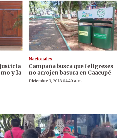
Nacionales
justicia
Campaña busca que feligreses
smo y la
no arrojen basura en Caacupé
Diciembre 3, 2018 04:40 a. m.