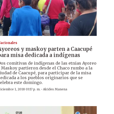
acionales
Ayoreos y maskoy parten a Caacupé
para misa dedicada a indígenas
os comitivas de indígenas de las etnias Ayoreo
 Maskoy partieron desde el Chaco rumbo a la
iudad de Caacupé, para participar de la misa
edicada a los pueblos originarios que se
elebra este domingo.
·
iciembre 1, 2018 03:17 p. m.
Alcides Manena