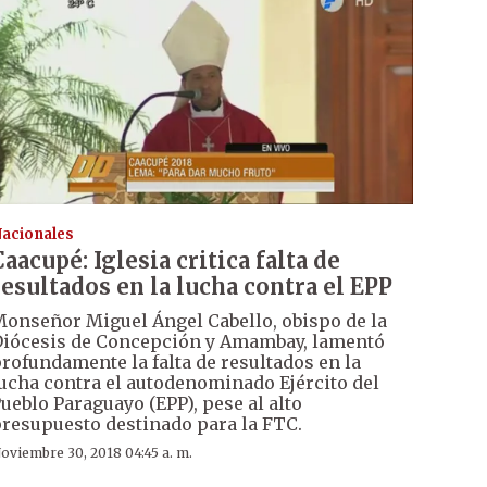
acionales
Caacupé: Iglesia critica falta de
resultados en la lucha contra el EPP
onseñor Miguel Ángel Cabello, obispo de la
iócesis de Concepción y Amambay, lamentó
rofundamente la falta de resultados en la
ucha contra el autodenominado Ejército del
ueblo Paraguayo (EPP), pese al alto
resupuesto destinado para la FTC.
oviembre 30, 2018 04:45 a. m.