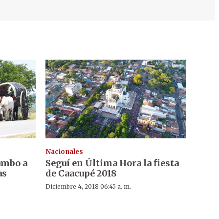
Nacionales
umbo a
Seguí en Última Hora la fiesta
as
de Caacupé 2018
Diciembre 4, 2018 06:45 a. m.