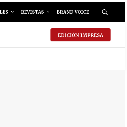
LES
REVISTAS
BRAND VOICE
Mostrar
búsqueda
EDICIÓN IMPRESA