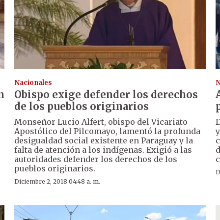
Nacionales
N
n
Obispo exige defender los derechos
de los pueblos originarios
Monseñor Lucio Alfert, obispo del Vicariato
D
Apostólico del Pilcomayo, lamentó la profunda
y
desigualdad social existente en Paraguay y la
c
falta de atención a los indígenas. Exigió a las
d
autoridades defender los derechos de los
c
pueblos originarios.
D
Diciembre 2, 2018 04:48 a. m.