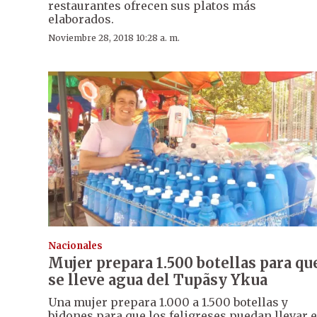
restaurantes ofrecen sus platos más
elaborados.
Noviembre 28, 2018 10:28 a. m.
Nacionales
Mujer prepara 1.500 botellas para qu
se lleve agua del Tupãsy Ykua
Una mujer prepara 1.000 a 1.500 botellas y
bidones para que los feligreses puedan llevar e