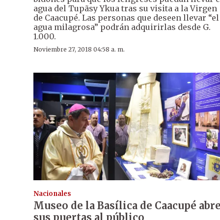
agua del Tupãsy Ykua tras su visita a la Virgen
de Caacupé. Las personas que deseen llevar “el
agua milagrosa” podrán adquirirlas desde G.
1.000.
Noviembre 27, 2018 04:58 a. m.
Nacionales
Museo de la Basílica de Caacupé abr
sus puertas al público