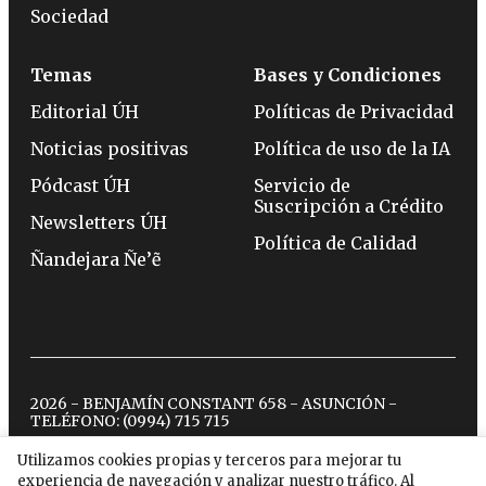
Sociedad
Temas
Bases y Condiciones
Editorial ÚH
Políticas de Privacidad
Noticias positivas
Política de uso de la IA
Pódcast ÚH
Servicio de
Suscripción a Crédito
Newsletters ÚH
Política de Calidad
Ñandejara Ñe’ẽ
2026 - BENJAMÍN CONSTANT 658 - ASUNCIÓN -
TELÉFONO:
(0994) 715 715
Utilizamos cookies propias y terceros para mejorar tu
experiencia de navegación y analizar nuestro tráfico. Al