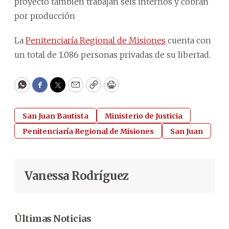
proyecto también trabajan seis internos y cobran
por producción
La
Penitenciaría Regional de Misiones
cuenta con
un total de 1.086 personas privadas de su libertad.
WhatsApp
Facebook
Twitter
Email
Copy
Print
San Juan Bautista
Ministerio de Justicia
Penitenciaría Regional de Misiones
San Juan
Vanessa Rodríguez
Últimas Noticias