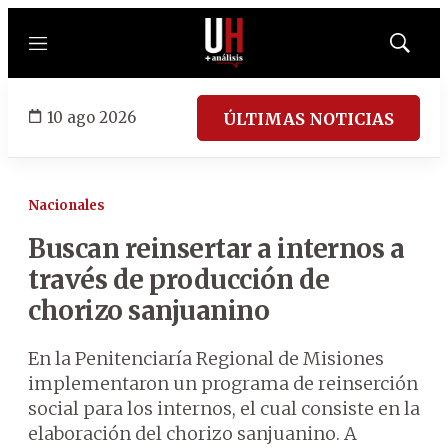
Menú
Mostrar
búsqued
10 ago 2026
ÚLTIMAS NOTICIAS
Nacionales
Buscan reinsertar a internos a
través de producción de
chorizo sanjuanino
En la Penitenciaría Regional de Misiones
implementaron un programa de reinserción
social para los internos, el cual consiste en la
elaboración del chorizo sanjuanino. A