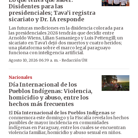
Disidentes para las
presidenciales; Tava’i registra
sicariato y Dr. IA responde
Las futuras mediciones en la disidencia colorada para
las presidenciales 2028 tendrán que decidir entre
Arnoldo Wiens, Lilian Samaniego y Luis Pettengill; un
sicariato en Tava’i dejó dos muertos y cuatro heridos;
una plataforma sobre el marco legal paraguayo
funciona con inteligencia artificial.
·
Agosto 10, 2026 06:39 a. m.
Redacción ÚH
Nacionales
Día Internacional de los
Pueblos Indígenas: Violencia,
homicidio y abuso, entre los
hechos más frecuentes
El
Día Internacional de los Pueblos Indígenas
se
conmemora este domingo y la Fiscalía revela los hechos
punibles de mayor incidencia en comunidades
indígenas en Paraguay, entre los cuales se encuentran
violencia familiar, homicidio y abuso sexual en niños.