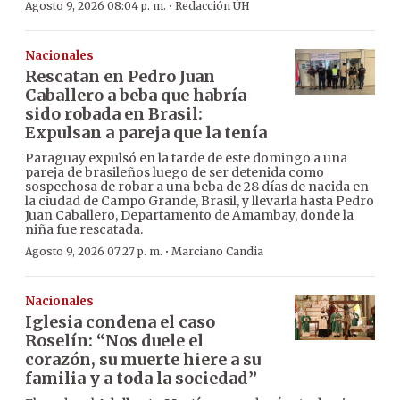
·
Agosto 9, 2026 08:04 p. m.
Redacción ÚH
Nacionales
Rescatan en Pedro Juan
Caballero a beba que habría
sido robada en Brasil:
Expulsan a pareja que la tenía
Paraguay expulsó en la tarde de este domingo a una
pareja de brasileños luego de ser detenida como
sospechosa de robar a una beba de 28 días de nacida en
la ciudad de Campo Grande, Brasil, y llevarla hasta Pedro
Juan Caballero, Departamento de Amambay, donde la
niña fue rescatada.
·
Agosto 9, 2026 07:27 p. m.
Marciano Candia
Nacionales
Iglesia condena el caso
Roselín: “Nos duele el
corazón, su muerte hiere a su
familia y a toda la sociedad”