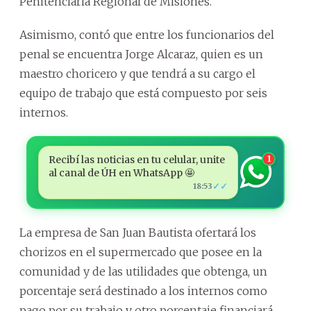
Penitenciaria Regional de Misiones.
Asimismo, contó que entre los funcionarios del
penal se encuentra Jorge Alcaraz, quien es un
maestro choricero y que tendrá a su cargo el
equipo de trabajo que está compuesto por seis
internos.
Recibí las noticias en tu celular, unite
1
al canal de ÚH en WhatsApp 🤩
✓✓
18:53
La empresa de San Juan Bautista ofertará los
chorizos en el supermercado que posee en la
comunidad y de las utilidades que obtenga, un
porcentaje será destinado a los internos como
pago por su trabajo y otro porcentaje financiará