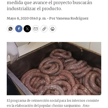
medida que avance el proyecto buscarán
industrializar el producto.
Mayo 8, 2020 03:40 p. m. •
Por
Vanessa Rodríguez
WhatsApp
Facebook
Twitter
Email
Copy
Print
El programa de reinserción social para los internos consiste
en la elaboración del popular chorizo sanjuanino.
Foto: