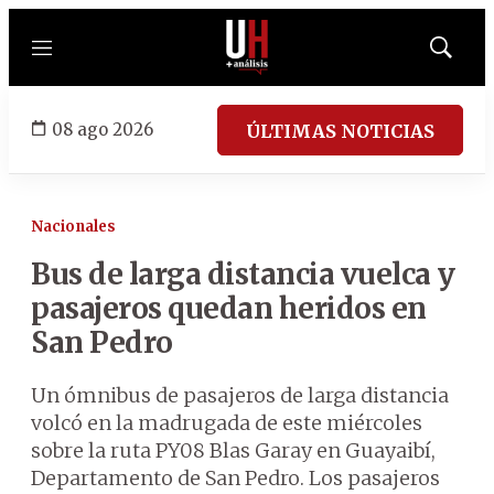
Menú
Mostrar
búsqued
08 ago 2026
ÚLTIMAS NOTICIAS
Nacionales
Bus de larga distancia vuelca y
pasajeros quedan heridos en
San Pedro
Un ómnibus de pasajeros de larga distancia
volcó en la madrugada de este miércoles
sobre la ruta PY08 Blas Garay en Guayaibí,
Departamento de San Pedro. Los pasajeros