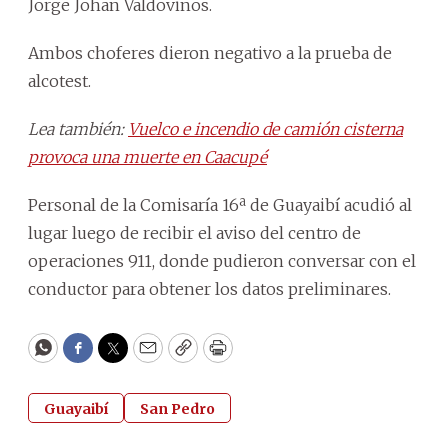
Jorge Johan Valdovinos.
Ambos choferes dieron negativo a la prueba de
alcotest.
Lea también:
Vuelco e incendio de camión cisterna
provoca una muerte en Caacupé
Personal de la Comisaría 16ª de Guayaibí acudió al
lugar luego de recibir el aviso del centro de
operaciones 911, donde pudieron conversar con el
conductor para obtener los datos preliminares.
WhatsApp
Facebook
Twitter
Email
Copy
Print
Guayaibí
San Pedro