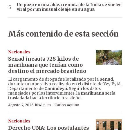
Un pozo en una aldea remota de la India se vuelve
viral por un inusual oleaje en su agua
Más contenido de esta sección
Nacionales
Senad incauta 728 kilos de
marihuana que tenían como
destino el mercado brasileño
El cargamento de droga fue localizado por la
Senad
,
durante un operativo realizado en el distrito de Yvy Pytã,
Departamento de
Canindeyú
. Según los datos
manejados por los intervinientes, la
marihuana
sería
trasladada hacia territorio brasileño.
·
Agosto 7, 2026 10:41 p. m.
Carlos Aquino
Nacionales
Derecho UNA: Los postulantes