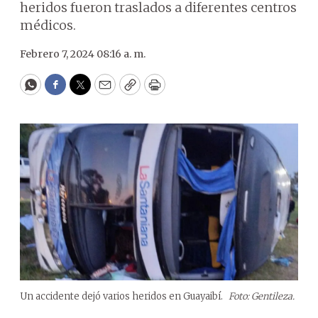
heridos fueron traslados a diferentes centros
médicos.
Febrero 7, 2024 08:16 a. m.
WhatsApp
Facebook
Twitter
Email
Copy
Print
Un accidente dejó varios heridos en Guayaibí.
Foto: Gentileza.