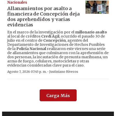
Nacionales
Allanamientos por asalto a
financiera de Concepción deja
dos aprehendidos y varias
evidencias
En el marco de la investigación por el
millonario asalto
al local de créditos
Credi Ágil
, ocurrido el pasado 30 de
julio en el centro de
Concepción
, agentes del
Departamento de Investigaciones de Hechos Punibles
de la
Policía Nacional
realizaron este viernes una serie
de allanamientos que culminaron con la aprehensión de
dos personas, la incautación de presunta marihuana, un
arma de fuego, celulares, motocicletas y otras
evidencias consideradas clave para el caso.
·
Agosto 7, 2026 07:45 p. m.
Justiniano Riveros
Carga Más