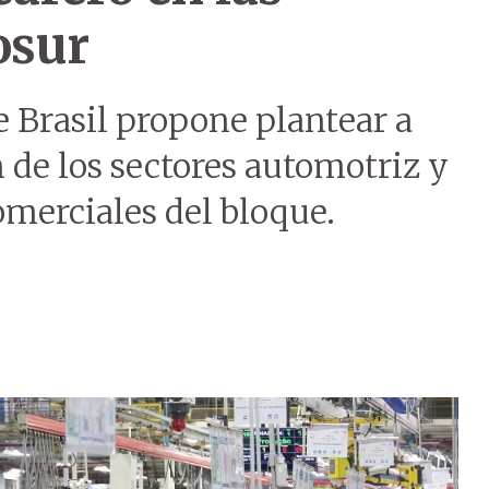
osur
 Brasil propone plantear a
n de los sectores automotriz y
omerciales del bloque.