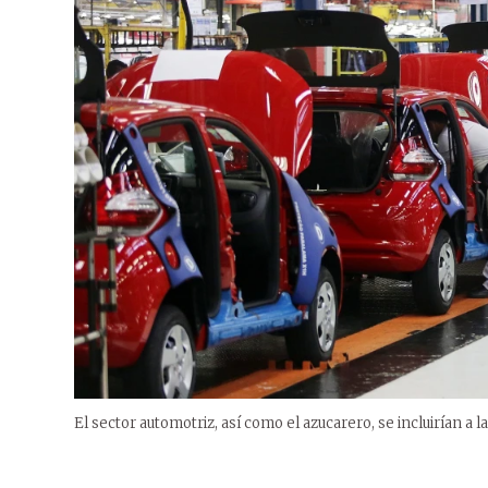
El sector automotriz, así como el azucarero, se incluirían a