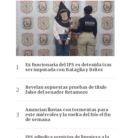
Ex funcionaria del IPS es detenida tras
ser imputada con Bataglia y Brítez
Revelan supuestas pruebas de título
falso del senador Retamozo
Anuncian lluvias con tormentas para
este miércoles y la vuelta del frío el fin
de semana
IPS adjudica servicios de limpieza a la