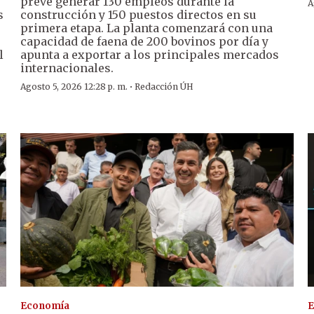
prevé generar 130 empleos durante la
A
s
construcción y 150 puestos directos en su
primera etapa. La planta comenzará con una
capacidad de faena de 200 bovinos por día y
l
apunta a exportar a los principales mercados
internacionales.
·
Agosto 5, 2026 12:28 p. m.
Redacción ÚH
Economía
E