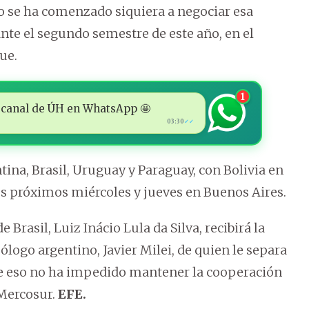
o se ha comenzado siquiera a negociar esa
ante el segundo semestre de este año, en el
ue.
1
 al canal de ÚH en WhatsApp 🤩
03:30
✓✓
ina, Brasil, Uruguay y Paraguay, con Bolivia en
os próximos miércoles y jueves en Buenos Aires.
 Brasil, Luiz Inácio Lula da Silva, recibirá la
ogo argentino, Javier Milei, de quien le separa
e eso no ha impedido mantener la cooperación
 Mercosur.
EFE.