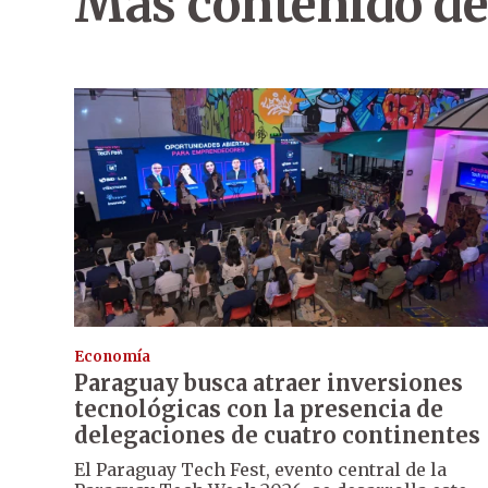
Más contenido de
Economía
Paraguay busca atraer inversiones
tecnológicas con la presencia de
delegaciones de cuatro continentes
El Paraguay Tech Fest, evento central de la