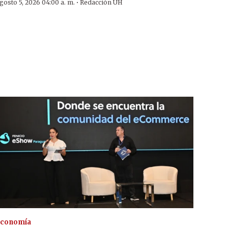
·
gosto 5, 2026 04:00 a. m.
Redacción ÚH
conomía