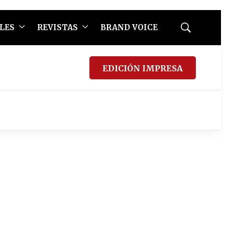
LES
REVISTAS
BRAND VOICE
Mostrar
búsqueda
EDICIÓN IMPRESA