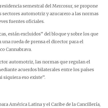
residencia semestral del Mercosur, se propone
os sectores automotriz y azucarero a las normas
ves fuentes oficiales.
cas, están excluidos” del bloque y sobre los que
n una rueda de prensa el director para el
isco Cannabrava.
sector automotriz, las normas que regulan el
ediante acuerdos bilaterales entre los países
 siquiera eso existe”.
ara América Latina y el Caribe de la Cancillería,