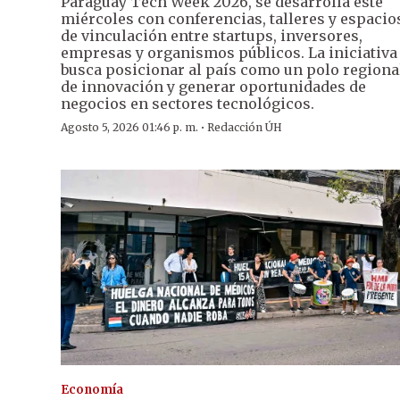
Paraguay Tech Week 2026, se desarrolla este
miércoles con conferencias, talleres y espacio
de vinculación entre startups, inversores,
empresas y organismos públicos. La iniciativa
busca posicionar al país como un polo regiona
de innovación y generar oportunidades de
negocios en sectores tecnológicos.
·
Agosto 5, 2026 01:46 p. m.
Redacción ÚH
Economía