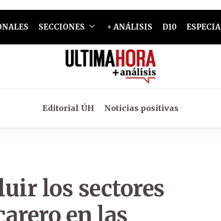
ONALES
SECCIONES
+ ANÁLISIS
D10
ESPECIA
Editorial ÚH
Noticias positivas
luir los sectores
arero en las