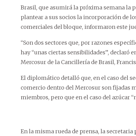
Brasil, que asumirá la próxima semana la p
plantear a sus socios la incorporación de l
comerciales del bloque, informaron este jue
“Son dos sectores que, por razones específi
hay “unas ciertas sensibilidades”, declaró e
Mercosur de la Cancillería de Brasil, Franc
El diplomático detalló que, en el caso del 
comercio dentro del Mercosur son fijadas m
miembros, pero que en el caso del azúcar “ni
En la misma rueda de prensa, la secretaria p