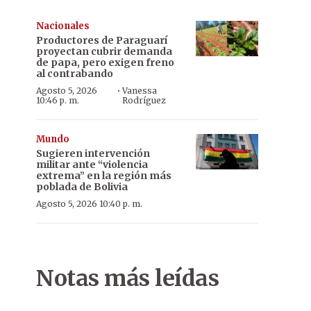
Nacionales
Productores de Paraguarí
proyectan cubrir demanda
de papa, pero exigen freno
al contrabando
·
Agosto 5, 2026
Vanessa
10:46 p. m.
Rodríguez
Mundo
Sugieren intervención
militar ante “violencia
extrema” en la región más
poblada de Bolivia
Agosto 5, 2026 10:40 p. m.
Notas más leídas