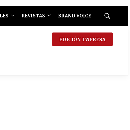
LES
REVISTAS
BRAND VOICE
Mostrar
búsqueda
EDICIÓN IMPRESA