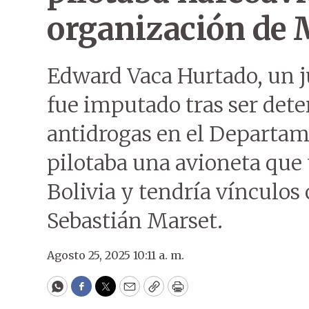
organización de 
Edward Vaca Hurtado, un ju
fue imputado tras ser det
antidrogas en el Departam
pilotaba una avioneta que
Bolivia y tendría vínculos 
Sebastián Marset.
Agosto 25, 2025 10:11 a. m.
WhatsApp
Facebook
Twitter
Email
Copy
Print