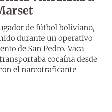
Marset
gador de fútbol boliviano,
enido durante un operativo
ento de San Pedro. Vaca
 transportaba cocaína desde
con el narcotraficante