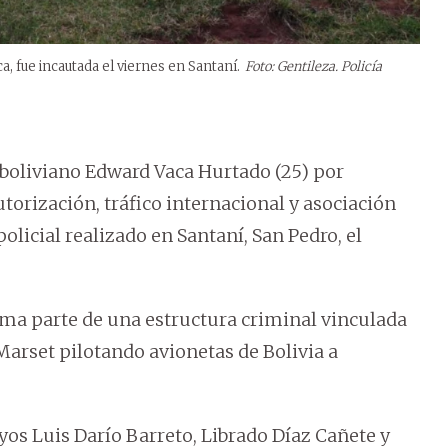
a, fue incautada el viernes en Santaní.
Foto: Gentileza. Policía
a boliviano Edward Vaca Hurtado (25) por
torización, tráfico internacional y asociación
olicial realizado en Santaní, San Pedro, el
orma parte de una estructura criminal vinculada
Marset pilotando avionetas de Bolivia a
yos Luis Darío Barreto, Librado Díaz Cañete y