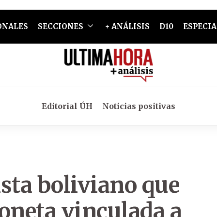
ONALES
SECCIONES
+ ANÁLISIS
D10
ESPECIA
Editorial ÚH
Noticias positivas
sta boliviano que
oneta vinculada a