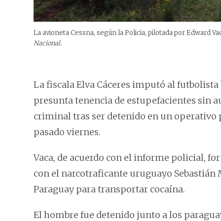
La avioneta Cessna, según la Policia, pilotada por Edward Vac
Nacional.
La fiscala Elva Cáceres imputó al futbolist
presunta tenencia de estupefacientes sin au
criminal tras ser detenido en un operativo p
pasado viernes.
Vaca, de acuerdo con el informe policial, f
con el narcotraficante uruguayo Sebastián 
Paraguay para transportar cocaína.
El hombre fue detenido junto a los paragua