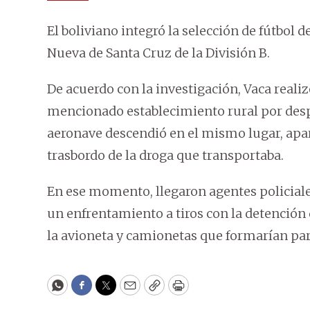
El boliviano integró la selección de fútbol 
Nueva de Santa Cruz de la División B.
De acuerdo con la investigación, Vaca realiz
mencionado establecimiento rural por desp
aeronave descendió en el mismo lugar, apa
trasbordo de la droga que transportaba.
En ese momento, llegaron agentes policial
un enfrentamiento a tiros con la detención 
la avioneta y camionetas que formarían part
WhatsApp
Facebook
Twitter
Email
Copy
Print