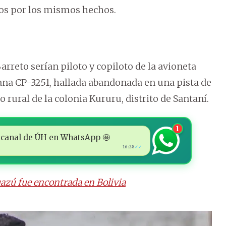
os por los mismos hechos.
arreto serían piloto y copiloto de la avioneta
iana CP-3251, hallada abandonada en una pista de
 rural de la colonia Kururu, distrito de Santaní.
1
 al canal de ÚH en WhatsApp 🤩
16:28
✓✓
azú fue encontrada en Bolivia