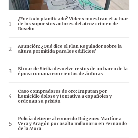
¿Fue todo planificado? Videos muestran el actuar
de los supuestos autores del atroz crimen de
Roselin
Asunción: ¿Qué dice el Plan Regulador sobre la
altura permitida para los edificios?
El mar de Sicilia devuelve restos de un barco de la
época romana con cientos de ánforas
Caso compradores de oro: Imputan por
homicidio doloso y tentativa a españoles y
ordenan su prisión
Policía detiene al conocido Diógenes Martínez
Vera y Aragón por asalto millonario en Fernando
de la Mora