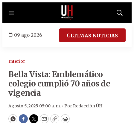
Menú
Mostrar
búsqued
09 ago 2026
ÚLTIMAS NOTICIAS
Interior
Bella Vista: Emblemático
colegio cumplió 70 años de
vigencia
Agosto 5, 2025 05:00 a. m. •
Por
Redacción ÚH
WhatsApp
Facebook
Twitter
Email
Copy
Print