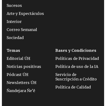
Sucesos
Arte y Espectáculos
Interior
Correo Semanal
Sociedad
Temas
Bases y Condiciones
Editorial ÚH
Políticas de Privacidad
Noticias positivas
Política de uso de la IA
Pódcast ÚH
Servicio de
Suscripción a Crédito
Newsletters ÚH
Política de Calidad
Ñandejara Ñe’ẽ