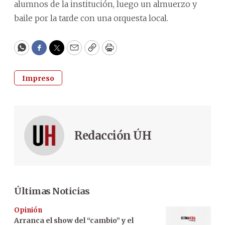
alumnos de la institución, luego un almuerzo y
baile por la tarde con una orquesta local.
WhatsApp
Facebook
Twitter
Email
Copy
Print
Impreso
Redacción ÚH
Últimas Noticias
Opinión
Arranca el show del “cambio” y el