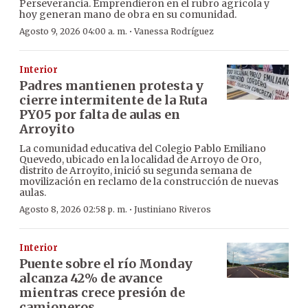
Perseverancia. Emprendieron en el rubro agrícola y
hoy generan mano de obra en su comunidad.
·
Agosto 9, 2026 04:00 a. m.
Vanessa Rodríguez
Interior
Padres mantienen protesta y
cierre intermitente de la Ruta
PY05 por falta de aulas en
Arroyito
La comunidad educativa del Colegio Pablo Emiliano
Quevedo, ubicado en la localidad de Arroyo de Oro,
distrito de Arroyito, inició su segunda semana de
movilización en reclamo de la construcción de nuevas
aulas.
·
Agosto 8, 2026 02:58 p. m.
Justiniano Riveros
Interior
Puente sobre el río Monday
alcanza 42% de avance
mientras crece presión de
camioneros