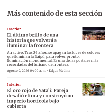
Más contenido de esta sección
Interior
El último brillo de una
historia que volverá a
iluminar la frontera
Atractivo. Tras 24 años, se apagan las luces de colores
que iluminan la Itaipú, para volver pronto.
Iluminación monumental. Es una de las postales más
recordadas del turismo de frontera.
·
Agosto 9, 2026 04:00 a. m.
Edgar Medina
Interior
El oro rojo de Yata’i: Pareja
desafió clima y construyó un
imperio hortícola bajo
cubierta