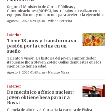
Según el Ministerio de Obras Públicas y
Comunicaciones (MOPC), los trabajos se realizan con
equipos diurnos y nocturnos para acelerar la ejecución.
·
Agosto 8, 2026 02:13 p. m.
Wilson Ferreira
Interior
Tiene 18 años y transforma su
pasión por la cocina en un
sueño
Talento y visión. La historia del joven emprendedor
itapuense Jhon Steven Zotelo Gallas demuestra que los
sueños no tienen edad.
·
Agosto 8, 2026 01:43 p. m.
Narcizo Meza
Interior
De mecánico a físico nuclear:
Joven obtiene beca para ir a
Rusia
Ciencia de alto nivel. Cursaría la carrera de Física