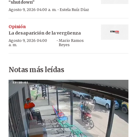
“shutdown”
·
Agosto 9, 2026 04:00 a. m.
Estela Ruíz Díaz
Opinión
La desaparición de la vergüenza
·
Agosto 9, 2026 04:00
Mario Ramos
a. m.
Reyes
Notas más leídas