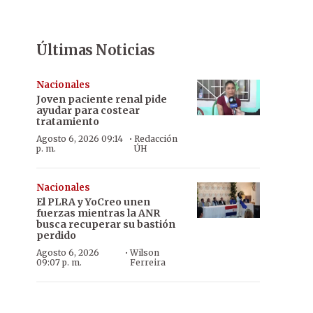
Últimas Noticias
Nacionales
Joven paciente renal pide
ayudar para costear
tratamiento
·
Agosto 6, 2026 09:14
Redacción
p. m.
ÚH
Nacionales
El PLRA y YoCreo unen
fuerzas mientras la ANR
busca recuperar su bastión
perdido
·
Agosto 6, 2026
Wilson
09:07 p. m.
Ferreira