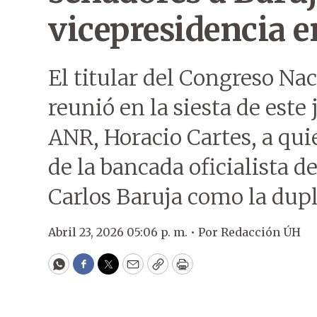
vicepresidencia 
El titular del Congreso Nac
reunió en la siesta de este
ANR, Horacio Cartes, a qui
de la bancada oficialista d
Carlos Baruja como la dupl
Abril 23, 2026 05:06 p. m. •
Por
Redacción ÚH
WhatsApp
Facebook
Twitter
Email
Copy
Print