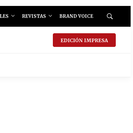
LES
REVISTAS
BRAND VOICE
Mostrar
búsqueda
EDICIÓN IMPRESA