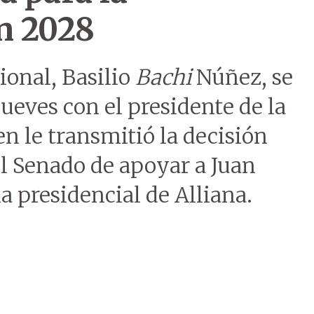
en 2028
ional, Basilio
Bachi
Núñez, se
 jueves con el presidente de la
en le transmitió la decisión
el Senado de apoyar a Juan
a presidencial de Alliana.