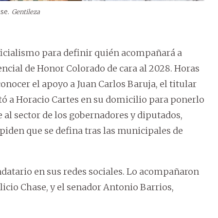
se.
Gentileza
oficialismo para definir quién acompañará a
encial de Honor Colorado de cara al 2028. Horas
nocer el apoyo a Juan Carlos Baruja, el titular
tó a Horacio Cartes en su domicilio para ponerlo
e al sector de los gobernadores y diputados,
iden que se defina tras las municipales de
ndatario en sus redes sociales. Lo acompañaron
licio Chase, y el senador Antonio Barrios,