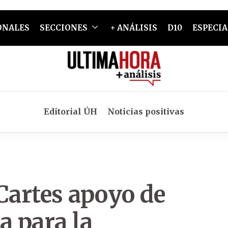
ONALES
SECCIONES
+ ANÁLISIS
D10
ESPECIA
Editorial ÚH
Noticias positivas
Cartes apoyo de
a para la