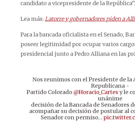
candidato a vicepresidente de la República”,
Lea más:
Latorre y gobernadores piden a Alli
Para la bancada oficialista en el Senado, B
poseer legitimidad por ocupar varios cargos
presidencial junto a Pedro Alliana en las p
Nos reunimos con el Presidente de la
Republicana -
Partido Colorado
@Horacio_Cartes
y le c
unánime
decisión de la Bancada de Senadores 
acompañar su decisión de postular al c
Senador con permiso…
pic.twitte