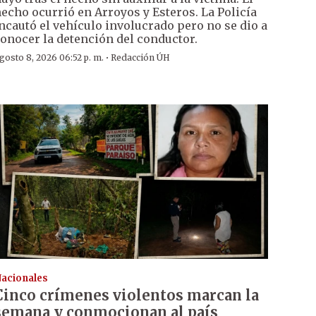
echo ocurrió en Arroyos y Esteros. La Policía
ncautó el vehículo involucrado pero no se dio a
onocer la detención del conductor.
·
gosto 8, 2026 06:52 p. m.
Redacción ÚH
acionales
Cinco crímenes violentos marcan la
semana y conmocionan al país