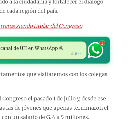
ado a la ciudadanía y fortalecer el diálogo
de cada región del país.
ratos siendo titular del Congreso
1
 al canal de ÚH en WhatsApp 🤩
13:25
✓✓
tamentos que visitaremos con los colegas
 Congreso el pasado 1 de julio y, desde ese
das las de jóvenes que apenas terminaron el
 con un salario de G. 4 a 5 millones.