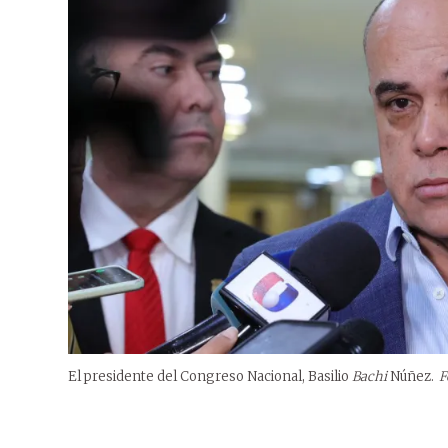
El presidente del Congreso Nacional, Basilio
Bachi
Núñez.
F