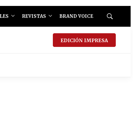
LES
REVISTAS
BRAND VOICE
Mostrar
búsqueda
EDICIÓN IMPRESA