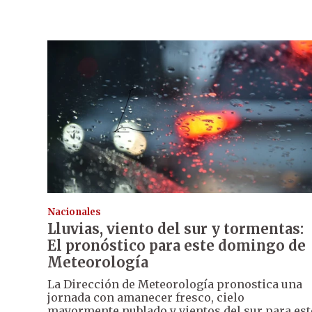
Nacionales
Lluvias, viento del sur y tormentas:
El pronóstico para este domingo de
Meteorología
La Dirección de Meteorología pronostica una
jornada con amanecer fresco, cielo
mayormente nublado y vientos del sur para est