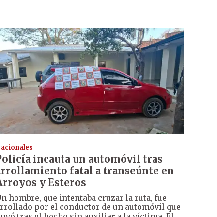
acionales
Policía incauta un automóvil tras
arrollamiento fatal a transeúnte en
Arroyos y Esteros
n hombre, que intentaba cruzar la ruta, fue
rrollado por el conductor de un automóvil que
uyó tras el hecho sin auxiliar a la víctima. El