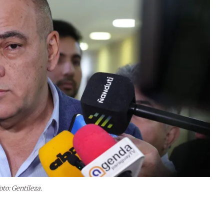
oto: Gentileza.