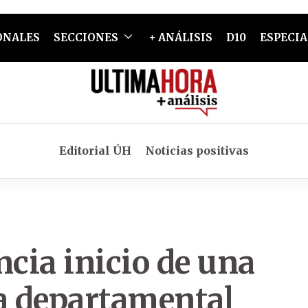
ONALES
SECCIONES
+ ANÁLISIS
D10
ESPECIA
Editorial ÚH
Noticias positivas
cia inicio de una
va departamental