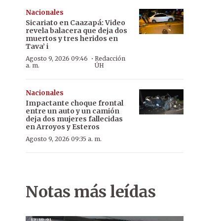
Nacionales
Sicariato en Caazapá: Video
revela balacera que deja dos
muertos y tres heridos en
Tava’ i
·
Agosto 9, 2026 09:46
Redacción
a. m.
ÚH
Nacionales
Impactante choque frontal
entre un auto y un camión
deja dos mujeres fallecidas
en Arroyos y Esteros
Agosto 9, 2026 09:35 a. m.
Notas más leídas