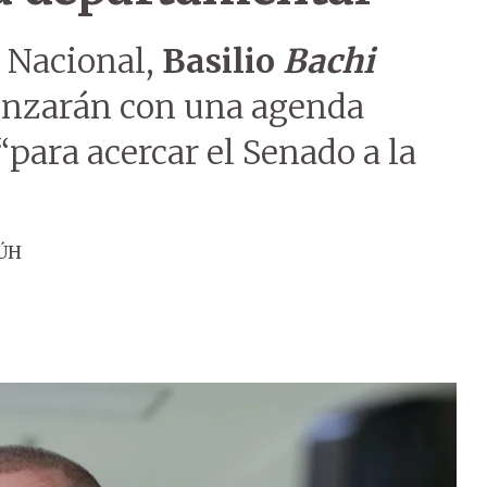
o Nacional,
Basilio
Bachi
enzarán con una agenda
“para acercar el Senado a la
 ÚH