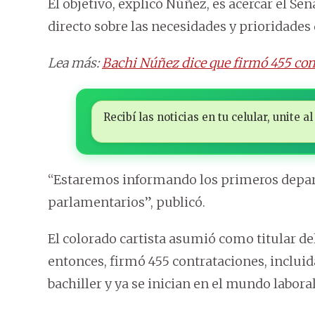
El objetivo, explicó Núñez, es acercar el Sen
directo sobre las necesidades y prioridades 
Lea más:
Bachi Núñez dice que firmó 455 cont
Recibí las noticias en tu celular, unite
“Estaremos informando los primeros depar
parlamentarios”, publicó.
El colorado cartista asumió como titular del
entonces, firmó 455 contrataciones, inclui
bachiller y ya se inician en el mundo laboral