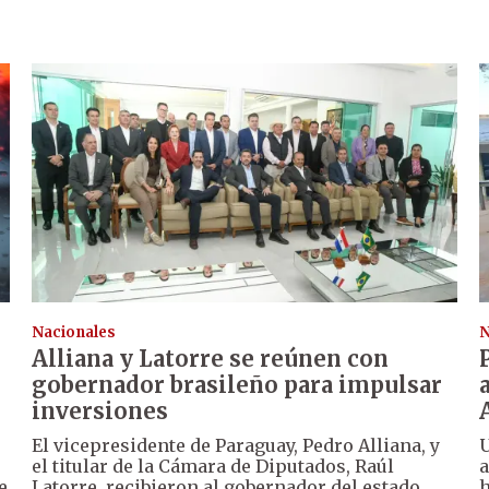
Nacionales
N
Alliana y Latorre se reúnen con
gobernador brasileño para impulsar
inversiones
El vicepresidente de Paraguay, Pedro Alliana, y
U
el titular de la Cámara de Diputados, Raúl
a
e
Latorre, recibieron al gobernador del estado
h