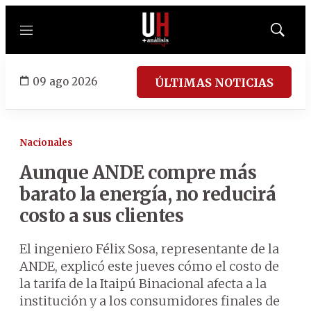
Menú
Mostrar
búsqued
09 ago 2026
ÚLTIMAS NOTICIAS
Nacionales
Aunque ANDE compre más
barato la energía, no reducirá
costo a sus clientes
El ingeniero Félix Sosa, representante de la
ANDE, explicó este jueves cómo el costo de
la tarifa de la Itaipú Binacional afecta a la
institución y a los consumidores finales de