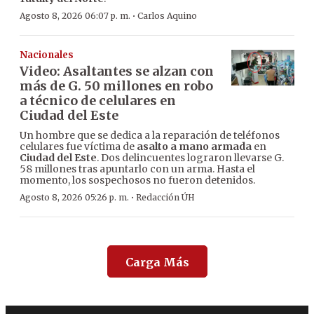
·
Agosto 8, 2026 06:07 p. m.
Carlos Aquino
Nacionales
Video: Asaltantes se alzan con
más de G. 50 millones en robo
a técnico de celulares en
Ciudad del Este
Un hombre que se dedica a la reparación de teléfonos
celulares fue víctima de
asalto a mano armada
en
Ciudad del Este
. Dos delincuentes lograron llevarse G.
58 millones tras apuntarlo con un arma. Hasta el
momento, los sospechosos no fueron detenidos.
·
Agosto 8, 2026 05:26 p. m.
Redacción ÚH
Carga Más