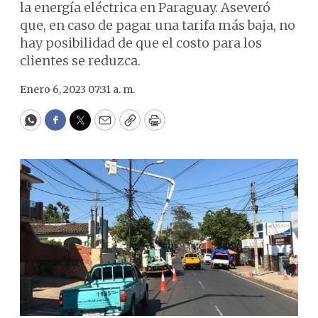
la energía eléctrica en Paraguay. Aseveró
que, en caso de pagar una tarifa más baja, no
hay posibilidad de que el costo para los
clientes se reduzca.
Enero 6, 2023 07:31 a. m.
WhatsApp
Facebook
Twitter
Email
Copy
Print