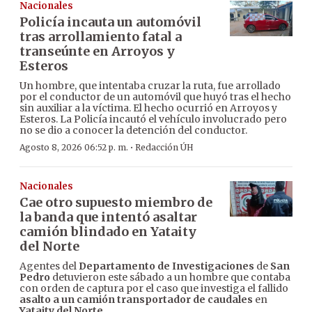
Nacionales
Policía incauta un automóvil
tras arrollamiento fatal a
transeúnte en Arroyos y
Esteros
Un hombre, que intentaba cruzar la ruta, fue arrollado
por el conductor de un automóvil que huyó tras el hecho
sin auxiliar a la víctima. El hecho ocurrió en Arroyos y
Esteros. La Policía incautó el vehículo involucrado pero
no se dio a conocer la detención del conductor.
·
Agosto 8, 2026 06:52 p. m.
Redacción ÚH
Nacionales
Cae otro supuesto miembro de
la banda que intentó asaltar
camión blindado en Yataity
del Norte
Agentes del
Departamento de Investigaciones
de
San
Pedro
detuvieron este sábado a un hombre que contaba
con orden de captura por el caso que investiga el fallido
asalto a un camión transportador de caudales
en
Yataity del Norte
.