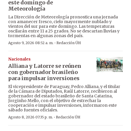
este domingo de
Meteorología
La Dirección de Meteorología pronostica una jornada
con amanecer fresco, cielo mayormente nublado y
vientos del sur para este domingo. Las temperaturas
oscilarán entre 11 a 25 grados. No se descartan lluvias y
tormentas en algunas zonas del país.
·
Agosto 9, 2026 08:52 a. m.
Redacción ÚH
Nacionales
Alliana y Latorre se reúnen
con gobernador brasileño
para impulsar inversiones
El vicepresidente de Paraguay, Pedro Alliana, y el titular
de la Cámara de Diputados, Raúl Latorre, recibieron al
gobernador del estado brasileño de Santa Catarina,
Jorginho Mello, con el objetivo de estrechar la
cooperación e impulsar inversiones, informaron este
sábado fuentes oficiales.
·
Agosto 8, 2026 07:35 p. m.
Redacción ÚH