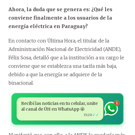
Ahora, la duda que se genera es: ¿Qué les
conviene finalmente a los usuarios de la
energía eléctrica en Paraguay?
En contacto con Última Hora, el titular de la
Administración Nacional de Electricidad (ANDE),
Félix Sosa, detalló que a la institución a su cargo le
conviene que se establezca una tarifa más baja,
debido a que la energía se adquiere de la
binacional.
Recibí las noticias en tu celular, unite
1
al canal de ÚH en WhatsApp 🤩
✓✓
15:20
Manifestó que, con ello, a la ANDE le quedaría más