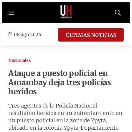
Menú
Mostrar
búsqued
08 ago 2026
ÚLTIMAS NOTICIAS
Nacionales
Ataque a puesto policial en
Amambay deja tres policías
heridos
Tres agentes de la Policía Nacional
resultaron heridos en un enfrentamiento en
un puesto policial en la zona de Ypytã,
ubicado en la colonia Ypytã, Departamento