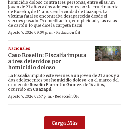
homicidio doloso contra tres personas, entre ellas, un
joven de 21 años y dos adolescentes por la cruel muerte
de Roselín, de 14 años, en la ciudad de Caazapá. La
víctima fatal se encontraba desaparecida desde el
viernes pasado. Premeditación, complicidad y las cajas
de cartón: lo que dice la carpeta fiscal.
·
Agosto 7, 2026 09:09 p. m.
Redacción ÚH
Nacionales
Caso Roselín: Fiscalía imputa
a tres detenidos por
homicidio doloso
La
Fiscalía
imputó este viernes a un joven de 21 años y a
dos adolescentes por
homicidio doloso
, en el marco del
crimen de
Roselín Florentín Gómez
, de 14 años,
ocurrido en
Caazapá
.
·
Agosto 7, 2026 07:57 p. m.
Redacción ÚH
Carga Más