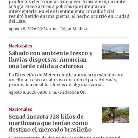
productos electrónicos a un joven brasileño y, durante
la fuga, atacó a tiros a policías que intentaron
interceptarla. En el enfrentamiento, un suboficial
resultó herido en una pierna. El hecho ocurrió en Ciudad
del Este.
·
Agosto 8, 2026 09:24 a. m.
Edgar Medina
Nacionales
Sábado con ambiente fresco y
lluvias dispersas: Anuncian
una tarde cálida a calurosa
La Dirección de Meteorología anuncia un sábado con
un clima fresco a caluroso en todo el país. Además,
pronostica posibles lluvias en algunas zonas.
·
Agosto 8, 2026 08:36 a. m.
Redacción ÚH
Nacionales
Senad incauta 728 kilos de
marihuana que tenían como
destino el mercado brasileño