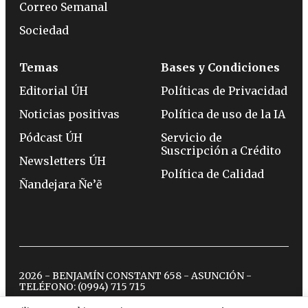
Correo Semanal
Sociedad
Temas
Bases y Condiciones
Editorial ÚH
Políticas de Privacidad
Noticias positivas
Política de uso de la IA
Pódcast ÚH
Servicio de
Suscripción a Crédito
Newsletters ÚH
Política de Calidad
Ñandejara Ñe’ẽ
2026 - BENJAMÍN CONSTANT 658 - ASUNCIÓN -
TELÉFONO:
(0994) 715 715