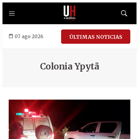
Menú
Mostrar
búsqued
07 ago 2026
ÚLTIMAS NOTICIAS
Colonia Ypytã