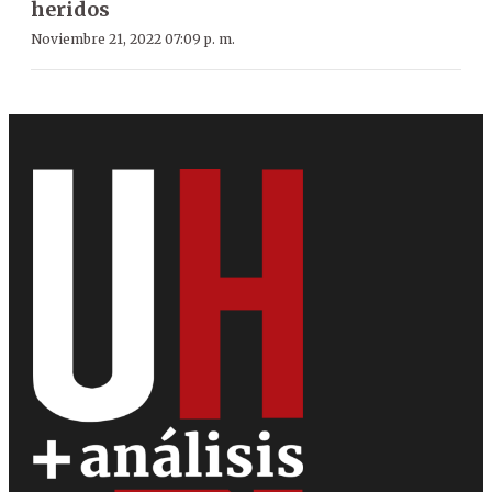
heridos
Noviembre 21, 2022 07:09 p. m.