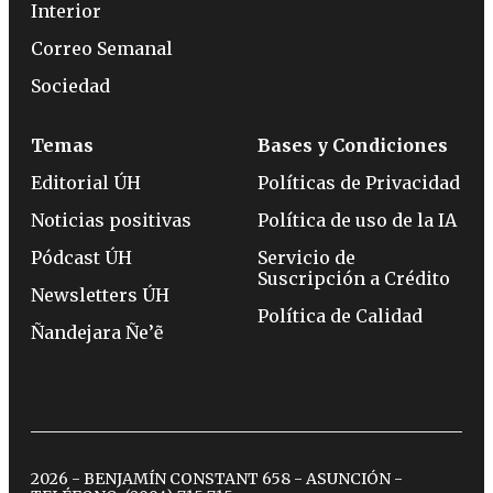
Interior
Correo Semanal
Sociedad
Temas
Bases y Condiciones
Editorial ÚH
Políticas de Privacidad
Noticias positivas
Política de uso de la IA
Pódcast ÚH
Servicio de
Suscripción a Crédito
Newsletters ÚH
Política de Calidad
Ñandejara Ñe’ẽ
2026 - BENJAMÍN CONSTANT 658 - ASUNCIÓN -