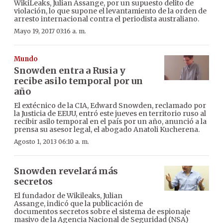
WikiLeaks, Julian Assange, por un supuesto delito de
violación, lo que supone el levantamiento de la orden de
arresto internacional contra el periodista australiano.
Mayo 19, 2017 03:16 a. m.
Mundo
Snowden entra a Rusia y
recibe asilo temporal por un
año
El extécnico de la CIA, Edward Snowden, reclamado por
la Justicia de EEUU, entró este jueves en territorio ruso al
recibir asilo temporal en el país por un año, anunció a la
prensa su asesor legal, el abogado Anatoli Kucherena.
Agosto 1, 2013 06:10 a. m.
Snowden revelará más
secretos
El fundador de Wikileaks, Julian
Assange, indicó que la publicación de
documentos secretos sobre el sistema de espionaje
masivo de la Agencia Nacional de Seguridad (NSA)