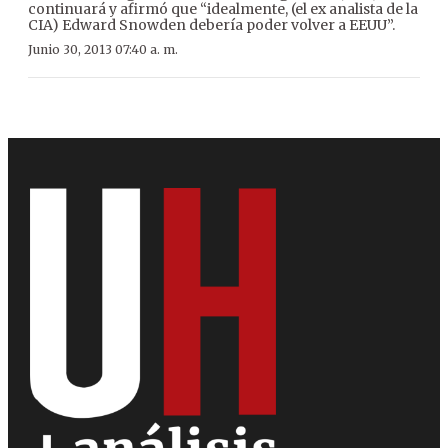
continuará y afirmó que “idealmente, (el ex analista de la
CIA) Edward Snowden debería poder volver a EEUU”.
Junio 30, 2013 07:40 a. m.