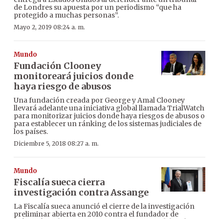
de Londres su apuesta por un periodismo “que ha
protegido a muchas personas”.
Mayo 2, 2019 08:24 a. m.
Mundo
Fundación Clooney
monitoreará juicios donde
haya riesgo de abusos
Una fundación creada por George y Amal Clooney
llevará adelante una iniciativa global llamada TrialWatch
para monitorizar juicios donde haya riesgos de abusos o
para establecer un ránking de los sistemas judiciales de
los países.
Diciembre 5, 2018 08:27 a. m.
Mundo
Fiscalía sueca cierra
investigación contra Assange
La Fiscalía sueca anunció el cierre de la investigación
preliminar abierta en 2010 contra el fundador de