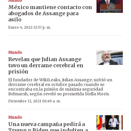
Mundo
México mantiene contacto con
abogados de Assange para
asilo
Enero 4, 2022 12:57 p. m.
Mundo
Revelan que Julian Assange
tuvo un derrame cerebral en
prisión
El fundador de WikiLeaks, Julian Assange, sufrió un
derrame cerebral en octubre pasado cuando se
encontraba en la prisión de máxima seguridad
Belmarsh, según reveló su prometida Stella Moris.
Diciembre 12, 2021 06:49 a. m.
Mundo
Una nueva campaña pedirá a
Trump y Biden que indulten a