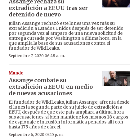
Assange rechaza su
extradición a EEUU tras ser
detenido de nuevo
Julian Assange rechazó este lunes una vez más su
extradición a Estados Unidos después de ser detenido
por segunda vez al amparo de una nueva solicitud de
entrega cursada por Washington a última hora, en la
que amplía la base de sus acusaciones contra el
fundador de WikiLeaks.
Septiembre 7, 2020 06:48 a. m.
Mundo
Assange combate su
extradición a EEUU en medio
de nuevas acusaciones
El fundador de WikiLeaks, Julian Assange, afronta desde
el lunes la segunda parte de su juicio de extradición a
EEUU, después de que este país ampliara a última hora
sus acusaciones, si bien mantiene los mismos 18 cargos
de espionaje e intrusión informática penados allí con
hasta 175 años de cárcel.
Septiembre 6, 2020 03:15 p. m.