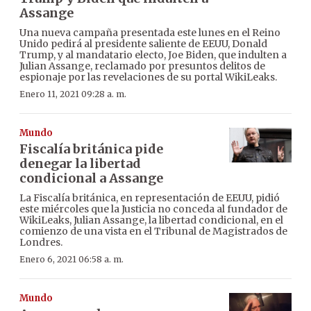
Assange
Una nueva campaña presentada este lunes en el Reino
Unido pedirá al presidente saliente de EEUU, Donald
Trump, y al mandatario electo, Joe Biden, que indulten a
Julian Assange, reclamado por presuntos delitos de
espionaje por las revelaciones de su portal WikiLeaks.
Enero 11, 2021 09:28 a. m.
Mundo
Fiscalía británica pide
denegar la libertad
condicional a Assange
La Fiscalía británica, en representación de EEUU, pidió
este miércoles que la Justicia no conceda al fundador de
WikiLeaks, Julian Assange, la libertad condicional, en el
comienzo de una vista en el Tribunal de Magistrados de
Londres.
Enero 6, 2021 06:58 a. m.
Mundo