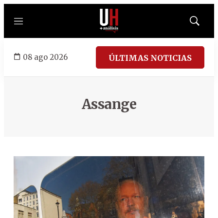
Menú
Mostrar
búsqued
08 ago 2026
ÚLTIMAS NOTICIAS
Assange