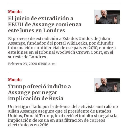
Mundo
El juicio de extradición a
EEUU de Assange comienza
este lunes en Londres
El proceso de extradición a Estados Unidos de Julian
Assange, fundador del portal WikiLeaks, por difundir
información confidencial de ese país en 2010, empieza
este lunes en el tribunal Woolwich Crown Court, en el
sureste de Londres.
Febrero 23, 2020 07:08 a. m.
Mundo
Trump ofreció indulto a
Assange por negar
implicación de Rusia
Un testigo citado por la defensa del activista australiano
Julian Assange asegura que el presidente de Estados
Unidos, Donald Trump, le ofreció el indulto si negaba la
implicación de Rusia en una filtración de correos
electrónicos en 2016.