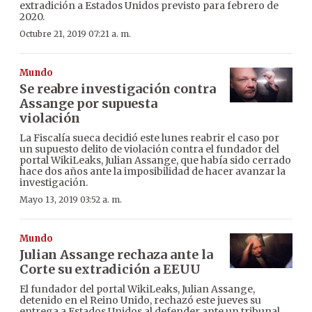
extradición a Estados Unidos previsto para febrero de
2020.
Octubre 21, 2019 07:21 a. m.
Mundo
Se reabre investigación contra
Assange por supuesta
violación
La Fiscalía sueca decidió este lunes reabrir el caso por
un supuesto delito de violación contra el fundador del
portal WikiLeaks, Julian Assange, que había sido cerrado
hace dos años ante la imposibilidad de hacer avanzar la
investigación.
Mayo 13, 2019 03:52 a. m.
Mundo
Julian Assange rechaza ante la
Corte su extradición a EEUU
El fundador del portal WikiLeaks, Julian Assange,
detenido en el Reino Unido, rechazó este jueves su
entrega a Estados Unidos al defender ante un tribunal