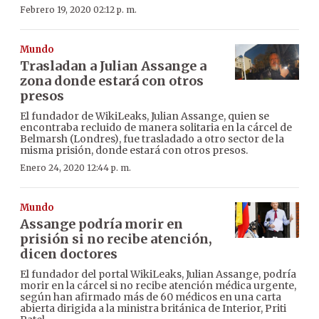
Febrero 19, 2020 02:12 p. m.
Mundo
Trasladan a Julian Assange a
zona donde estará con otros
presos
El fundador de WikiLeaks, Julian Assange, quien se
encontraba recluido de manera solitaria en la cárcel de
Belmarsh (Londres), fue trasladado a otro sector de la
misma prisión, donde estará con otros presos.
Enero 24, 2020 12:44 p. m.
Mundo
Assange podría morir en
prisión si no recibe atención,
dicen doctores
El fundador del portal WikiLeaks, Julian Assange, podría
morir en la cárcel si no recibe atención médica urgente,
según han afirmado más de 60 médicos en una carta
abierta dirigida a la ministra británica de Interior, Priti