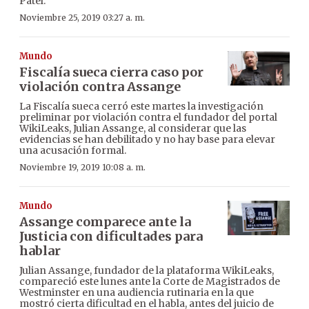
Patel.
Noviembre 25, 2019 03:27 a. m.
Mundo
Fiscalía sueca cierra caso por
violación contra Assange
La Fiscalía sueca cerró este martes la investigación
preliminar por violación contra el fundador del portal
WikiLeaks, Julian Assange, al considerar que las
evidencias se han debilitado y no hay base para elevar
una acusación formal.
Noviembre 19, 2019 10:08 a. m.
Mundo
Assange comparece ante la
Justicia con dificultades para
hablar
Julian Assange, fundador de la plataforma WikiLeaks,
compareció este lunes ante la Corte de Magistrados de
Westminster en una audiencia rutinaria en la que
mostró cierta dificultad en el habla, antes del juicio de