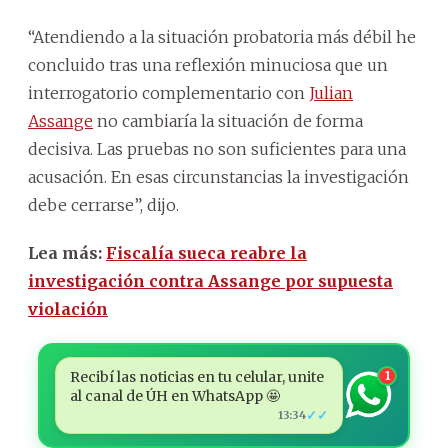
“Atendiendo a la situación probatoria más débil he
concluido tras una reflexión minuciosa que un
interrogatorio complementario con
Julian
Assange
no cambiaría la situación de forma
decisiva. Las pruebas no son suficientes para una
acusación. En esas circunstancias la investigación
debe cerrarse”, dijo.
Lea más:
Fiscalía sueca reabre la
investigación contra Assange por supuesta
violación
Recibí las noticias en tu celular, unite
1
al canal de ÚH en WhatsApp 🤩
✓✓
13:34