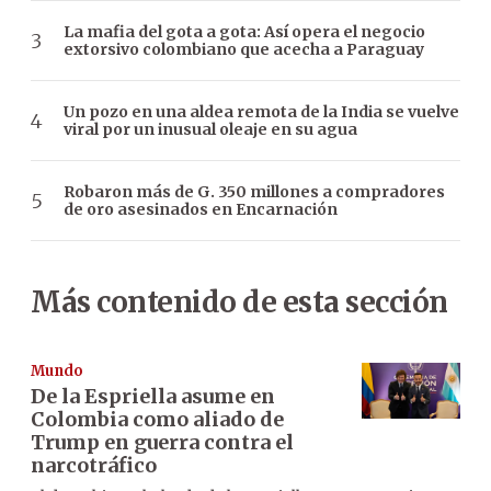
La mafia del gota a gota: Así opera el negocio
extorsivo colombiano que acecha a Paraguay
Un pozo en una aldea remota de la India se vuelve
viral por un inusual oleaje en su agua
Robaron más de G. 350 millones a compradores
de oro asesinados en Encarnación
Más contenido de esta sección
Mundo
De la Espriella asume en
Colombia como aliado de
Trump en guerra contra el
narcotráfico