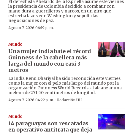
El derechista Abelardo de la Espriella asume este viernes
la presidencia de Colombia decidido a combatir con
mano dura a guerrilleros y narcos, en un giro que
estrecha lazos con Washington y sepulta las
negociaciones de paz.
Agosto 7, 2026 06:19 p. m.
Mundo
Una mujer india bate el récord
Guinness de la cabellera más
larga del mundo con casi 3
metros
La india Renu Dhariyal ha sido reconocida este viernes
como la mujer con el pelo más largo del mundo por la
organización Guinness World Records, al alcanzar una
melena de 271,50 centímetros de longitud.
·
Agosto 7, 2026 04:22 p. m.
Redacción ÚH
Mundo
14 paraguayas son rescatadas
en operativo antitrata que deja