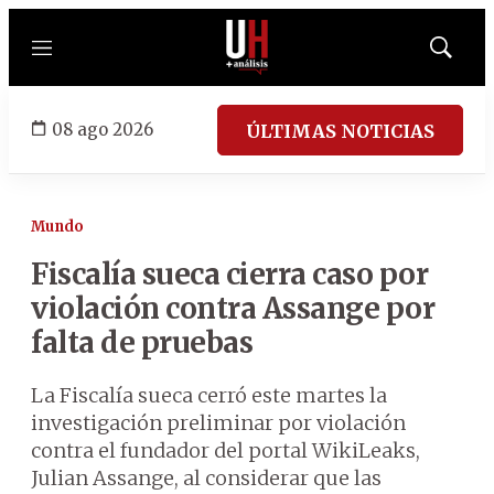
Menú
Mostrar
búsqued
08 ago 2026
ÚLTIMAS NOTICIAS
Mundo
Fiscalía sueca cierra caso por
violación contra Assange por
falta de pruebas
La Fiscalía sueca cerró este martes la
investigación preliminar por violación
contra el fundador del portal WikiLeaks,
Julian Assange, al considerar que las