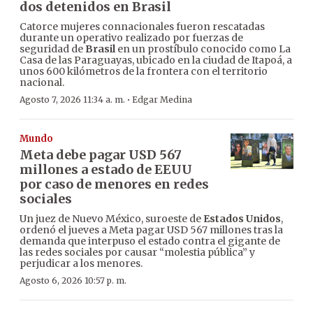
dos detenidos en Brasil
Catorce mujeres connacionales fueron rescatadas
durante un operativo realizado por fuerzas de
seguridad de
Brasil
en un prostíbulo conocido como La
Casa de las Paraguayas, ubicado en la ciudad de Itapoá, a
unos 600 kilómetros de la frontera con el territorio
nacional.
·
Agosto 7, 2026 11:34 a. m.
Edgar Medina
Mundo
Meta debe pagar USD 567
millones a estado de EEUU
por caso de menores en redes
sociales
Un juez de Nuevo México, suroeste de
Estados Unidos
,
ordenó el jueves a Meta pagar USD 567 millones tras la
demanda que interpuso el estado contra el gigante de
las redes sociales por causar “molestia pública” y
perjudicar a los menores.
Agosto 6, 2026 10:57 p. m.