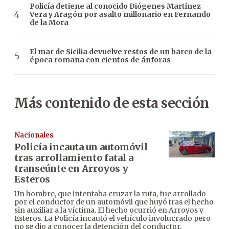
Policía detiene al conocido Diógenes Martínez
Vera y Aragón por asalto millonario en Fernando
de la Mora
El mar de Sicilia devuelve restos de un barco de la
época romana con cientos de ánforas
Más contenido de esta sección
Nacionales
Policía incauta un automóvil
tras arrollamiento fatal a
transeúnte en Arroyos y
Esteros
Un hombre, que intentaba cruzar la ruta, fue arrollado
por el conductor de un automóvil que huyó tras el hecho
sin auxiliar a la víctima. El hecho ocurrió en Arroyos y
Esteros. La Policía incautó el vehículo involucrado pero
no se dio a conocer la detención del conductor.