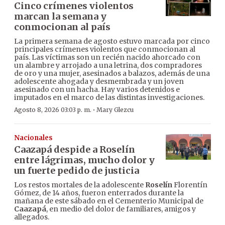
Cinco crímenes violentos
marcan la semana y
conmocionan al país
La primera semana de agosto estuvo marcada por cinco
principales crímenes violentos que conmocionan al
país. Las víctimas son un recién nacido ahorcado con
un alambre y arrojado a una letrina, dos compradores
de oro y una mujer, asesinados a balazos, además de una
adolescente ahogada y desmembrada y un joven
asesinado con un hacha. Hay varios detenidos e
imputados en el marco de las distintas investigaciones.
·
Agosto 8, 2026 03:03 p. m.
Mary Glezcu
Nacionales
Caazapá despide a Roselín
entre lágrimas, mucho dolor y
un fuerte pedido de justicia
Los restos mortales de la adolescente
Roselín
Florentín
Gómez, de 14 años, fueron enterrados durante la
mañana de este sábado en el Cementerio Municipal de
Caazapá
, en medio del dolor de familiares, amigos y
allegados.