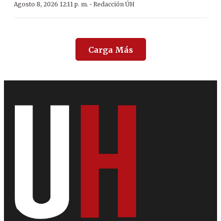
·
Agosto 8, 2026 12:11 p. m.
Redacción ÚH
Carga Más