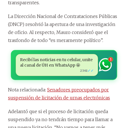
transparentes.
La Dirección Nacional de Contrataciones Públicas
(DNCP) resolvió la apertura de una investigación
de oficio. Al respecto, Mauro consideró que el
trasfondo de todo “es meramente político”.
Recibí las noticias en tu celular, unite
1
al canal de ÚH en WhatsApp 🤩
✓✓
23:41
Nota relacionada:
Senadores preocupados por
suspensión de licitación de urnas electrónicas
Adelantó que si el proceso de licitación queda
suspendido ya no tendrán tiempo para llamar a
una nueva licitación. “No vamos a tener más