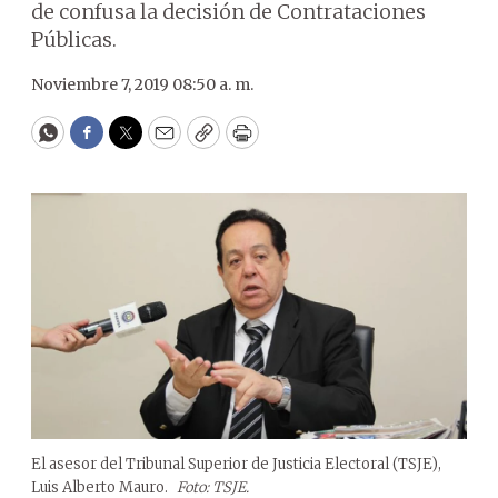
de confusa la decisión de Contrataciones
Públicas.
Noviembre 7, 2019 08:50 a. m.
WhatsApp
Facebook
Twitter
Email
Copy
Print
El asesor del Tribunal Superior de Justicia Electoral (TSJE),
Luis Alberto Mauro.
Foto: TSJE.