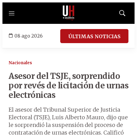
Menú
Mostrar
búsqued
08 ago 2026
ÚLTIMAS NOTICIAS
Nacionales
Asesor del TSJE, sorprendido
por revés de licitación de urnas
electrónicas
El asesor del Tribunal Superior de Justicia
Electoral (TSJE), Luis Alberto Mauro, dijo que
le sorprendió la suspensión del proceso de
contratación de urnas electrónicas. Calificó