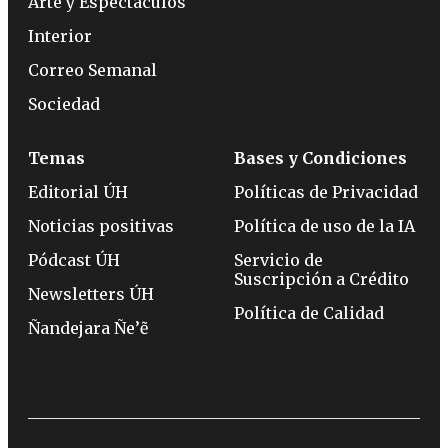
Arte y Espectáculos
Interior
Correo Semanal
Sociedad
Temas
Bases y Condiciones
Editorial ÚH
Políticas de Privacidad
Noticias positivas
Política de uso de la IA
Pódcast ÚH
Servicio de
Suscripción a Crédito
Newsletters ÚH
Política de Calidad
Ñandejara Ñe’ẽ