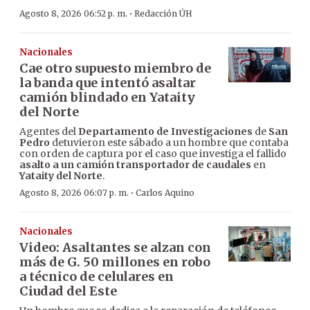
·
Agosto 8, 2026 06:52 p. m.
Redacción ÚH
Nacionales
Cae otro supuesto miembro de
la banda que intentó asaltar
camión blindado en Yataity
del Norte
Agentes del
Departamento de Investigaciones
de
San
Pedro
detuvieron este sábado a un hombre que contaba
con orden de captura por el caso que investiga el fallido
asalto a un camión transportador de caudales
en
Yataity del Norte
.
·
Agosto 8, 2026 06:07 p. m.
Carlos Aquino
Nacionales
Video: Asaltantes se alzan con
más de G. 50 millones en robo
a técnico de celulares en
Ciudad del Este