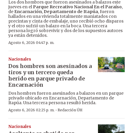
Los dos hombres que fueron asesinados a balazos este
jueves en el
Parque Recreativo Nacional En el Paraíso
,
de
Encarnación
,
Departamento de Itapúa
, fueron
hallados en una vivienda totalmente maniatados con
precintas y cinta de embalaje, uno recibió ocho disparos
y el otro sufrió un balazo en la boca. Una tercera
persona logró sobrevivir y dos de los supuestos autores
ya están detenidos.
Agosto 6, 2026 04:47 p. m.
Nacionales
Dos hombres son asesinados a
tiros y un tercero queda
herido en parque privado de
Encarnación
Dos hombres fueron asesinados a balazos en un parque
privado ubicado en Encarnación, Departamento de
Itapúa. Una tercera persona resultó herida.
·
Agosto 6, 2026 02:25 p. m.
Redacción ÚH
Nacionales