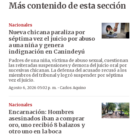
Más contenido de esta sección
Nacionales
Nueva chicana paraliza por
séptima vez el juicio por abuso
a una niña y genera
indignación en Canindeyú
Padres de una niña, víctima de abuso sexual, cuestionan
las reiteradas suspensiones y demora del juicio oral por
sucesivas chicanas. La defensa del acusado recusó a los
miembros del tribunal y logró suspender por séptima
vez el juicio.
·
Agosto 6, 2026 05:02 p. m.
Carlos Aquino
Nacionales
Encarnación: Hombres
asesinados iban a comprar
oro, uno recibió 8 balazos y
otro uno en la boca