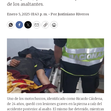
de los asaltantes.
Enero 5, 2025 01:43 p. m. •
Por
Justiniano Riveros
WhatsApp
Facebook
Twitter
Email
Copy
Print
Uno de los motochorros, identificado como Ricardo Cárdena,
de 24 años, quedó con lesiones graves en la pierna a raíz del
accidente posterior al asalto. El mismo fue detenido, mientras