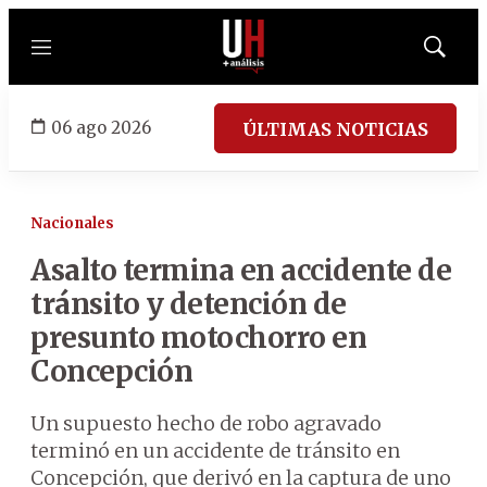
Menú
Mostrar
búsqued
06 ago 2026
ÚLTIMAS NOTICIAS
Nacionales
Asalto termina en accidente de
tránsito y detención de
presunto motochorro en
Concepción
Un supuesto hecho de robo agravado
terminó en un accidente de tránsito en
Concepción, que derivó en la captura de uno