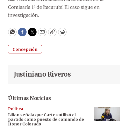
Comisaría 1ª de Itacurubí. El caso sigue en
investigación.
WhatsApp
Facebook
Twitter
Email
Copy
Print
Concepción
Justiniano Riveros
Últimas Noticias
Política
Lilian señala que Cartes utilizó el
partido como puesto de comando de
Honor Colorado