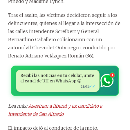
Pinedo y Madame Lynch.
Tras el asalto, las víctimas decidieron seguir a los
delincuentes, quienes al llegar a la intersección de
las calles Intendente Screibert y General
Bernardino Caballero colisionaron con un
automóvil Chevrolet Onix negro, conducido por
Renato Adriano Velázquez Román (36).
Recibí las noticias en tu celular, unite
1
al canal de ÚH en WhatsApp 🤩
✓✓
21:01
Lea más:
Asesinan a liberal y ex candidato a
intendente de San Alfredo
El impacto dejó al conductor de la moto,