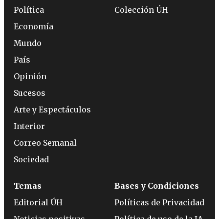
Política
Colección ÚH
Economía
Mundo
País
Opinión
Sucesos
Arte y Espectáculos
Interior
Correo Semanal
Sociedad
Temas
Bases y Condiciones
Editorial ÚH
Políticas de Privacidad
Noticias positivas
Política de uso de la IA