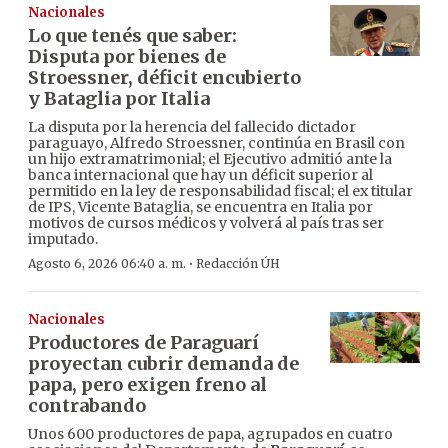
Nacionales
Lo que tenés que saber:
Disputa por bienes de
Stroessner, déficit encubierto
y Bataglia por Italia
La disputa por la herencia del fallecido dictador
paraguayo, Alfredo Stroessner, continúa en Brasil con
un hijo extramatrimonial; el Ejecutivo admitió ante la
banca internacional que hay un déficit superior al
permitido en la ley de responsabilidad fiscal; el ex titular
de IPS, Vicente Bataglia, se encuentra en Italia por
motivos de cursos médicos y volverá al país tras ser
imputado.
·
Agosto 6, 2026 06:40 a. m.
Redacción ÚH
Nacionales
Productores de Paraguarí
proyectan cubrir demanda de
papa, pero exigen freno al
contrabando
Unos 600 productores de papa, agrupados en cuatro