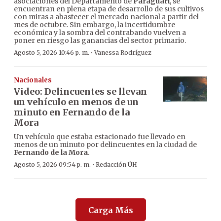
asociaciones del Departamento de
Paraguarí
, se
encuentran en plena etapa de desarrollo de sus cultivos
con miras a abastecer el mercado nacional a partir del
mes de octubre. Sin embargo, la incertidumbre
económica y la sombra del contrabando vuelven a
poner en riesgo las ganancias del sector primario.
·
Agosto 5, 2026 10:46 p. m.
Vanessa Rodríguez
Nacionales
Video: Delincuentes se llevan
un vehículo en menos de un
minuto en Fernando de la
Mora
Un vehículo que estaba estacionado fue llevado en
menos de un minuto por delincuentes en la ciudad de
Fernando de la Mora
.
·
Agosto 5, 2026 09:54 p. m.
Redacción ÚH
Carga Más