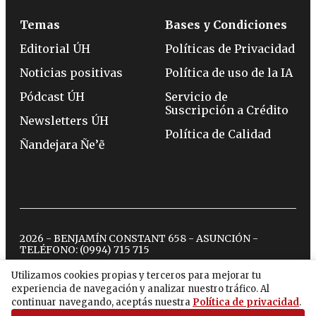
Temas
Bases y Condiciones
Editorial ÚH
Políticas de Privacidad
Noticias positivas
Política de uso de la IA
Pódcast ÚH
Servicio de
Suscripción a Crédito
Newsletters ÚH
Política de Calidad
Ñandejara Ñe’ẽ
2026 - BENJAMÍN CONSTANT 658 - ASUNCIÓN -
TELÉFONO:
(0994) 715 715
Utilizamos cookies propias y terceros para mejorar tu
experiencia de navegación y analizar nuestro tráfico. Al
twitter
instagram
facebook
tiktok
youtube
spotify
continuar navegando, aceptás nuestra
Política de privacidad
.