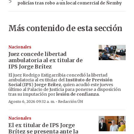
policías tras robo a un local comercial de Ñemby
Más contenido de esta sección
Nacionales
Juez concede libertad
ambulatoria al ex titular de
IPS Jorge Brítez
El juez Rodrigo Estigarribia concedió la libertad
ambulatoria al ex titular del
Instituto de Previsión
Social
(
IPS
)
Jorge Brítez
, quien acudió este jueves
último al Palacio de Justicia para ponerse a disposición
tras su imputación por
lesión de confianza
.
·
Agosto 6, 2026 09:32 a. m.
Redacción ÚH
Nacionales
El ex titular de IPS Jorge
Brítez se presenta ante la