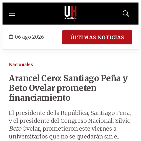
Menú
Mostrar
búsqued
06 ago 2026
ÚLTIMAS NOTICIAS
Nacionales
Arancel Cero: Santiago Peña y
Beto Ovelar prometen
financiamiento
El presidente de la República, Santiago Peña,
y el presidente del Congreso Nacional, Silvio
Beto
Ovelar, prometieron este viernes a
universitarios que no se quedarán sin el