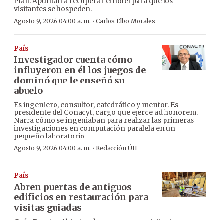
Plan. Apuntan a recuperar el hotel para que los
visitantes se hospeden.
·
Agosto 9, 2026 04:00 a. m.
Carlos Elbo Morales
País
Investigador cuenta cómo
influyeron en él los juegos de
dominó que le enseñó su
abuelo
Es ingeniero, consultor, catedrático y mentor. Es
presidente del Conacyt, cargo que ejerce ad honorem.
Narra cómo se ingeniaban para realizar las primeras
investigaciones en computación paralela en un
pequeño laboratorio.
·
Agosto 9, 2026 04:00 a. m.
Redacción ÚH
País
Abren puertas de antiguos
edificios en restauración para
visitas guiadas