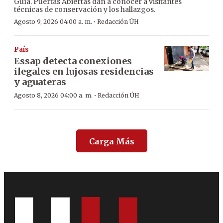
Guía. Puertas Abiertas dan a conocer a visitantes
técnicas de conservación y los hallazgos.
·
Agosto 9, 2026 04:00 a. m.
Redacción ÚH
País
Essap detecta conexiones
ilegales en lujosas residencias
y aguateras
·
Agosto 8, 2026 04:00 a. m.
Redacción ÚH
Carga Más