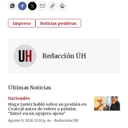
WhatsApp
Facebook
Twitter
Email
Copy
Print
Impreso
Noticias positivas
Redacción ÚH
Últimas Noticias
Nacionales
Hugo Javier habló sobre su gestión en
Central antes de volver a prisión:
“Entré en un agujero ajeno”
·
Agosto 9, 2026 11:01 p. m.
Redacción ÚH