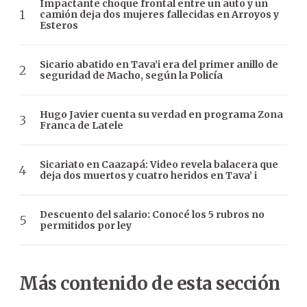
Impactante choque frontal entre un auto y un
camión deja dos mujeres fallecidas en Arroyos y
Esteros
Sicario abatido en Tava’i era del primer anillo de
seguridad de Macho, según la Policía
Hugo Javier cuenta su verdad en programa Zona
Franca de Latele
Sicariato en Caazapá: Video revela balacera que
deja dos muertos y cuatro heridos en Tava’ i
Descuento del salario: Conocé los 5 rubros no
permitidos por ley
Más contenido de esta sección