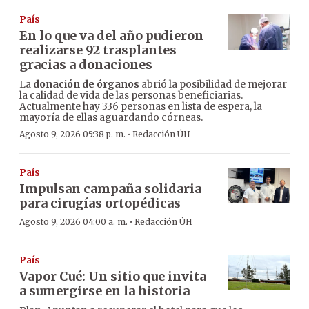
País
En lo que va del año pudieron
realizarse 92 trasplantes
gracias a donaciones
La
donación de órganos
abrió la posibilidad de mejorar
la calidad de vida de las personas beneficiarias.
Actualmente hay 336 personas en lista de espera, la
mayoría de ellas aguardando córneas.
·
Agosto 9, 2026 05:38 p. m.
Redacción ÚH
País
Impulsan campaña solidaria
para cirugías ortopédicas
·
Agosto 9, 2026 04:00 a. m.
Redacción ÚH
País
Vapor Cué: Un sitio que invita
a sumergirse en la historia