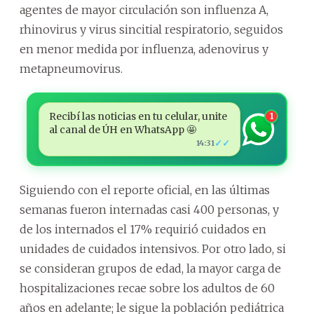
agentes de mayor circulación son influenza A,
rhinovirus y virus sincitial respiratorio, seguidos
en menor medida por influenza, adenovirus y
metapneumovirus.
Recibí las noticias en tu celular, unite
1
al canal de ÚH en WhatsApp 🤩
✓✓
14:31
Siguiendo con el reporte oficial, en las últimas
semanas fueron internadas casi 400 personas, y
de los internados el 17% requirió cuidados en
unidades de cuidados intensivos. Por otro lado, si
se consideran grupos de edad, la mayor carga de
hospitalizaciones recae sobre los adultos de 60
años en adelante; le sigue la población pediátrica