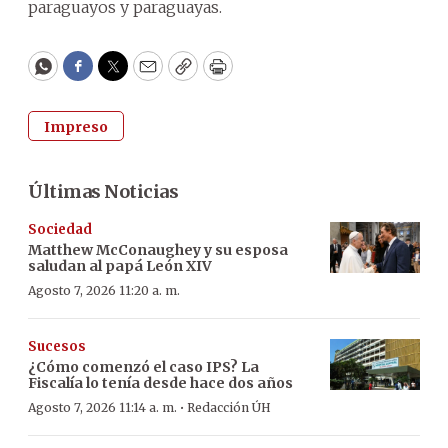
paraguayos y paraguayas.
WhatsApp
Facebook
Twitter
Email
Copy
Print
Impreso
Últimas Noticias
Sociedad
Matthew McConaughey y su esposa
saludan al papá León XIV
Agosto 7, 2026 11:20 a. m.
Sucesos
¿Cómo comenzó el caso IPS? La
Fiscalía lo tenía desde hace dos años
·
Agosto 7, 2026 11:14 a. m.
Redacción ÚH