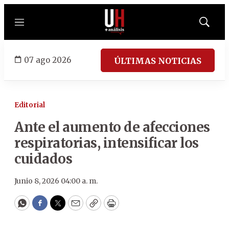
Menú
Mostrar
búsqued
07 ago 2026
ÚLTIMAS NOTICIAS
Editorial
Ante el aumento de afecciones
respiratorias, intensificar los
cuidados
Junio 8, 2026 04:00 a. m.
WhatsApp
Facebook
Twitter
Email
Copy
Print