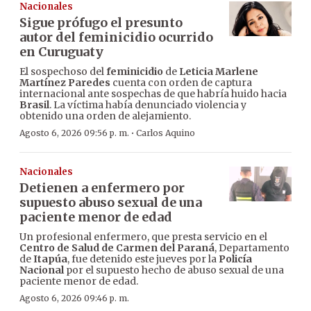
Nacionales
Sigue prófugo el presunto
autor del feminicidio ocurrido
en Curuguaty
El sospechoso del
feminicidio
de
Leticia Marlene
Martínez Paredes
cuenta con orden de captura
internacional ante sospechas de que habría huido hacia
Brasil
. La víctima había denunciado violencia y
obtenido una orden de alejamiento.
·
Agosto 6, 2026 09:56 p. m.
Carlos Aquino
Nacionales
Detienen a enfermero por
supuesto abuso sexual de una
paciente menor de edad
Un profesional enfermero, que presta servicio en el
Centro de Salud de Carmen del Paraná
, Departamento
de
Itapúa
, fue detenido este jueves por la
Policía
Nacional
por el supuesto hecho de abuso sexual de una
paciente menor de edad.
Agosto 6, 2026 09:46 p. m.