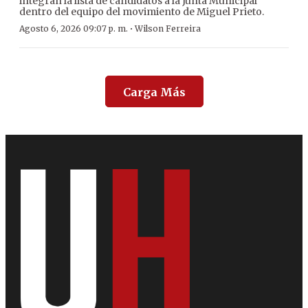
integran la lista de candidatos a la Junta Municipal
dentro del equipo del movimiento de Miguel Prieto.
·
Agosto 6, 2026 09:07 p. m.
Wilson Ferreira
Carga Más