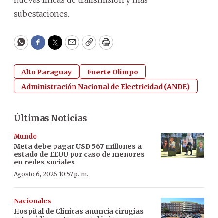
subestaciones.
WhatsApp
Facebook
Twitter
Email
Copy
Print
Alto Paraguay
Fuerte Olimpo
Administración Nacional de Electricidad (ANDE)
Últimas Noticias
Mundo
Meta debe pagar USD 567 millones a
estado de EEUU por caso de menores
en redes sociales
Agosto 6, 2026 10:57 p. m.
Nacionales
Hospital de Clínicas anuncia cirugías