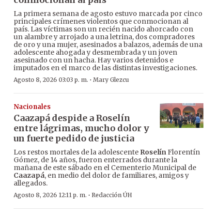
La primera semana de agosto estuvo marcada por cinco
principales crímenes violentos que conmocionan al
país. Las víctimas son un recién nacido ahorcado con
un alambre y arrojado a una letrina, dos compradores
de oro y una mujer, asesinados a balazos, además de una
adolescente ahogada y desmembrada y un joven
asesinado con un hacha. Hay varios detenidos e
imputados en el marco de las distintas investigaciones.
·
Agosto 8, 2026 03:03 p. m.
Mary Glezcu
Nacionales
Caazapá despide a Roselín
entre lágrimas, mucho dolor y
un fuerte pedido de justicia
Los restos mortales de la adolescente
Roselín
Florentín
Gómez, de 14 años, fueron enterrados durante la
mañana de este sábado en el Cementerio Municipal de
Caazapá
, en medio del dolor de familiares, amigos y
allegados.
·
Agosto 8, 2026 12:11 p. m.
Redacción ÚH