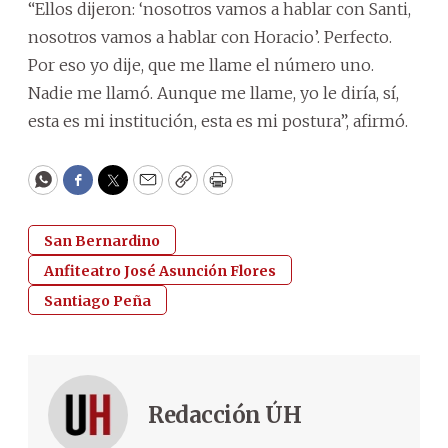
“Ellos dijeron: ‘nosotros vamos a hablar con Santi,
nosotros vamos a hablar con Horacio’. Perfecto.
Por eso yo dije, que me llame el número uno.
Nadie me llamó. Aunque me llame, yo le diría, sí,
esta es mi institución, esta es mi postura”, afirmó.
WhatsApp
Facebook
Twitter
Email
Copy
Print
San Bernardino
Anfiteatro José Asunción Flores
Santiago Peña
Redacción ÚH