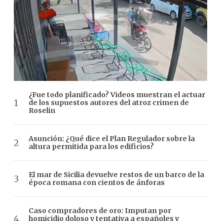
¿Fue todo planificado? Videos muestran el actuar
de los supuestos autores del atroz crimen de
Roselin
Asunción: ¿Qué dice el Plan Regulador sobre la
altura permitida para los edificios?
El mar de Sicilia devuelve restos de un barco de la
época romana con cientos de ánforas
Caso compradores de oro: Imputan por
homicidio doloso y tentativa a españoles y