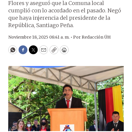
Flores y aseguró que la Comuna local
cumplió con lo acordado en el pasado. Negó
que haya injerencia del presidente de la
República, Santiago Peña.
Noviembre 18, 2025 08:41 a. m. •
Por
Redacción ÚH
WhatsApp
Facebook
Twitter
Email
Copy
Print