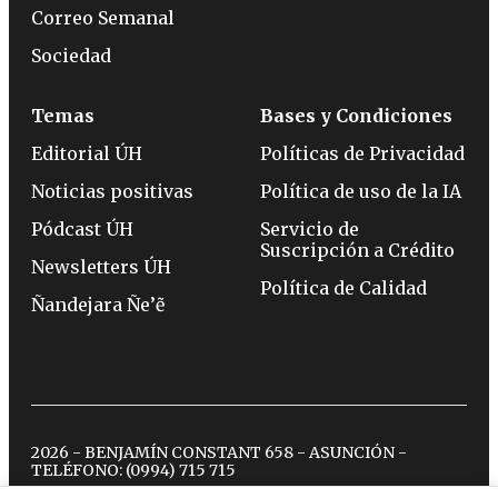
Correo Semanal
Sociedad
Temas
Bases y Condiciones
Editorial ÚH
Políticas de Privacidad
Noticias positivas
Política de uso de la IA
Pódcast ÚH
Servicio de
Suscripción a Crédito
Newsletters ÚH
Política de Calidad
Ñandejara Ñe’ẽ
2026 - BENJAMÍN CONSTANT 658 - ASUNCIÓN -
TELÉFONO:
(0994) 715 715