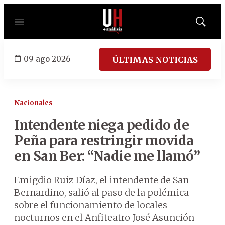
Menú
Mostrar
búsqued
09 ago 2026
ÚLTIMAS NOTICIAS
Nacionales
Intendente niega pedido de
Peña para restringir movida
en San Ber: “Nadie me llamó”
Emigdio Ruiz Díaz, el intendente de San
Bernardino, salió al paso de la polémica
sobre el funcionamiento de locales
nocturnos en el Anfiteatro José Asunción