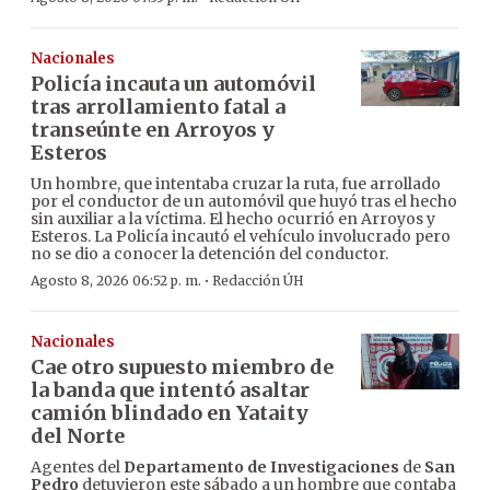
Nacionales
Policía incauta un automóvil
tras arrollamiento fatal a
transeúnte en Arroyos y
Esteros
Un hombre, que intentaba cruzar la ruta, fue arrollado
por el conductor de un automóvil que huyó tras el hecho
sin auxiliar a la víctima. El hecho ocurrió en Arroyos y
Esteros. La Policía incautó el vehículo involucrado pero
no se dio a conocer la detención del conductor.
·
Agosto 8, 2026 06:52 p. m.
Redacción ÚH
Nacionales
Cae otro supuesto miembro de
la banda que intentó asaltar
camión blindado en Yataity
del Norte
Agentes del
Departamento de Investigaciones
de
San
Pedro
detuvieron este sábado a un hombre que contaba