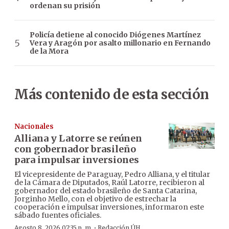
ordenan su prisión
Policía detiene al conocido Diógenes Martínez
Vera y Aragón por asalto millonario en Fernando
de la Mora
Más contenido de esta sección
Nacionales
Alliana y Latorre se reúnen
con gobernador brasileño
para impulsar inversiones
El vicepresidente de Paraguay, Pedro Alliana, y el titular
de la Cámara de Diputados, Raúl Latorre, recibieron al
gobernador del estado brasileño de Santa Catarina,
Jorginho Mello, con el objetivo de estrechar la
cooperación e impulsar inversiones, informaron este
sábado fuentes oficiales.
·
Agosto 8, 2026 07:35 p. m.
Redacción ÚH