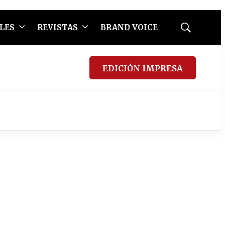
LES
REVISTAS
BRAND VOICE
Mostrar
búsqueda
EDICIÓN IMPRESA