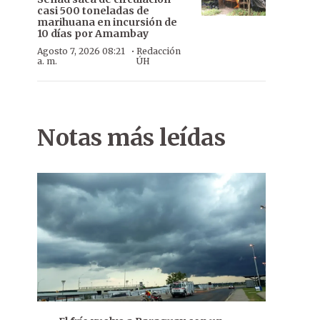
casi 500 toneladas de
marihuana en incursión de
10 días por Amambay
·
Agosto 7, 2026 08:21
Redacción
a. m.
ÚH
Notas más leídas