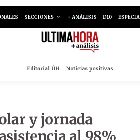
ONALES
SECCIONES
+ ANÁLISIS
D10
ESPECIA
Editorial ÚH
Noticias positivas
olar y jornada
asistencia al 98%