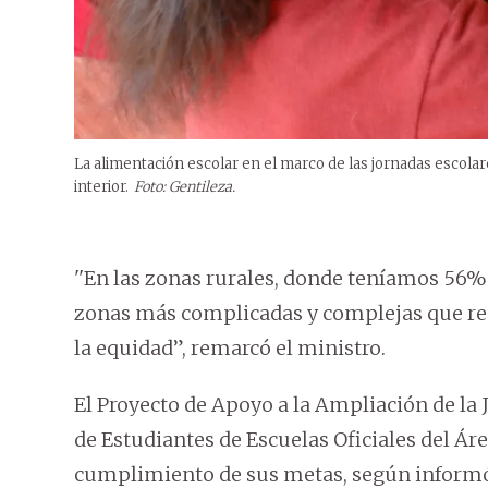
La alimentación escolar en el marco de las jornadas escola
interior.
Foto: Gentileza.
''En las zonas rurales, donde teníamos 56% 
zonas más complicadas y complejas que req
la equidad”, remarcó el ministro.
El Proyecto de Apoyo a la Ampliación de la
de Estudiantes de Escuelas Oficiales del Ár
cumplimiento de sus metas, según informó R