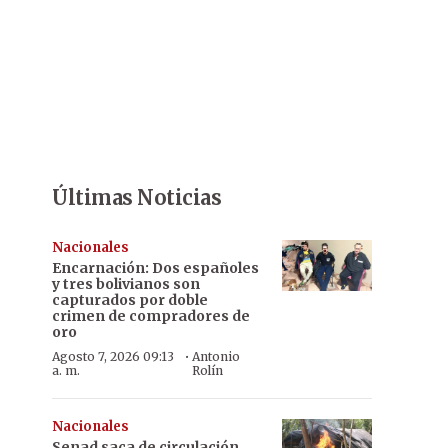
Últimas Noticias
Nacionales
Encarnación: Dos españoles
y tres bolivianos son
capturados por doble
crimen de compradores de
oro
·
Agosto 7, 2026 09:13
Antonio
a. m.
Rolín
Nacionales
Senad saca de circulación