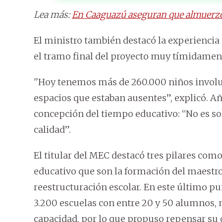
Lea más:
En Caaguazú aseguran que almuerzo
El ministro también destacó la experiencia
el tramo final del proyecto muy tímidamen
''Hoy tenemos más de 260.000 niños involucr
espacios que estaban ausentes”, explicó. Añ
concepción del tiempo educativo: “No es so
calidad”.
El titular del MEC destacó tres pilares como
educativo que son la formación del maestro,
reestructuración escolar. En este último p
3.200 escuelas con entre 20 y 50 alumnos, 
capacidad, por lo que propuso repensar su o