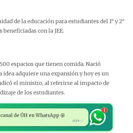
idad de la educación para estudiantes del 1° y 2°
s beneficiadas con la JEE.
.500 espacios que tienen comida. Nació
 idea adquiere una expansión y hoy es un
dicó el ministro, al referirse al impacto de
izaje de los estudiantes.
1
 al canal de ÚH en WhatsApp 🤩
12:59
✓✓