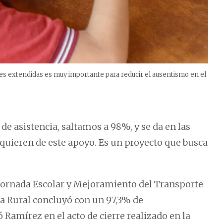
res extendidas es muy importante para reducir el ausentismo en el
de asistencia, saltamos a 98%, y se da en las
uieren de este apoyo. Es un proyecto que busca
 Jornada Escolar y Mejoramiento del Transporte
ea Rural concluyó con un 97,3% de
amírez en el acto de cierre realizado en la