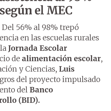
, según el MEC
. Del 56% al 98% trepó
encia en las escuelas rurales
 la
Jornada Escolar
icio de
alimentación escolar
,
ación y Ciencias,
Luis
logros del proyecto impulsado
ento del
Banco
ollo (BID).