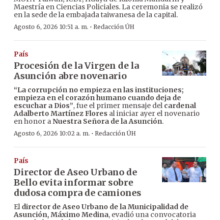
Maestría en Ciencias Policiales. La ceremonia se realizó
en la sede de la embajada taiwanesa de la capital.
·
Agosto 6, 2026 10:51 a. m.
Redacción ÚH
País
Procesión de la Virgen de la
Asunción abre novenario
“La corrupción no empieza en las instituciones;
empieza en el corazón humano cuando deja de
escuchar a Dios”
, fue el primer mensaje del
cardenal
Adalberto Martínez Flores
al iniciar ayer el novenario
en honor a
Nuestra Señora de la Asunción
.
·
Agosto 6, 2026 10:02 a. m.
Redacción ÚH
País
Director de Aseo Urbano de
Bello evita informar sobre
dudosa compra de camiones
El
director de Aseo Urbano de la Municipalidad de
Asunción, Máximo Medina
, evadió una convocatoria