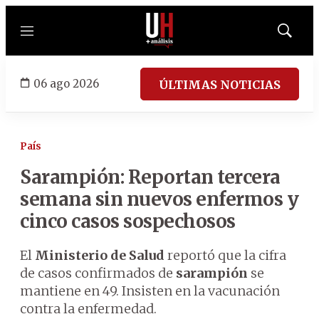
Menú
Mostrar
búsqued
06 ago 2026
ÚLTIMAS NOTICIAS
País
Sarampión: Reportan tercera
semana sin nuevos enfermos y
cinco casos sospechosos
El
Ministerio de Salud
reportó que la cifra
de casos confirmados de
sarampión
se
mantiene en 49. Insisten en la vacunación
contra la enfermedad.