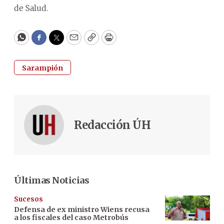
de Salud.
WhatsApp
Facebook
Twitter
Email
Copy
Print
Sarampión
Redacción ÚH
Últimas Noticias
Sucesos
Defensa de ex ministro Wiens recusa
a los fiscales del caso Metrobús