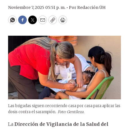
Noviembre 7, 2025 05:51 p. m. •
Por
Redacción ÚH
WhatsApp
Facebook
Twitter
Email
Copy
Print
Las brigadas siguen recorriendo casa por casa para aplicar las
dosis contra el sarampión.
Foto: Gentileza.
La
Dirección de Vigilancia de la Salud del