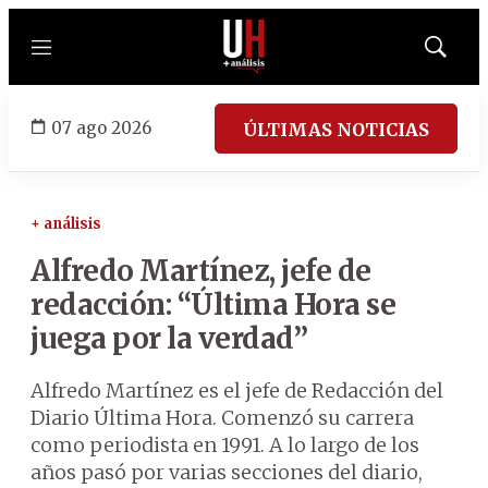
Menú
Mostrar
búsqued
07 ago 2026
ÚLTIMAS NOTICIAS
+ análisis
Alfredo Martínez, jefe de
redacción: “Última Hora se
juega por la verdad”
Alfredo Martínez es el jefe de Redacción del
Diario Última Hora. Comenzó su carrera
como periodista en 1991. A lo largo de los
años pasó por varias secciones del diario,