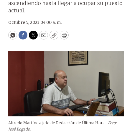
ascendiendo hasta llegar a ocupar su puesto
actual.
Octubre 5, 2023 04:00 a. m.
WhatsApp
Facebook
Twitter
Email
Copy
Print
Alfredo Martínez, jefe de Redacción de Última Hora.
Foto:
José Bogado.