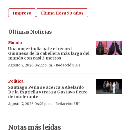
Impreso
Última Hora 50 años
Últimas Noticias
Mundo
Una mujer india bate el récord
Guinness de la cabellera más larga del
mundo con casi 3 metros
·
Agosto 7, 2026 04:22 p. m.
Redacción ÚH
Política
Santiago Peña se acerca a Abelardo
De la Espriella y trata a Gustavo Petro
de intolerante
·
Agosto 7, 2026 04:21 p. m.
Redacción ÚH
Notas más leídas