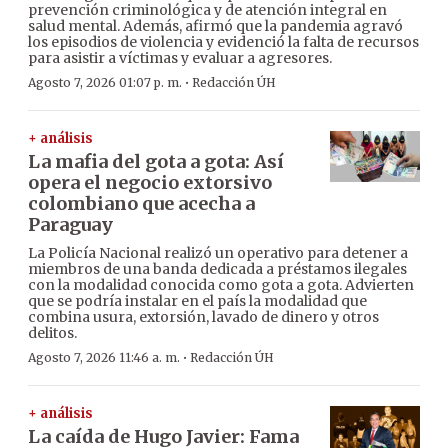
prevención criminológica y de atención integral en
salud mental. Además, afirmó que la pandemia agravó
los episodios de violencia y evidenció la falta de recursos
para asistir a víctimas y evaluar a agresores.
·
Agosto 7, 2026 01:07 p. m.
Redacción ÚH
+ análisis
La mafia del gota a gota: Así
opera el negocio extorsivo
colombiano que acecha a
Paraguay
La Policía Nacional realizó un operativo para detener a
miembros de una banda dedicada a préstamos ilegales
con la modalidad conocida como gota a gota. Advierten
que se podría instalar en el país la modalidad que
combina usura, extorsión, lavado de dinero y otros
delitos.
·
Agosto 7, 2026 11:46 a. m.
Redacción ÚH
+ análisis
La caída de Hugo Javier: Fama