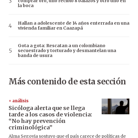
comprar oro, uno recibió 8 balazos y otro uno en
la boca
Hallan a adolescente de 14 años enterrada en una
vivienda familiar en Caazapá
Gota a gota: Rescatan a un colombiano
secuestrado y torturado y desmantelan una
banda de usura
Más contenido de esta sección
+ análisis
Sicóloga alerta que se llega
tarde a los casos de violencia:
“No hay prevención
criminológica”
Alma Segovia sostuvo que el país carece de políticas de