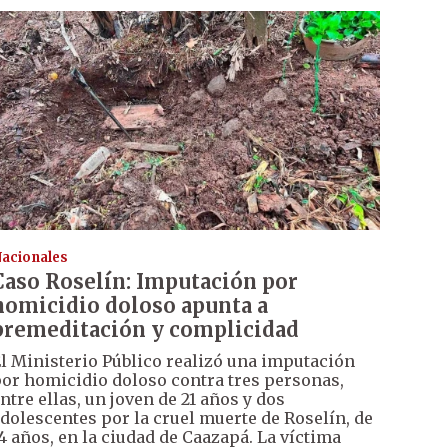
acionales
Caso Roselín: Imputación por
homicidio doloso apunta a
premeditación y complicidad
l Ministerio Público realizó una imputación
or homicidio doloso contra tres personas,
ntre ellas, un joven de 21 años y dos
dolescentes por la cruel muerte de Roselín, de
4 años, en la ciudad de Caazapá. La víctima