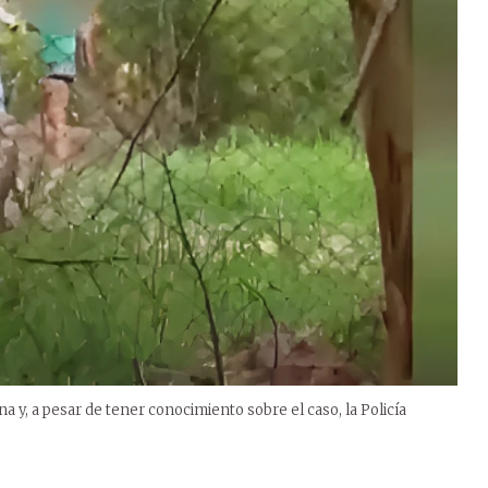
 y, a pesar de tener conocimiento sobre el caso, la Policía