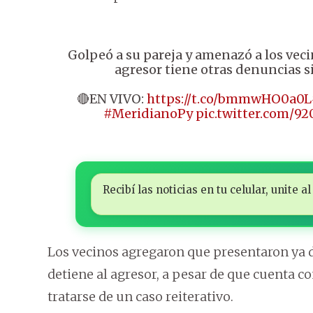
Golpeó a su pareja y amenazó a los veci
agresor tiene otras denuncias s
🔴EN VIVO:
https://t.co/bmmwHO0a0L
#MeridianoPy
pic.twitter.com/
Recibí las noticias en tu celular, unite
Los vecinos agregaron que presentaron ya d
detiene al agresor, a pesar de que cuenta co
tratarse de un caso reiterativo.