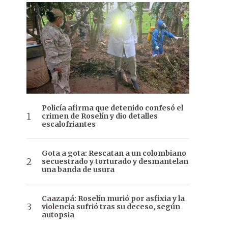
Policía afirma que detenido confesó el
crimen de Roselín y dio detalles
escalofriantes
Gota a gota: Rescatan a un colombiano
secuestrado y torturado y desmantelan
una banda de usura
Caazapá: Roselín murió por asfixia y la
violencia sufrió tras su deceso, según
autopsia