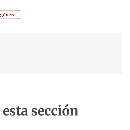
e género
 esta sección