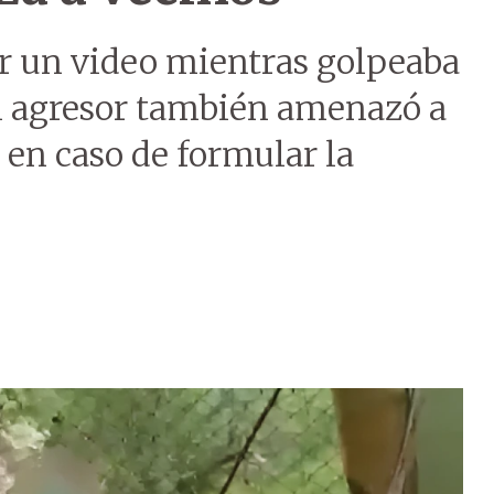
r un video mientras golpeaba
El agresor también amenazó a
 en caso de formular la