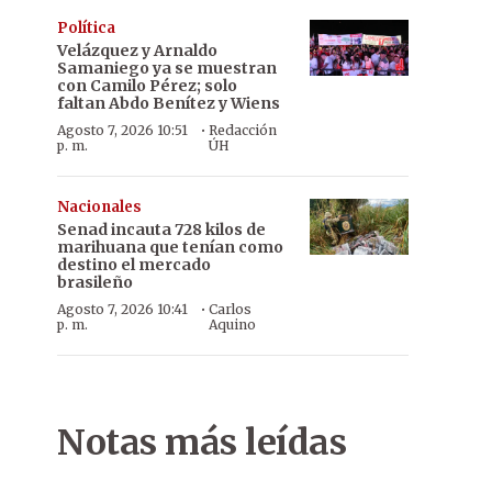
Política
Velázquez y Arnaldo
Samaniego ya se muestran
con Camilo Pérez; solo
faltan Abdo Benítez y Wiens
·
Agosto 7, 2026 10:51
Redacción
p. m.
ÚH
Nacionales
Senad incauta 728 kilos de
marihuana que tenían como
destino el mercado
brasileño
·
Agosto 7, 2026 10:41
Carlos
p. m.
Aquino
Notas más leídas