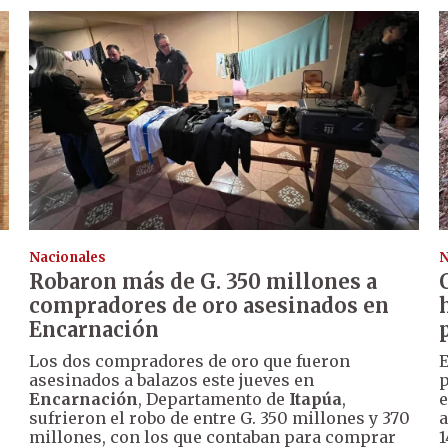
Nacionales
N
Robaron más de G. 350 millones a
compradores de oro asesinados en
Encarnación
Los dos compradores de oro que fueron
E
asesinados a balazos este jueves en
p
Encarnación
, Departamento de
Itapúa
,
e
sufrieron el robo de entre G. 350 millones y 370
a
millones, con los que contaban para comprar
1