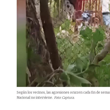
Según los vecinos, las agresiones ocurren cada fin de semana
Nacional no interviene.
Foto: Captura.