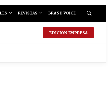
LES
REVISTAS
BRAND VOICE
Mostrar
búsqueda
EDICIÓN IMPRESA