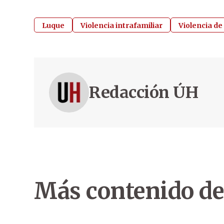
Luque
Violencia intrafamiliar
Violencia d
Redacción ÚH
Más contenido de