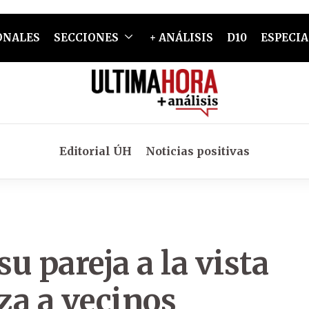
ONALES
SECCIONES
+ ANÁLISIS
D10
ESPECIA
Editorial ÚH
Noticias positivas
u pareja a la vista
za a vecinos