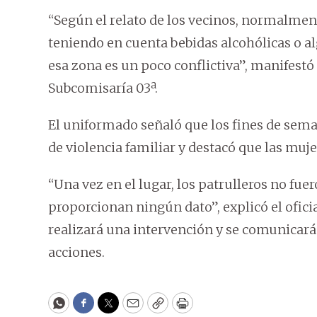
“Según el relato de los vecinos, normalment
teniendo en cuenta bebidas alcohólicas o a
esa zona es un poco conflictiva”, manifestó a
Subcomisaría 03ª.
El uniformado señaló que los fines de sem
de violencia familiar y destacó que las muj
“Una vez en el lugar, los patrulleros no fu
proporcionan ningún dato”, explicó el oficia
realizará una intervención y se comunicará 
acciones.
WhatsApp
Facebook
Twitter
Email
Copy
Print