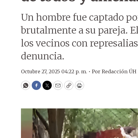
Un hombre fue captado po
brutalmente a su pareja. 
los vecinos con represalias
denuncia.
Octubre 27, 2025 04:22 p. m. •
Por
Redacción ÚH
WhatsApp
Facebook
Twitter
Email
Copy
Print