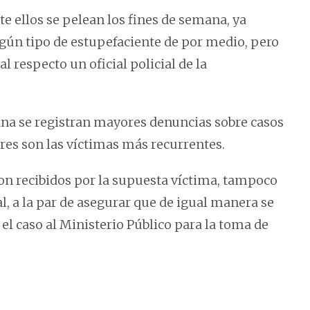
e ellos se pelean los fines de semana, ya
lgún tipo de estupefaciente de por medio, pero
l respecto un oficial policial de la
ana se registran mayores denuncias sobre casos
eres son las víctimas más recurrentes.
eron recibidos por la supuesta víctima, tampoco
l, a la par de asegurar que de igual manera se
el caso al Ministerio Público para la toma de